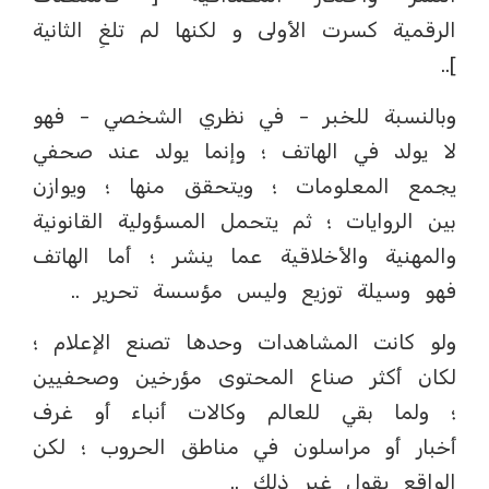
الرقمية كسرت الأولى و لكنها لم تلغِ الثانية
]..
‏وبالنسبة للخبر - في نظري الشخصي - فهو
لا يولد في الهاتف ؛ وإنما يولد عند صحفي
يجمع المعلومات ؛ ويتحقق منها ؛ ويوازن
بين الروايات ؛ ثم يتحمل المسؤولية القانونية
والمهنية والأخلاقية عما ينشر ؛ أما الهاتف
فهو وسيلة توزيع وليس مؤسسة تحرير ..
‏ولو كانت المشاهدات وحدها تصنع الإعلام ؛
لكان أكثر صناع المحتوى مؤرخين وصحفيين
؛ ولما بقي للعالم وكالات أنباء أو غرف
أخبار أو مراسلون في مناطق الحروب ؛ لكن
الواقع يقول غير ذلك ..