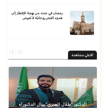
رمضان في جدة. من بهجة الإفطار إلى
هدوء الفجر روحانيّة لا تُعوض
الاعلي مشاهدة
الدكتور "طلال العنزي" ينال الدكتوراه