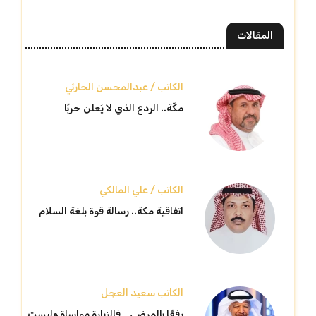
المقالات
الكاتب / عبدالمحسن الحارثي
مكّة.. الردع الذي لا يُعلن حربًا
الكاتب / علي المالكي
اتفاقية مكة.. رسالة قوة بلغة السلام
الكاتب سعيد العجل
رفقًا بالمرضى… فالزيارة مواساة وليست