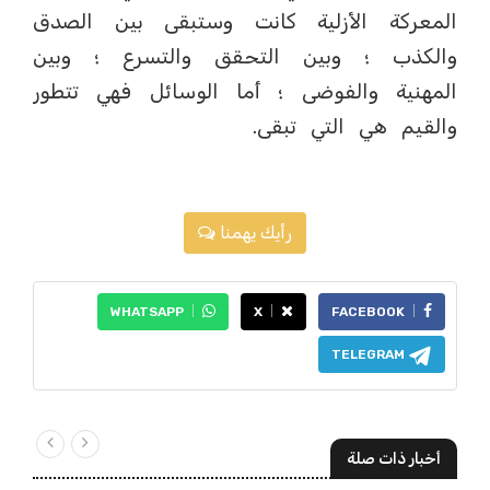
المعركة الأزلية كانت وستبقى بين الصدق
والكذب ؛ وبين التحقق والتسرع ؛ وبين
المهنية والفوضى ؛ أما الوسائل فهي تتطور
والقيم هي التي تبقى.
رأيك يهمنا
WHATSAPP
X
FACEBOOK
TELEGRAM
أخبار ذات صلة