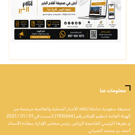
معلومات عنا
صحيفة سعودية شاملة لكافة الأخبار المحلية والعالمية مرخصة من
الهيئة العامة لتنظيم الإعلام رقم (1100666) تأسست في 01 / 01 / 2021
م مقرها الرئيسي العاصمة الرياض. رئيس مجلس الإدارة سعادة الأستاذ
أحمد بن محمد الخبراني.