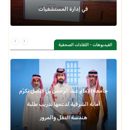
في إدارة المستشفيات
الفيديوهات - اللقاءات الصحفية
جامعة الإمام عبد الرحمن بن فيصل تكرّم
أمانة الشرقية لدعمها تدريب طلبة
هندسة النقل والمرور