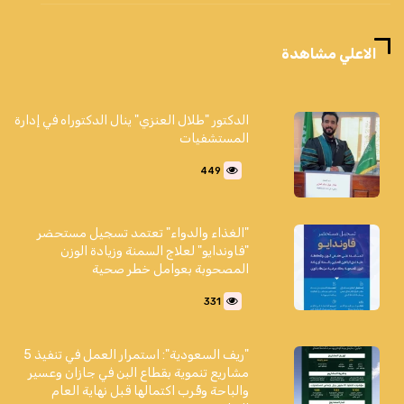
الاعلي مشاهدة
الدكتور "طلال العنزي" ينال الدكتوراه في إدارة
المستشفيات
449
"الغذاء والدواء" تعتمد تسجيل مستحضر
"فاوندايو" لعلاج السمنة وزيادة الوزن
المصحوبة بعوامل خطر صحية
331
"ريف السعودية": استمرار العمل في تنفيذ 5
مشاريع تنموية بقطاع البن في جازان وعسير
والباحة وقُرب اكتمالها قبل نهاية العام