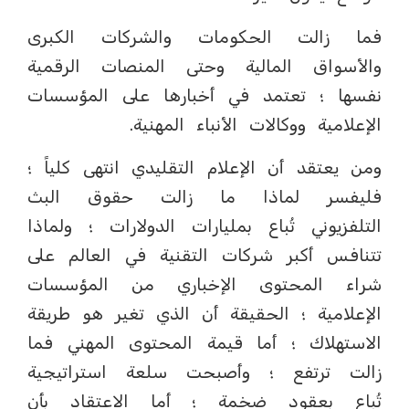
‏فما زالت الحكومات والشركات الكبرى
والأسواق المالية وحتى المنصات الرقمية
نفسها ؛ تعتمد في أخبارها على المؤسسات
الإعلامية ووكالات الأنباء المهنية.
‏ومن يعتقد أن الإعلام التقليدي انتهى كلياً ؛
فليفسر لماذا ما زالت حقوق البث
التلفزيوني تُباع بمليارات الدولارات ؛ ولماذا
تتنافس أكبر شركات التقنية في العالم على
شراء المحتوى الإخباري من المؤسسات
الإعلامية ؛ الحقيقة أن الذي تغير هو طريقة
الاستهلاك ؛ أما قيمة المحتوى المهني فما
زالت ترتفع ؛ وأصبحت سلعة استراتيجية
تُباع بعقود ضخمة ؛ أما الاعتقاد بأن