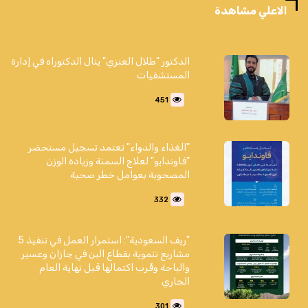
الاعلي مشاهدة
الدكتور "طلال العنزي" ينال الدكتوراه في إدارة
المستشفيات
451
"الغذاء والدواء" تعتمد تسجيل مستحضر
"فاوندايو" لعلاج السمنة وزيادة الوزن
المصحوبة بعوامل خطر صحية
332
"ريف السعودية": استمرار العمل في تنفيذ 5
مشاريع تنموية بقطاع البن في جازان وعسير
والباحة وقُرب اكتمالها قبل نهاية العام
الجاري
301