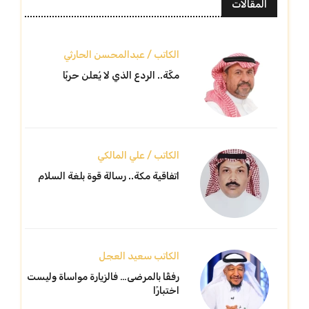
المقالات
الكاتب / عبدالمحسن الحارثي
مكّة.. الردع الذي لا يُعلن حربًا
الكاتب / علي المالكي
اتفاقية مكة.. رسالة قوة بلغة السلام
الكاتب سعيد العجل
رفقًا بالمرضى… فالزيارة مواساة وليست
اختبارًا