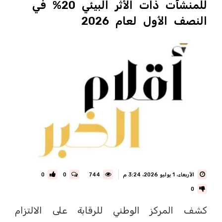
للمنشآت ذات الأثر البيئي 20% في
النصف الأول لعام 2026
الأربعاء، 1 يوليو 2026، 3:24 م
744
0
0
0
كشف المركز الوطني للرقابة على الالتزام