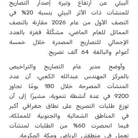
البيئي عن ارتفاع وتيرة إصدار التصاريح
للمنشآت ذات الأثر البيئي بنسبة 20% في
النصف الأول من عام 2026 مقارنة بالنصف
المماثل للعام الماضي، مشكّلةً قفزة بالعدد
الإجمالي للتصاريح المصدرة خلال خمسة
أعوام والبالغة 64 ألف تصريح.
وأوضح مدير عام التصاريح والتراخيص
بالمركز المهندس عبدالله الكعبي، أن عدد
المنشآت المصرحة خلال 180 يومًا تجاوز
9200 في عدة أنشطة تنموية، مشيرًا إلى أن
توزع طلبات التصريح على نطاق جغرافي أكبر
في المناطق الشمالية والجنوبية للمملكة،
فيما انحصرت 60% من الطلبات لمنشآت
تعمل في منطقتي الرياض ومكة المكرمة.