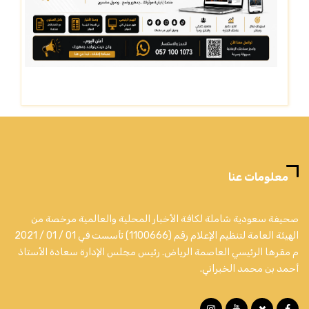
معلومات عنا
صحيفة سعودية شاملة لكافة الأخبار المحلية والعالمية مرخصة من
الهيئة العامة لتنظيم الإعلام رقم (1100666) تأسست في 01 / 01 / 2021
م مقرها الرئيسي العاصمة الرياض. رئيس مجلس الإدارة سعادة الأستاذ
أحمد بن محمد الخبراني.