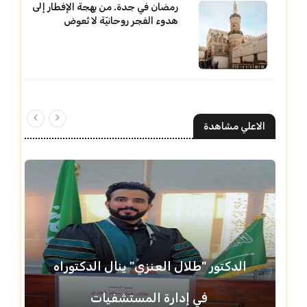
رمضان في جدة. من بهجة الإفطار إلى
هدوء الفجر روحانيّة لا تُعوض
الاعلي مشاهدة
الدكتور "طلال العنزي" ينال الدكتوراه
في إدارة المستشفيات