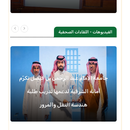
الفيديوهات - اللقاءات الصحفية
جامعة الإمام عبد الرحمن بن فيصل تكرّم
أمانة الشرقية لدعمها تدريب طلبة
هندسة النقل والمرور