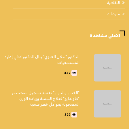
الثقافية
منوعات
الاعلي مشاهدة
الدكتور "طلال العنزي" ينال الدكتوراه في إدارة
المستشفيات
447
"الغذاء والدواء" تعتمد تسجيل مستحضر
"فاوندايو" لعلاج السمنة وزيادة الوزن
المصحوبة بعوامل خطر صحية
329