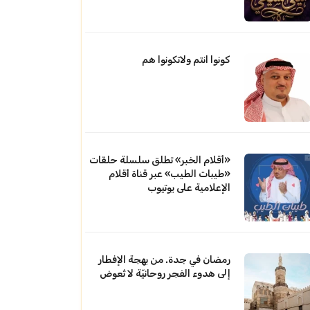
كونوا انتم ولاتكونوا هم
«أقلام الخبر» تطلق سلسلة حلقات
«طيبات الطيب» عبر قناة أقلام
الإعلامية على يوتيوب
رمضان في جدة. من بهجة الإفطار
إلى هدوء الفجر روحانيّة لا تُعوض