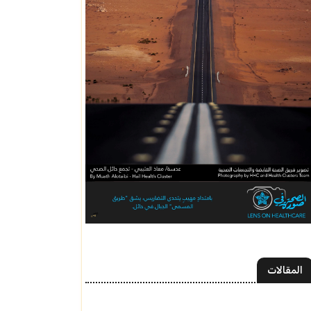
المقالات