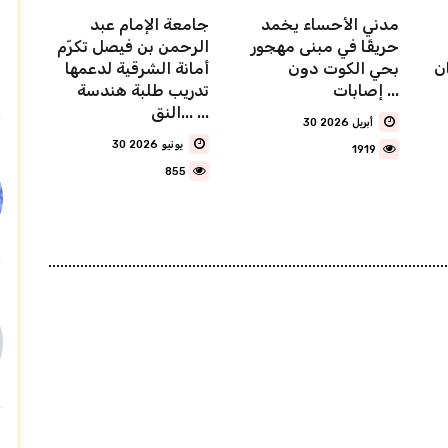
مدني الأحساء يخمد
جامعة الإمام عبد
حريقًا في مبنى مهجور
الرحمن بن فيصل تكرّم
ن
بحي الكوت دون
أمانة الشرقية لدعمها
إصابات ...
تدريب طلبة هندسة
النق... ...
30 أبريل 2026
30 يونيو 2026
1919
855