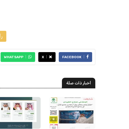
رأ
WHATSAPP
X
FACEBOOK
أخبار ذات صلة