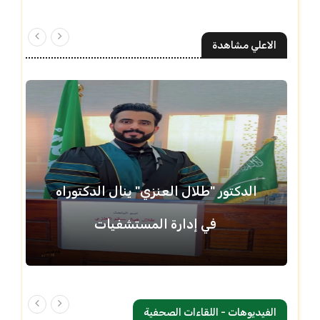
الاعلي مشاهدة
الدكتور "طلال العنزي" ينال الدكتوراه
في إدارة المستشفيات
الفيديوهات - اللقاءات الصحفية