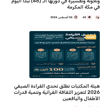
وتلاوته وتفسيره في دورتها الـ (46) تبدأ اليوم
في مكة المكرمة
60
06 أغسطس 2026
الثقافية
هيئة المكتبات تطلق تحدي القراءة الصيفي
2026 لتعزيز الثقافة القرائية وتنمية قدرات
الأطفال واليافعين