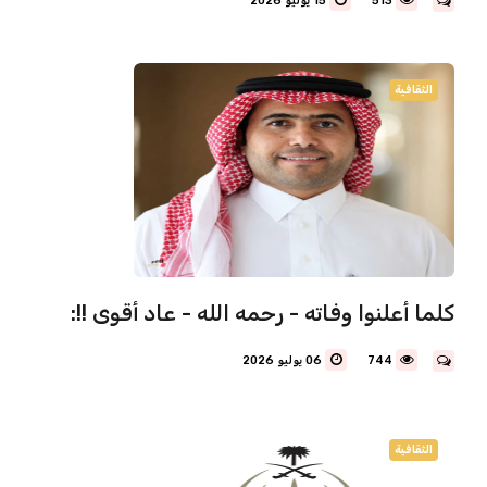
513
15 يوليو 2026
الثقافية
كلما أعلنوا وفاته - رحمه الله - عاد أقوى !!:
744
06 يوليو 2026
الثقافية