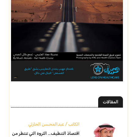
المقالات
الكاتب / عبدالمحسن الحارثي
اقتصادُ التنظيف… الثروة التي تنتظر من