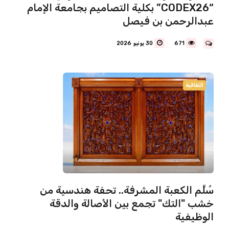
“CODEX26” بكلية التصاميم بجامعة الإمام
عبدالرحمن بن فيصل
671
30 يونيو 2026
الثقافية
سُلَّم الكعبة المشرفة.. تحفة هندسية من
خشب "التك" تجمع بين الأصالة والدقة
الوظيفية