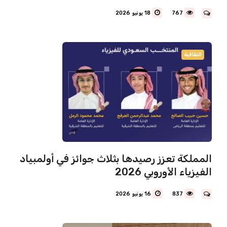
767
18 يونيو 2026
الثقافية
المملكة تعزز رصيدها بثلاث جوائز في أولمبياد
الفيزياء الأوروبي 2026
837
16 يونيو 2026