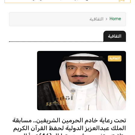
Home
الثقافية
الثقافية
الثقافية
تحت رعاية خادم الحرمين الشريفين.. مسابقة
الملك عبدالعزيز الدولية لحفظ القرآن الكريم