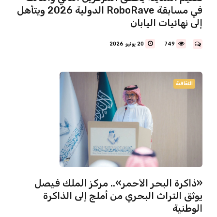
في مسابقة RoboRave الدولية 2026 ويتأهل
إلى نهائيات اليابان
749
20 يونيو 2026
الثقافية
«ذاكرة البحر الأحمر».. مركز الملك فيصل
يوثق التراث البحري من أملج إلى الذاكرة
الوطنية