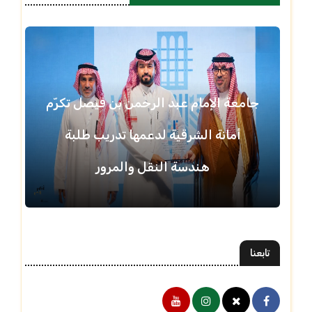
جامعة الإمام عبد الرحمن بن فيصل تكرّم
أمانة الشرقية لدعمها تدريب طلبة
هندسة النقل والمرور
تابعنا