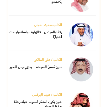
يكتشفها
الكاتب سعيد العجل
رفقًا بالمرضى… فالزيارة مواساة وليست
اختبارًا
الكاتب / علي المالكي
حين تُمسُّ السيادة ... ينتهي زمن الصبر
الكاتب / عبيد البرغش
حين يكون الشكر أسلوب حياة رحلة
حفظ النعمة ..