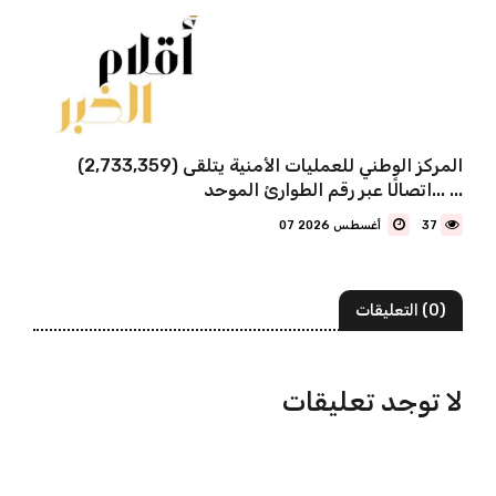
المركز الوطني للعمليات الأمنية يتلقى (2,733,359)
اتصالًا عبر رقم الطوارئ الموحد... ...
37
07 أغسطس 2026
(0) التعليقات
لا توجد تعليقات