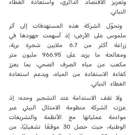
وتعزيز الاقتصاد الدائري، واستعادة الغطاء
النباتي.
وتحوّل الشركة هذه المستهدفات إلى أثر
ملموس على الأرض؛ إذ أسهمت جهودها في
زراعة أكثر من 6.7 ملايين شجرة برية،
ومعالجة ما يزيد على 966.95 مليون متر
مكعب من مياه الصرف الصحي، بما يعزز
كفاءة الاستفادة من المياه، ويدعم استعادة
الغطاء النباتي.
ولا تقف الاستدامة عند التشجير وحده؛ إذ
عززت الشركة منظومة الامتثال البيئي عبر
مواءمة عملياتها مع الأنظمة والتشريعات
الوطنية، حيث حصل 30 موقعًا تشغيليًا، من