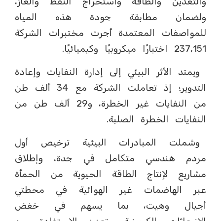
والتعدين والطاقة واستخراج النفط والغاز،
ولضمان مطابقة جودة هذه المياه
للمواصفات المعتمدة أجرت مختبرات الشركة
237,151 اختبارًا ميكروبيًا وكيميائيًا.
ويمتد الأثر البيئي إلى إدارة النفايات وإعادة
التدوير؛ إذ تعاملت الشركة مع 34 ألف طن
من النفايات غير الخطرة، و29 ألف طن من
النفايات الخطرة الصلبة.
وشملت المبادرات البيئية ترخيص أول
مردم هندسي متكامل في جدة، وإطلاق
مشاريع لإنتاج الطاقة الحيوية من الحمأة
عبر الهاضمات غير الهوائية في محطتي
أجيال وهيت، بما يسهم في خفض