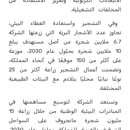
الانبعاثات الكربونية وتعزيز الاستفادة من
المخلفات التشغيلية.
وفي التشجير واستعادة الغطاء البيئي،
تجاوز عدد الأشجار البرية التي زرعتها الشركة
6.7 ملايين شجرة من أصل مستهدف يبلغ
10 ملايين شجرة بحلول عام 2030، موزعة
على أكثر من 150 موقعًا في أنحاء المملكة،
وتضمنت أعمال التشجير زراعة أكثر من 25
نوعًا نباتيًا محليًا يتلاءم مع البيئات الطبيعية
المختلفة.
وتستعد الشركة لتوسيع مساهمتها في
المبادرات البيئية الوطنية من خلال زراعة 15
مليون شجرة مانجروف على السواحل
الشرقية والغربية للمملكة بحلول عام 2030،