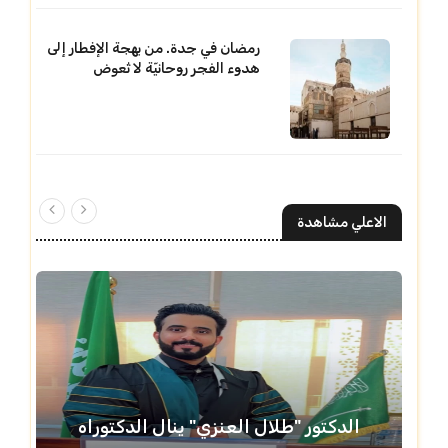
رمضان في جدة. من بهجة الإفطار إلى
هدوء الفجر روحانيّة لا تُعوض
الاعلي مشاهدة
الدكتور "طلال العنزي" ينال الدكتوراه