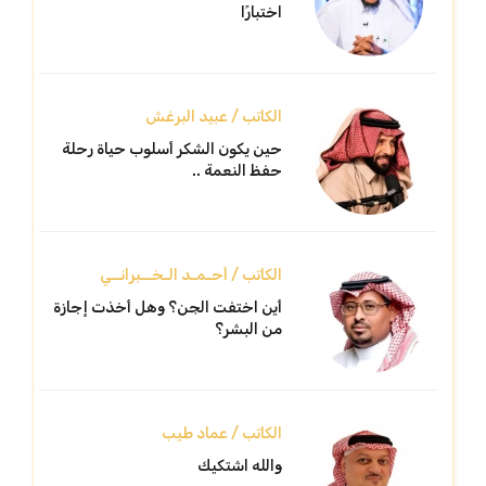
اختبارًا
الكاتب / عبيد البرغش
حين يكون الشكر أسلوب حياة رحلة
حفظ النعمة ..
الكاتب / أحـمـد الـخــبرانــي
أين اختفت الجن؟ وهل أخذت إجازة
من البشر؟
الكاتب / عماد طيب
والله اشتكيك