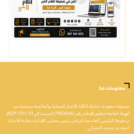
معلومات عنا
صحيفة سعودية شاملة لكافة الأخبار المحلية والعالمية مرخصة من
الهيئة العامة لتنظيم الإعلام رقم (1100666) تأسست في 01 / 01 / 2021
م مقرها الرئيسي العاصمة الرياض. رئيس مجلس الإدارة سعادة الأستاذ
أحمد بن محمد الخبراني.