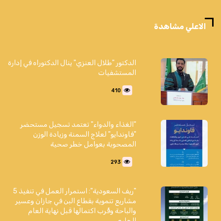
الاعلي مشاهدة
الدكتور "طلال العنزي" ينال الدكتوراه في إدارة
المستشفيات
410
"الغذاء والدواء" تعتمد تسجيل مستحضر
"فاوندايو" لعلاج السمنة وزيادة الوزن
المصحوبة بعوامل خطر صحية
293
"ريف السعودية": استمرار العمل في تنفيذ 5
مشاريع تنموية بقطاع البن في جازان وعسير
والباحة وقُرب اكتمالها قبل نهاية العام
الجاري