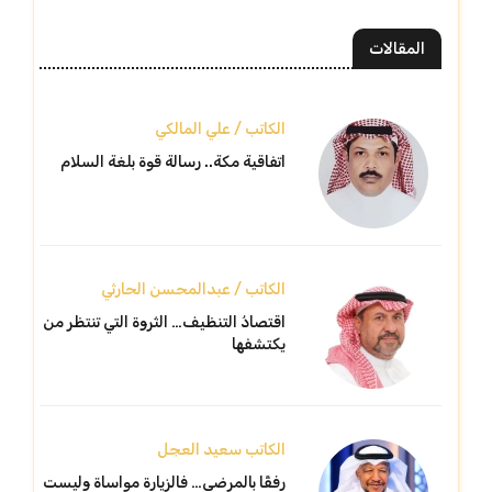
المقالات
الكاتب / علي المالكي
اتفاقية مكة.. رسالة قوة بلغة السلام
الكاتب / عبدالمحسن الحارثي
اقتصادُ التنظيف… الثروة التي تنتظر من
يكتشفها
الكاتب سعيد العجل
رفقًا بالمرضى… فالزيارة مواساة وليست