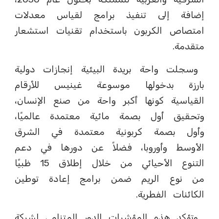
إضافة إلى تنفيذ برامج لقياس معدلات
امتصاص الكربون باستخدام تقنيات استشعار
متقدمة.
وسجلت واحة بريدة البيئية إنجازات دولية
بارزة بدخولها موسوعة غينيس للأرقام
القياسية كونها أكبر واحة من صنع الإنسان،
وتحقيق أول بصمة مائية معتمدة عالميًا،
وأول بصمة كربونية معتمدة في الشرق
الأوسط وأوروبا، فضلاً عن دورها في دعم
التنوع الأحيائي من خلال إطلاق 15 ظبيًا
من نوع الريم ضمن برامج إعادة توطين
الكائنات الفطرية.
وتؤكد هذه المؤشرات الدور المتنامي لشركة