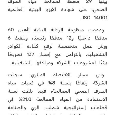
بينها 29 محطة لمعالجة مياه الصرف
الصحي، على شهادة الآيزو البيئية العالمية
ISO 14001.
ودعمت منظومة الرقابة البيئية تأهيل 60
مدققًا داخليًا و12 مدققًا رئيسيًا، وتنفيذ 6
ورش عمل متخصصة لرفع كفاءة الكوادر
التشغيلية، بالتزامن مع إصدار 137 تصريحًا
بيئيًا لمشروعات الشركة ومرافقها التشغيلية.
وفي مسار الاقتصاد الدائري، سجلت
الشركة ارتفاعًا بنسبة 8% في كميات مياه
الصرف الصحي المعالجة، فيما بلغت نسبة
الاستفادة من المياه المعالجة 21.8% في
قطاعات إستراتيجية شملت: الري والصناعة