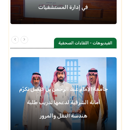
في إدارة المستشفيات
الفيديوهات - اللقاءات الصحفية
جامعة الإمام عبد الرحمن بن فيصل تكرّم
أمانة الشرقية لدعمها تدريب طلبة
هندسة النقل والمرور