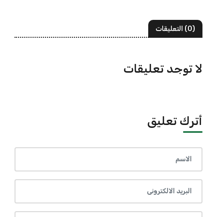
(0) التعليقات
لا توجد تعليقات
أترك تعليق