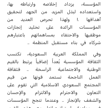
المؤسسة، يزداد إخلاصه وارتباطه بها،
واستعداده لبذل المزيد من الجهد لتحقيق
أهدافها .! ولهذا تحرص العديد من
المؤسسات الرائدة على تخليد إنجازات
موظفيها والاحتفاء بمساهماتهم باعتبارهم
شركاء في بناء مستقبل المنظمة ..
وفي المملكة العربية السعودية، تكتسب
الثقافة المؤسسية بُعداً إضافياً يرتبط بالقيم
الوطنية والاجتماعية الراسخة .. فثقافة
العمل الناجحة تستمد قوتها من قيم
المجتمع السعودي الاسلامية التي تقوم على
التعاون والاحترام والالتزام والإحسان
والشغف بالإنجاز .. وعندما تنجح المؤسسات
في مواءمة استراتيجياتها مع هذه القيم،