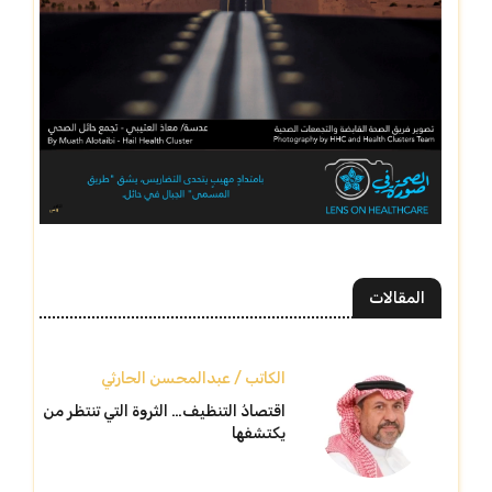
المقالات
الكاتب / عبدالمحسن الحارثي
اقتصادُ التنظيف… الثروة التي تنتظر من
يكتشفها