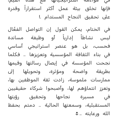
فإنها تخلق بيئة عمل أكثر استقراراً وقدرة
على تحقيق النجاح المستدام .!
في الختام، يمكن القول إن التواصل الفعّال
ليس نشاطاً إدارياً أو وظيفة مساندة
فحسب، بل هو عنصر استراتيجي أساسي
في بناء الثقافة المؤسسية وتعزيزها .. فكلما
نجحت المؤسسة في إيصال رسالتها وقيمها
بطريقة واضحة ومؤثرة، وتحويلها إلى
ممارسات ملموسة، زادت ثقة الموظفين بها،
وتعزز انتماؤهم لها، وأصبحوا شركاء حقيقيين
في مسيرة نجاحها وتحقيق رؤيتها
المستقبلية، وسمعتها الحالية .. دمتم بحفظ
الله ورعايته ..🌷