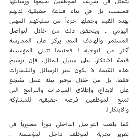
يتمثل في تعريف الموظفين بقيمها ورسالتها
فحسب، بل في بناء قناعة حقيقية لديهم
بهذه القيم وجعلها جزءاً من سلوكهم المهني
اليومي .. ويتحقق ذلك من خلال التواصل
المستمر والهادف الذي يركز على الممارسة
أكثر من التوجيه ! فعندما تتبنى المؤسسة
قيمة الابتكار، على سبيل المثال، فإن ترسيخ
هذه القيمة لا يكون عبر الرسائل والشعارات
فقط، بل من خلال توفير بيئة عمل تشجع
على الإبداع، وإطلاق المبادرات والبرامج التي
تمنح الموظفين فرصة حقيقية للمشاركة
والابتكار.!.
كما يلعب التواصل الداخلي دوراً محورياً في
تعزيز تجربة الموظف داخل المؤسسة ..