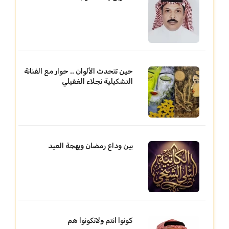
حين تتحدث الألوان .. حوار مع الفنانة
التشكيلية نجلاء الغفيلي
بين وداع رمضان وبهجة العيد
كونوا انتم ولاتكونوا هم