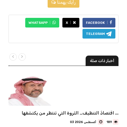
رأيك يهمنا
WHATSAPP
X
FACEBOOK
TELEGRAM
أخبار ذات صلة
اقتصادُ التنظيف… الثروة التي تنتظر من يكتشفها ...
189
03 أغسطس 2026