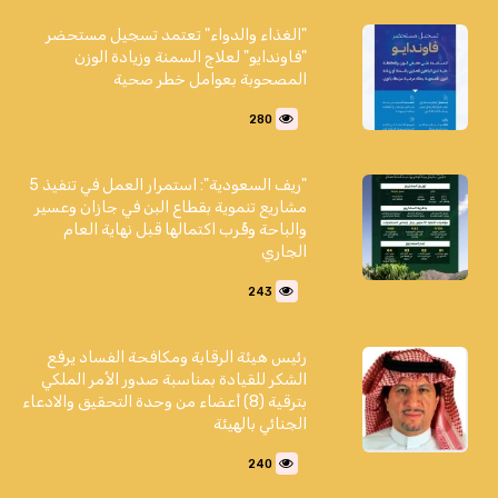
"الغذاء والدواء" تعتمد تسجيل مستحضر
"فاوندايو" لعلاج السمنة وزيادة الوزن
المصحوبة بعوامل خطر صحية
280
"ريف السعودية": استمرار العمل في تنفيذ 5
مشاريع تنموية بقطاع البن في جازان وعسير
والباحة وقُرب اكتمالها قبل نهاية العام
الجاري
243
رئيس هيئة الرقابة ومكافحة الفساد يرفع
الشكر للقيادة بمناسبة صدور الأمر الملكي
بترقية (8) أعضاء من وحدة التحقيق والادعاء
الجنائي بالهيئة
240