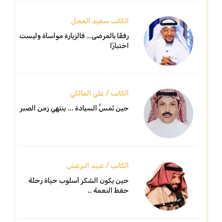
الكاتب سعيد العجل
رفقًا بالمرضى… فالزيارة مواساة وليست
اختبارًا
الكاتب / علي المالكي
حين تُمسُّ السيادة ... ينتهي زمن الصبر
الكاتب / عبيد البرغش
حين يكون الشكر أسلوب حياة رحلة
حفظ النعمة ..