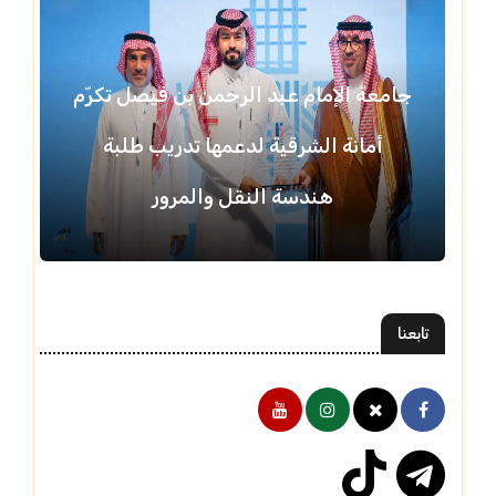
جامعة الإمام عبد الرحمن بن فيصل تكرّم
أمانة الشرقية لدعمها تدريب طلبة
هندسة النقل والمرور
تابعنا