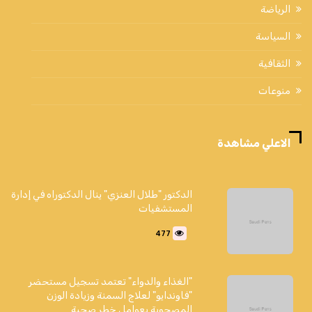
الرياضة
السياسة
الثقافية
منوعات
الاعلي مشاهدة
الدكتور "طلال العنزي" ينال الدكتوراه في إدارة
المستشفيات
477
"الغذاء والدواء" تعتمد تسجيل مستحضر
"فاوندايو" لعلاج السمنة وزيادة الوزن
المصحوبة بعوامل خطر صحية