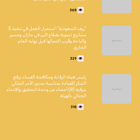
368
"ريف السعودية": استمرار العمل في تنفيذ 5
مشاريع تنموية بقطاع البن في جازان وعسير
والباحة وقُرب اكتمالها قبل نهاية العام
الجاري
329
رئيس هيئة الرقابة ومكافحة الفساد يرفع
الشكر للقيادة بمناسبة صدور الأمر الملكي
بترقية (8) أعضاء من وحدة التحقيق والادعاء
الجنائي بالهيئة
318