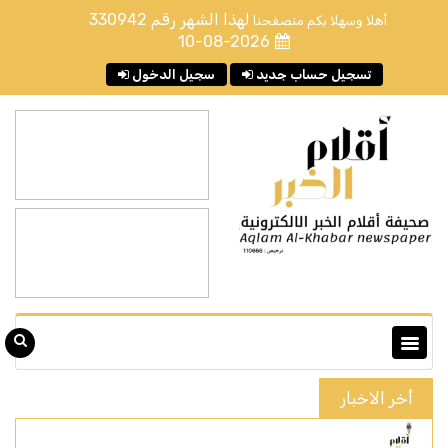
لهذا الشهر رقم
330942
أهلا وسهلا بكم متصفحنا
10-08-2026
تسجيل حساب جديد
سجيل الدخول
أخر الاخبار