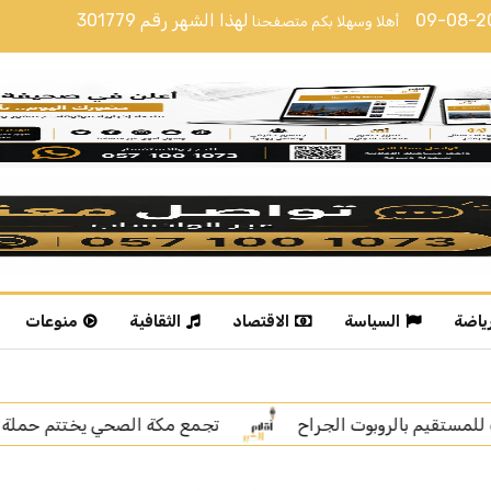
09-08-
لهذا الشهر رقم
301779
أهلا وسهلا بكم متصفحنا
رياضة
السياسة
الاقتصاد
الثقافية
منوعات
ة الصحي يختتم حملة التطعيمات الميدانية في قرى جنوب العاصمة