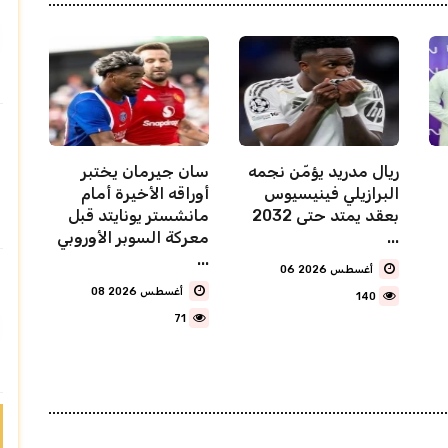
ريال مدريد يؤمّن نجمه
سان جيرمان يختبر
البرازيلي فينيسيوس
أوراقه الأخيرة أمام
بعقد يمتد حتى 2032
مانشستر يونايتد قبل
...
معركة السوبر الأوروبي
...
06 أغسطس 2026
08 أغسطس 2026
140
71