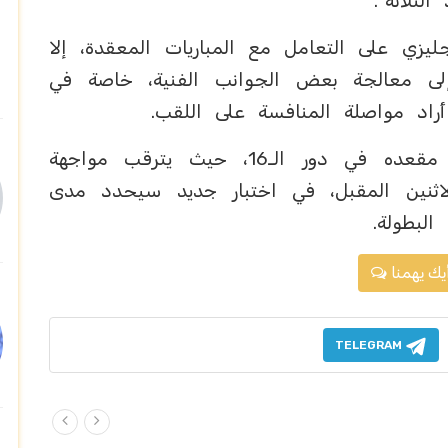
لثلاثة".
يزي على التعامل مع المباريات المعقدة، إلا
لى معالجة بعض الجوانب الفنية، خاصة في
أراد مواصلة المنافسة على اللقب.
وبهذا الانتصار، يحجز منتخب إنجلترا مقعده في دور الـ16، حيث يترقب مواجهة
اثنين المقبل، في اختبار جديد سيحدد مدى
لبطولة.
يك يهمنا
TELEGRAM