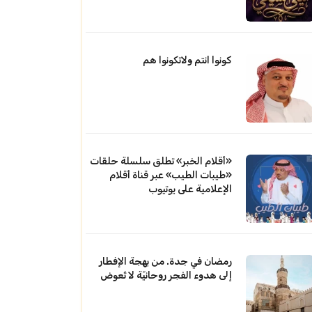
كونوا انتم ولاتكونوا هم
«أقلام الخبر» تطلق سلسلة حلقات
«طيبات الطيب» عبر قناة أقلام
الإعلامية على يوتيوب
رمضان في جدة. من بهجة الإفطار
إلى هدوء الفجر روحانيّة لا تُعوض