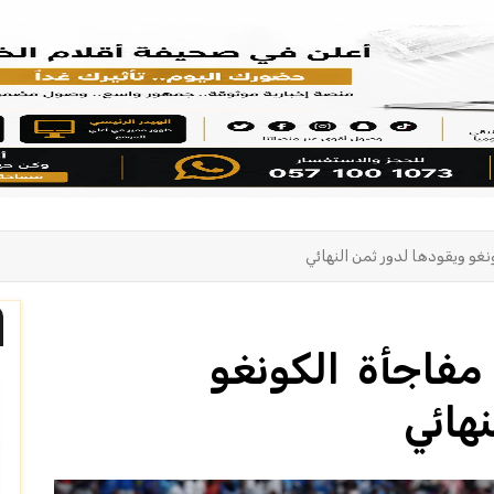
نغو ويقودها لدور ثمن النهائي
مفاجأة الكونغو
نهائي