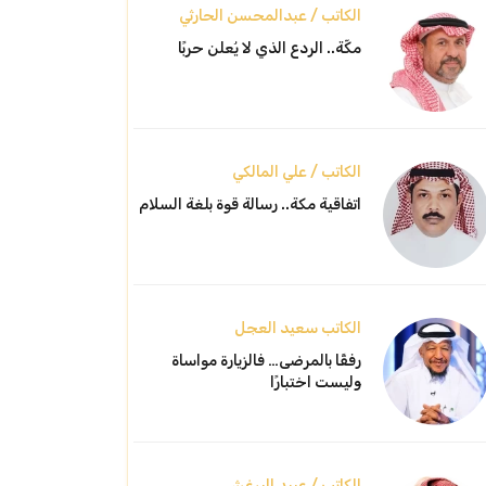
الكاتب / عبدالمحسن الحارثي
مكّة.. الردع الذي لا يُعلن حربًا
الكاتب / علي المالكي
اتفاقية مكة.. رسالة قوة بلغة السلام
الكاتب سعيد العجل
رفقًا بالمرضى… فالزيارة مواساة
وليست اختبارًا
الكاتب / عبيد البرغش