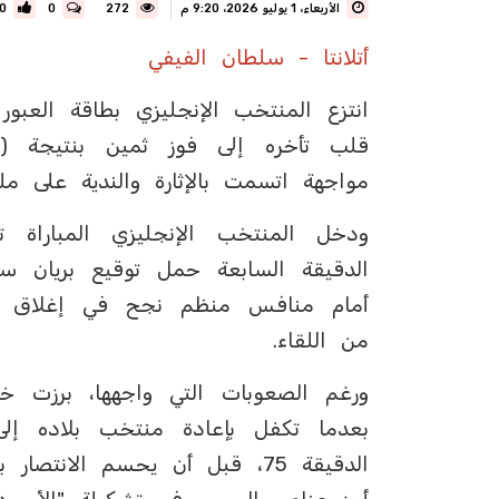
الأربعاء، 1 يوليو 2026، 9:20 م
272
0
0
أتلانتا - سلطان الفيفي
مواجهة اتسمت بالإثارة والندية على ملع
ودخل المنتخب الإنجليزي المبارا
الدقيقة السابعة حمل توقيع بريان سب
أمام منافس منظم نجح في إغلاق ا
من اللقاء.
ورغم الصعوبات التي واجهها، برزت خ
بعدما تكفل بإعادة منتخب بلاده إل