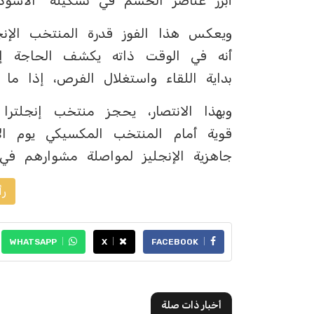
أبرز عناصر الحسم في تشكيلة "الأسود ا
ويعكس هذا الفوز قدرة المنتخب الإنجل
أنه في الوقت ذاته يكشف الحاجة إ
بداية اللقاء واستغلال الفرص، إذا ما 
قوية أمام المنتخب المكسيكي يوم ال
جاهزية الإنجليز لمواصلة مشوارهم في ا
رأ
WHATSAPP
X
FACEBOOK
أخبار ذات صلة