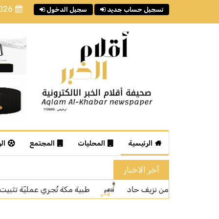
2026
تسجيل حساب جديد
سجيل الدخول
الرئيسية
المحليات
المجتمع
ال
أخر الاخبار
مكة تُجري عمليّة تثبيت للمستقيم بالروبوت الجراح
تجمع مك