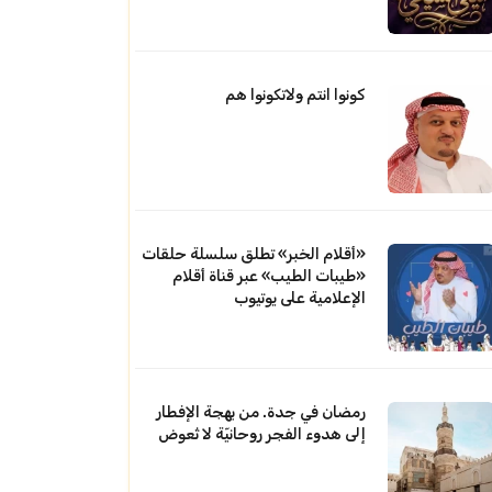
كونوا انتم ولاتكونوا هم
«أقلام الخبر» تطلق سلسلة حلقات
«طيبات الطيب» عبر قناة أقلام
الإعلامية على يوتيوب
رمضان في جدة. من بهجة الإفطار
إلى هدوء الفجر روحانيّة لا تُعوض