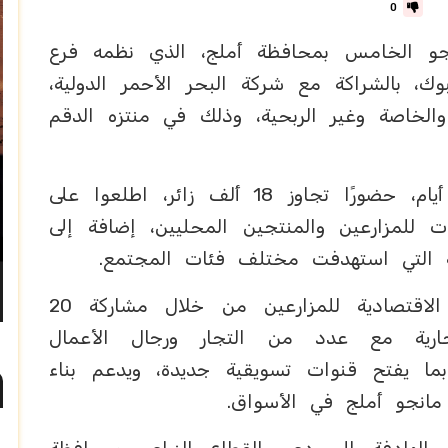
0
جو الخامس بمحافظة أملج، الذي نظمه فرع
تبوك، بالشراكة مع شركة البحر الأحمر الدولية،
لخاصة وغير الربحية، وذلك في منتزه الدقم
وشهد المهرجان، الذي استمر أربعة أيام، حضورًا تجاوز 18 ألف زائر، اطلعوا على
 للمزارعين والمنتجين المحليين، إضافة إلى
بة التي استهدفت مختلف فئات المجتمع.
وأسهم المهرجان في تعزيز الفرص الاقتصادية للمزارعين من خلال مشاركة 20
جارية مع عدد من التجار ورجال الأعمال
بما يفتح قنوات تسويقية جديدة، ويدعم بناء
مانجو أملج في الأسواق.