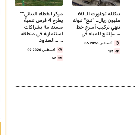
بتكللة تجاوزت الـ 60
"مركز الغطاء النباتي"
مليون ريال.. "نبع" تبوك
يطرح 4 فرص تنمية
تنهي تركيب أسرع خط
مستدامة بشراكات
إنتاج للمياه في... ...
استثمارية في منطقة
الحدود... ...
06 أغسطس 2026
09 أغسطس 2026
191
52