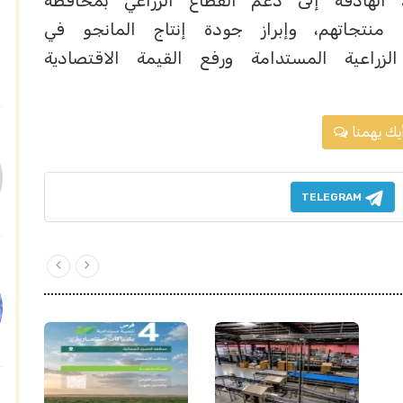
الهادفة إلى دعم القطاع الزراعي بمحافظة
منتجاتهم، وإبراز جودة إنتاج المانجو في
لزراعية المستدامة ورفع القيمة الاقتصادية
يك يهمنا
TELEGRAM