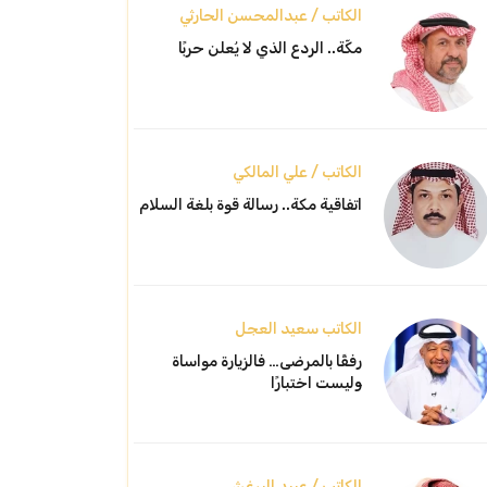
الكاتب / عبدالمحسن الحارثي
مكّة.. الردع الذي لا يُعلن حربًا
الكاتب / علي المالكي
اتفاقية مكة.. رسالة قوة بلغة السلام
الكاتب سعيد العجل
رفقًا بالمرضى… فالزيارة مواساة
وليست اختبارًا
الكاتب / عبيد البرغش