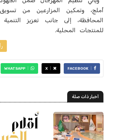
ويأتي تنظيم المهرجان ضمن الجهود 
أملج، وتمكين المزارعين من تسويق 
المحافظة، إلى جانب تعزيز التنمية ا
للمنتجات المحلية.
رأ
WHATSAPP
X
FACEBOOK
أخبار ذات صلة