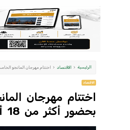
الرئيسية
الاقتصاد
اختتام مهرجان المانجو الخامس بأملج
الاقتصاد
اختتام مهرجان المان
بحضور أكثر من 18 ألف زائر