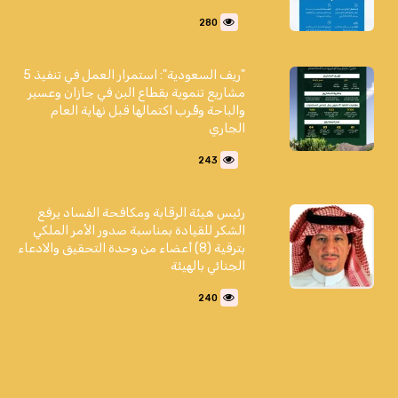
280
"ريف السعودية": استمرار العمل في تنفيذ 5
مشاريع تنموية بقطاع البن في جازان وعسير
والباحة وقُرب اكتمالها قبل نهاية العام
الجاري
243
رئيس هيئة الرقابة ومكافحة الفساد يرفع
الشكر للقيادة بمناسبة صدور الأمر الملكي
بترقية (8) أعضاء من وحدة التحقيق والادعاء
الجنائي بالهيئة
240