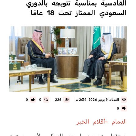
القادسية بمناسبة تتويجه بالدوري
السعودي الممتاز تحت 18 عامًا
الثلاثاء، 9 يونيو 2026، 2:34 م
226
0
0
0
الدمام -أقلام الخبر
استقبل صاحب السمو الملكي الأمير سعود