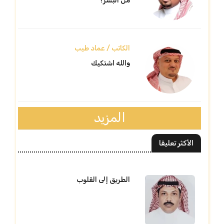
من البشر؟
الكاتب / عماد طيب
والله اشتكيك
المزيد
الأكثر تعليقا
الطريق إلى القلوب