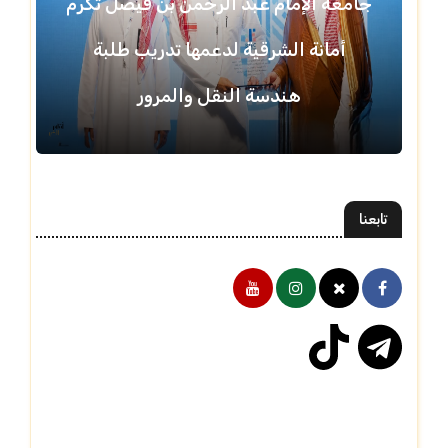
جامعة الإمام عبد الرحمن بن فيصل تكرّم
أمانة الشرقية لدعمها تدريب طلبة
هندسة النقل والمرور
تابعنا