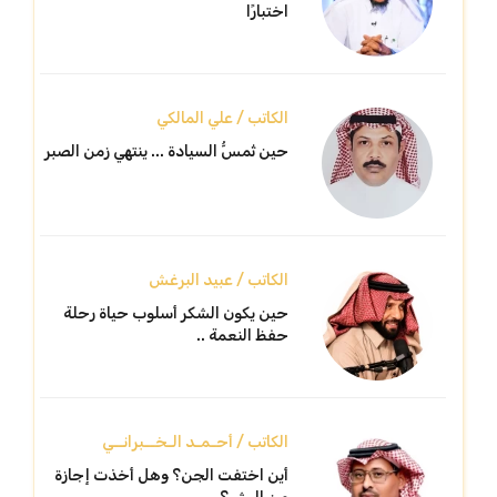
اختبارًا
الكاتب / علي المالكي
حين تُمسُّ السيادة ... ينتهي زمن الصبر
الكاتب / عبيد البرغش
حين يكون الشكر أسلوب حياة رحلة
حفظ النعمة ..
الكاتب / أحـمـد الـخــبرانــي
أين اختفت الجن؟ وهل أخذت إجازة