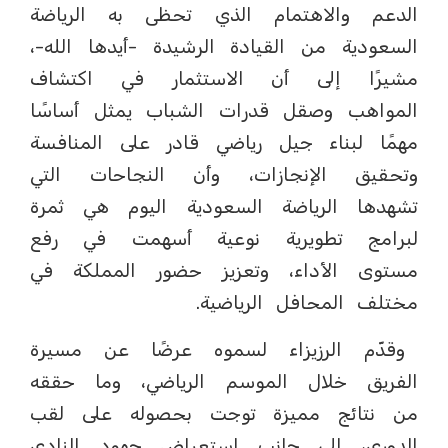
الدعم والاهتمام الذي تحظى به الرياضة
السعودية من القيادة الرشيدة -أيدها الله-،
مشيرًا إلى أن الاستثمار في اكتشاف
المواهب وصقل قدرات الشباب يمثل أساسًا
مهمًا لبناء جيل رياضي قادر على المنافسة
وتحقيق الإنجازات، وأن النجاحات التي
تشهدها الرياضة السعودية اليوم هي ثمرة
لبرامج تطويرية نوعية أسهمت في رفع
مستوى الأداء، وتعزيز حضور المملكة في
مختلف المحافل الرياضية.
وقدّم الرزيزاء لسموه عرضًا عن مسيرة
الفريق خلال الموسم الرياضي، وما حققه
من نتائج مميزة توجت بحصوله على لقب
الدوري، إلى جانب استعراض جهود النادي