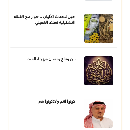
حين تتحدث الألوان .. حوار مع الفنانة
التشكيلية نجلاء الغفيلي
بين وداع رمضان وبهجة العيد
كونوا انتم ولاتكونوا هم