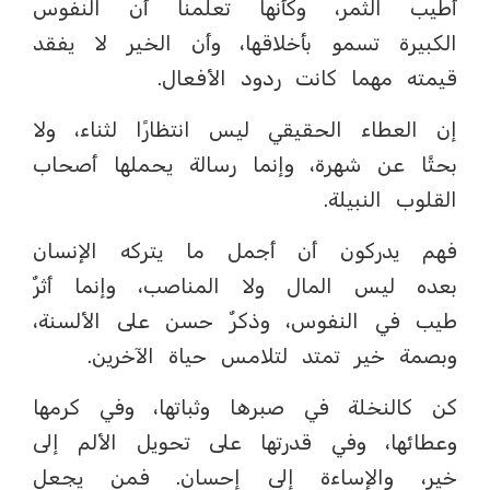
أطيب الثمر، وكأنها تعلمنا أن النفوس
الكبيرة تسمو بأخلاقها، وأن الخير لا يفقد
قيمته مهما كانت ردود الأفعال.
إن العطاء الحقيقي ليس انتظارًا لثناء، ولا
بحثًا عن شهرة، وإنما رسالة يحملها أصحاب
القلوب النبيلة.
فهم يدركون أن أجمل ما يتركه الإنسان
بعده ليس المال ولا المناصب، وإنما أثرٌ
طيب في النفوس، وذكرٌ حسن على الألسنة،
وبصمة خير تمتد لتلامس حياة الآخرين.
كن كالنخلة في صبرها وثباتها، وفي كرمها
وعطائها، وفي قدرتها على تحويل الألم إلى
خير، والإساءة إلى إحسان. فمن يجعل