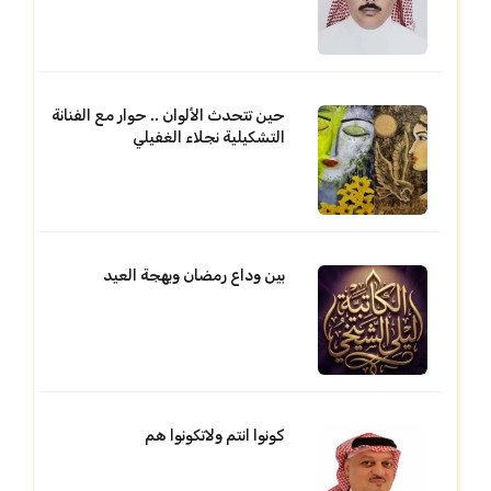
حين تتحدث الألوان .. حوار مع الفنانة
التشكيلية نجلاء الغفيلي
بين وداع رمضان وبهجة العيد
كونوا انتم ولاتكونوا هم