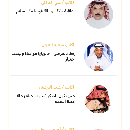
الكاتب / علي المالكي
اتفاقية مكة.. رسالة قوة بلغة السلام
الكاتب سعيد العجل
رفقًا بالمرضى… فالزيارة مواساة وليست
اختبارًا
الكاتب / عبيد البرغش
حين يكون الشكر أسلوب حياة رحلة
حفظ النعمة ..
الكاتب / أحـمـد الـخــبرانــي