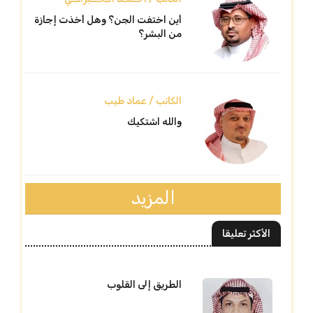
أين اختفت الجن؟ وهل أخذت إجازة
من البشر؟
الكاتب / عماد طيب
والله اشتكيك
المزيد
الأكثر تعليقا
الطريق إلى القلوب