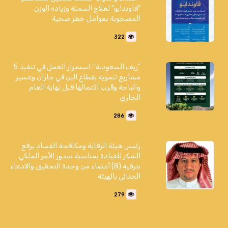
"فاوندايو" لعلاج السمنة وزيادة الوزن
المصحوبة بعوامل خطر صحية
322
"ريف السعودية": استمرار العمل في تنفيذ 5
مشاريع تنموية بقطاع البن في جازان وعسير
والباحة وقُرب اكتمالها قبل نهاية العام
الجاري
286
رئيس هيئة الرقابة ومكافحة الفساد يرفع
الشكر للقيادة بمناسبة صدور الأمر الملكي
بترقية (8) أعضاء من وحدة التحقيق والادعاء
الجنائي بالهيئة
279