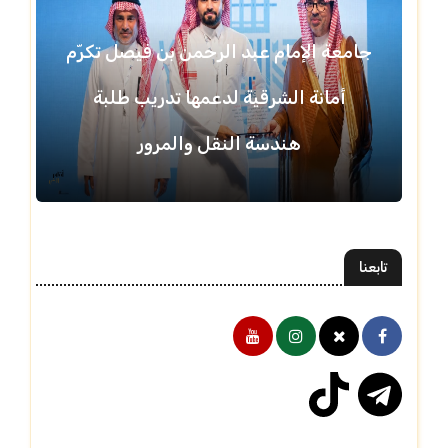
جامعة الإمام عبد الرحمن بن فيصل تكرّم
أمانة الشرقية لدعمها تدريب طلبة
هندسة النقل والمرور
تابعنا