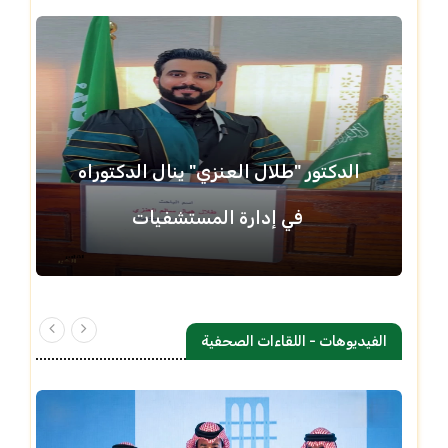
الدكتور "طلال العنزي" ينال الدكتوراه
في إدارة المستشفيات
الفيديوهات - اللقاءات الصحفية