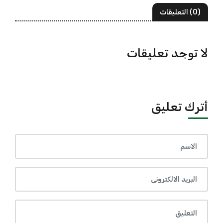
(0) التعليقات
لا توجد تعليقات
أترك تعليق