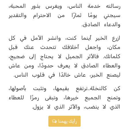
رسالته خدمة الناس، ويغرس بذور المحبة،
سيجني يومًا ثمارًا من الاحترام والتقدير
والدعاء الصادق.
ازرع الخير أينما كنت، وانشر الأمل في كل
مكان، واجعل أخلاقك تتحدث عنك قبل
كلماتك. فالأثر الجميل لا يحتاج إلى ضجيج،
والعطاء الصادق لا يعرف حدودًا، ومن عاش
ليصنع الخير، عاش خالدًا في قلوب الناس.
كن كالنخلة.. ترتفع بقيمها، وتثبت بأصولها،
وتمنح الجميع خيرها، وتبقى رمزًا للعطاء
الذي لا ينضب، والأثر الذي لا يزول.
رأيك يهمنا