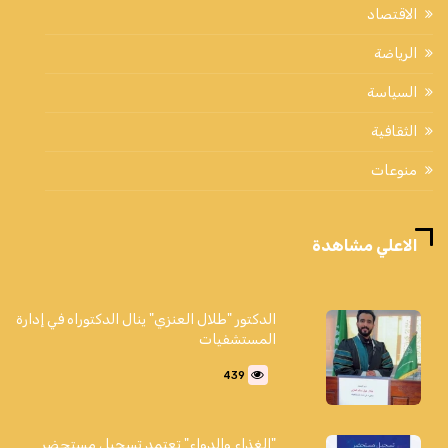
الاقتصاد
الرياضة
السياسة
الثقافية
منوعات
الاعلي مشاهدة
الدكتور "طلال العنزي" ينال الدكتوراه في إدارة
المستشفيات
439
"الغذاء والدواء" تعتمد تسجيل مستحضر