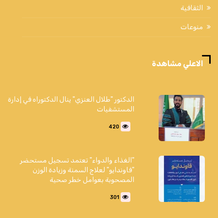
الثقافية
منوعات
الاعلي مشاهدة
الدكتور "طلال العنزي" ينال الدكتوراه في إدارة
المستشفيات
420
"الغذاء والدواء" تعتمد تسجيل مستحضر
"فاوندايو" لعلاج السمنة وزيادة الوزن
المصحوبة بعوامل خطر صحية
301