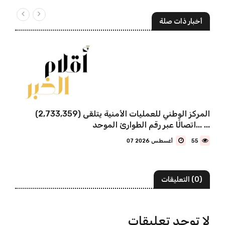
أخبار ذات صلة
المركز الوطني للعمليات الأمنية يتلقى (2,733,359)
اتصالًا عبر رقم الطوارئ الموحد... ...
55
07 أغسطس 2026
(0) التعليقات
لا توجد تعليقات