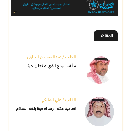
المقالات
الكاتب / عبدالمحسن الحارثي
مكّة.. الردع الذي لا يُعلن حربًا
الكاتب / علي المالكي
اتفاقية مكة.. رسالة قوة بلغة السلام