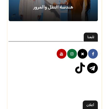
هندسة النقل والمرور
تابعنا
أعلان