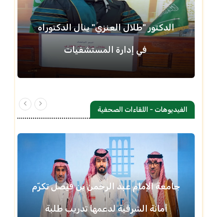
الدكتور "طلال العنزي" ينال الدكتوراه
في إدارة المستشفيات
الفيديوهات - اللقاءات الصحفية
جامعة الإمام عبد الرحمن بن فيصل تكرّم
أمانة الشرقية لدعمها تدريب طلبة