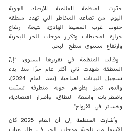
حذّرت المنظمة العالمية للأرصاد الجوية
اليوم، من تصاعد المخاطر التي تهدد منطقة
جنوب غرب المحيط الهادئ، نتيجة ارتفاع
حرارة المحيطات وتكرار موجات الحر البحرية
وارتفاع مستوى سطح البحر.
وقالت المنظمة في تقريرها السنوي: "إنّ
المنطقة شهدت ثاني أكثر عام حرَّا منذ بدء
تسجيل البيانات المناخية (بعد العام 2024)،
والذي تميز بظواهر جوية متطرفة تسبّبت
باضطرابات واسعة النطاق، وأضرار اقتصادية،
وخسائر في الأرواح".
وأشارت المنظمة إلى أن العام 2025 كان
الأسوأ من ناحية موجات الحر في ظل غياب