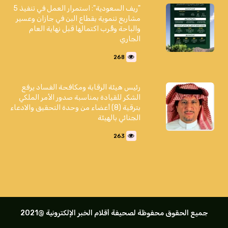
"ريف السعودية": استمرار العمل في تنفيذ 5
مشاريع تنموية بقطاع البن في جازان وعسير
والباحة وقُرب اكتمالها قبل نهاية العام
الجاري
268
رئيس هيئة الرقابة ومكافحة الفساد يرفع
الشكر للقيادة بمناسبة صدور الأمر الملكي
بترقية (8) أعضاء من وحدة التحقيق والادعاء
الجنائي بالهيئة
263
جميع الحقوق محفوظة لصحيفة أقلام الخبر الإلكترونية @2021