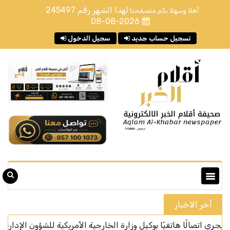
لهذا الشهر رقم
245497
أهلا وسهلا بكم متصفحنا
08-08-2026
تسجيل حساب جديد
سجيل الدخول
أخر الاخبار
الًا هاتفيًا بوكيل وزارة الخارجية الأمريكية للشؤون الإدارية