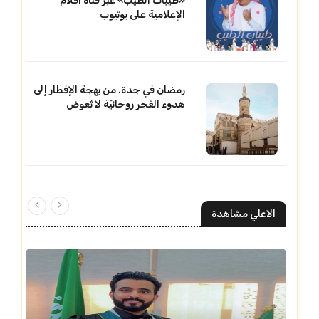
«طيبات الطيب» عبر قناة أقلام
الإعلامية على يوتيوب
رمضان في جدة. من بهجة الإفطار إلى
هدوء الفجر روحانيّة لا تُعوض
الاعلي مشاهدة