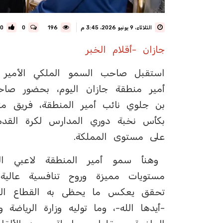
الثلاثاء، 9 يونيو 2026، 3:45 م
196
0
0
جازان -أقلام الخبر
استقبل صاحب السمو الملكي الأمير 
أمير منطقة جازان اليوم، بحضور صاح
بن جلوي نائب أمير المنطقة، فريق مت
بكأس نخبة دوري المدارس لكرة القدم 
على مستوى المملكة.
وهنأ سمو أمير المنطقة لاعبي الف
مستويات مميزة وروح تنافسية عالي
تحقق يعكس ما يحظى به القطاع الري
-أيدها الله-، وما توليه وزارة الرياض