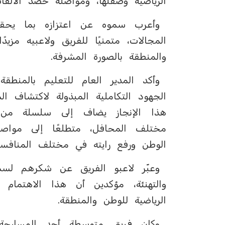
الرياضية وصقلها، ومواصلة حصد الألقا
وأعرب سموه عن اعتزازه بما يحقق
المجالات، متمنيًا للفريق ولاعبيه مزي
والمنطقة بالصورة المشرفة.
وأكد المدير العام للتعليم بالمن
الجهود التكاملية المبذولة لاكتشاف الم
هذا الإنجاز يضاف إلى سلسلة من ا
مختلف المحافل، متطلعًا إلى مواص
الوطن ورفع رايته في مختلف المنافسا
وعبّر لاعبو الفريق عن شكرهم لسمو
والتهنئة، مؤكدين أن هذا الاهتمام 
الرياضية للوطن والمنطقة.
وكان فريق متوسطة أحد المسارحة 