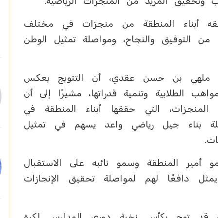
ب وتحقيق المزيد من المنجزات الرياضية.
ه أبناء المنطقة من منجزات في مختلف
دًا من التوفيق والنجاح، ومواصلة تمثيل الوطن
طقة ملهي بن حسن عقدي، أن التتويج يعكس
واهب الطلابية وتنمية قدراتها، مشيرًا إلى أن
لمنجزات، التي حققها أبناء المنطقة في
لة بناء جيل رياضي واعد يسهم في تمثيل
ت.
 أمير المنطقة وسمو نائبه على الاستقبال
يمثل دافعًا لهم لمواصلة تحقيق الإنجازات
قد توج بكأس نخبة دوري المدارس لكرة