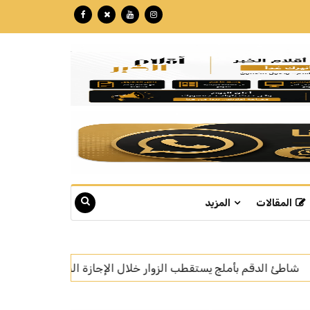
المقالات
المزيد
جازة الصيفية
صقار نمساوي: المزاد الدولي لمزارع إنتاج الصق