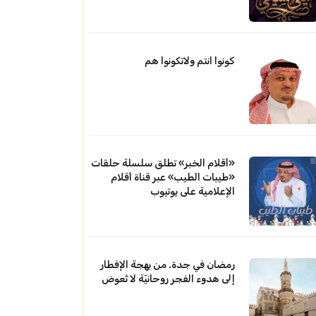
كونوا انتم ولاتكونوا هم
«أقلام الخبر» تطلق سلسلة حلقات
«طيبات الطيب» عبر قناة أقلام
الإعلامية على يوتيوب
رمضان في جدة. من بهجة الإفطار
إلى هدوء الفجر روحانيّة لا تُعوض