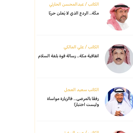
الكاتب / عبدالمحسن الحارثي
مكّة.. الردع الذي لا يُعلن حربًا
الكاتب / علي المالكي
اتفاقية مكة.. رسالة قوة بلغة السلام
الكاتب سعيد العجل
رفقًا بالمرضى… فالزيارة مواساة
وليست اختبارًا
الكاتب / عبيد البرغش