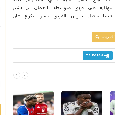
النهائية على فريق متوسطة النعمان بن بشير
ل منطقة القصيم بنتيجة (3-0)، فيما حصل حارس الفريق ياسر مكوع على
يك يهمنا
TELEGRAM