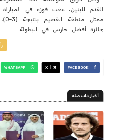
القدم للبنين، عقب فوزه في المباراة 
ممث
جائزة أفضل حارس في البطولة.
رأ
WHATSAPP
X
FACEBOOK
أخبار ذات صلة