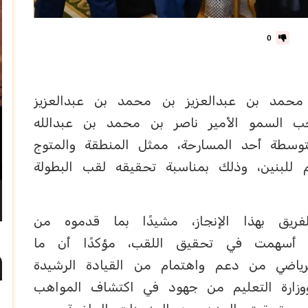
0
محمد بن عبدالعزيز بن محمد بن عبدالعزيز
ب السمو الأمير ناصر بن محمد بن عبدالله
وسطة أحد المسارحة، ممثل المنطقة والمتوج
للبنين، وذلك بمناسبة تحقيقه لقب البطولة
ريق بهذا الإنجاز، مشيدًا بما قدموه من
ة أسهمت في تحقيق اللقب، مؤكدًا أن ما
اضي من دعم واهتمام من القيادة الرشيدة
ة ووزارة التعليم من جهود في اكتشاف المواهب