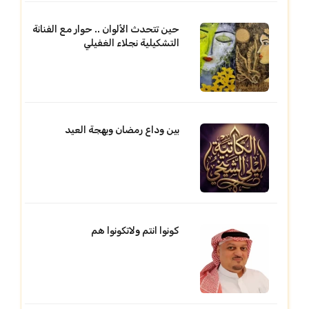
حين تتحدث الألوان .. حوار مع الفنانة
التشكيلية نجلاء الغفيلي
بين وداع رمضان وبهجة العيد
كونوا انتم ولاتكونوا هم