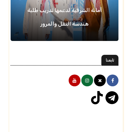
أمانة الشرقية لدعمها تدريب طلبة
هندسة النقل والمرور
تابعنا