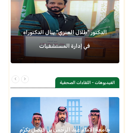
الدكتور "طلال العنزي" ينال الدكتوراه
في إدارة المستشفيات
الفيديوهات - اللقاءات الصحفية
جامعة الإمام عبد الرحمن بن فيصل تكرّم