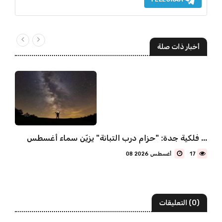
أخبار ذات صلة
فلكية جدة: "حزام درب التبانة" يزيّن سماء أغسطس ...
17
08 أغسطس 2026
(0) التعليقات