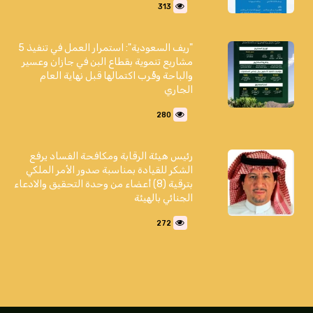
313
"ريف السعودية": استمرار العمل في تنفيذ 5
مشاريع تنموية بقطاع البن في جازان وعسير
والباحة وقُرب اكتمالها قبل نهاية العام
الجاري
280
رئيس هيئة الرقابة ومكافحة الفساد يرفع
الشكر للقيادة بمناسبة صدور الأمر الملكي
بترقية (8) أعضاء من وحدة التحقيق والادعاء
الجنائي بالهيئة
272