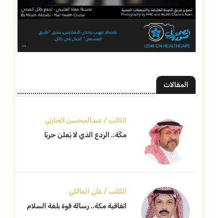
المقالات
الكاتب / عبدالمحسن الحارثي
مكّة.. الردع الذي لا يُعلن حربًا
الكاتب / علي المالكي
اتفاقية مكة.. رسالة قوة بلغة السلام