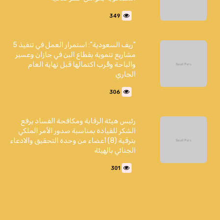
349
"ريف السعودية": استمرار العمل في تنفيذ 5
مشاريع تنموية بقطاع البن في جازان وعسير
والباحة وقُرب اكتمالها قبل نهاية العام
الجاري
306
رئيس هيئة الرقابة ومكافحة الفساد يرفع
الشكر للقيادة بمناسبة صدور الأمر الملكي
بترقية (8) أعضاء من وحدة التحقيق والادعاء
الجنائي بالهيئة
301