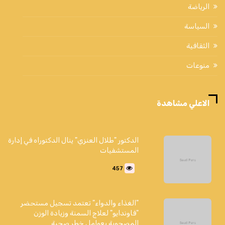
الرياضة
السياسة
الثقافية
منوعات
الاعلي مشاهدة
الدكتور "طلال العنزي" ينال الدكتوراه في إدارة
المستشفيات
457
"الغذاء والدواء" تعتمد تسجيل مستحضر
"فاوندايو" لعلاج السمنة وزيادة الوزن
المصحوبة بعوامل خطر صحية