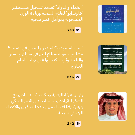
"الغذاء والدواء" تعتمد تسجيل مستحضر
"فاوندايو" لعلاج السمنة وزيادة الوزن
المصحوبة بعوامل خطر صحية
283
"ريف السعودية": استمرار العمل في تنفيذ 5
مشاريع تنموية بقطاع البن في جازان وعسير
والباحة وقُرب اكتمالها قبل نهاية العام
الجاري
245
رئيس هيئة الرقابة ومكافحة الفساد يرفع
الشكر للقيادة بمناسبة صدور الأمر الملكي
بترقية (8) أعضاء من وحدة التحقيق والادعاء
الجنائي بالهيئة
242