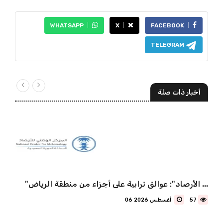
WHATSAPP
X
FACEBOOK
TELEGRAM
أخبار ذات صلة
"الأرصاد": عوالق ترابية على أجزاء من منطقة الرياض ...
57
06 أغسطس 2026