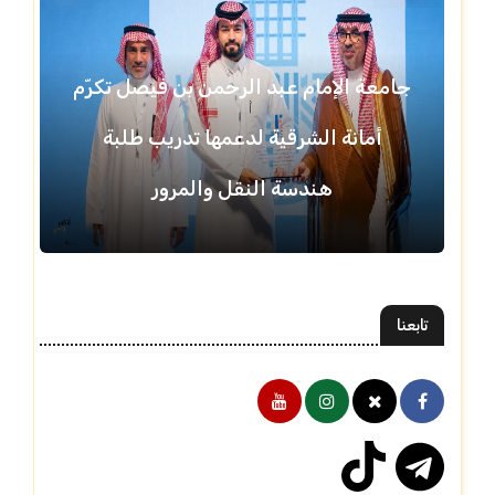
جامعة الإمام عبد الرحمن بن فيصل تكرّم
أمانة الشرقية لدعمها تدريب طلبة
هندسة النقل والمرور
تابعنا