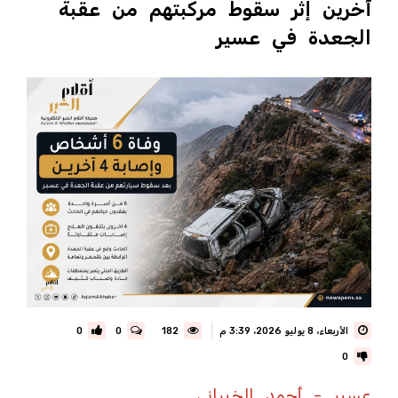
آخرين إثر سقوط مركبتهم من عقبة
الجعدة في عسير
الأربعاء، 8 يوليو 2026، 3:39 م
182
0
0
0
عسير - أحمد الخبراني