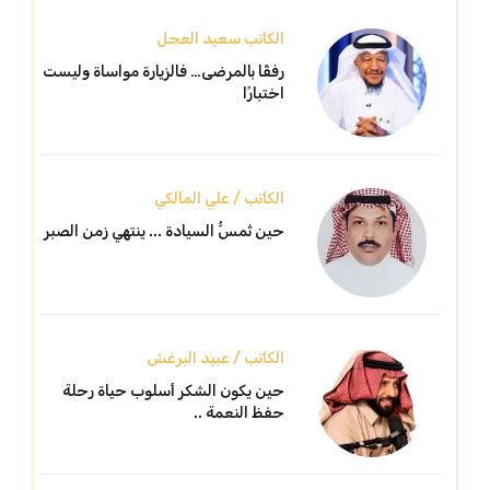
الكاتب سعيد العجل
رفقًا بالمرضى… فالزيارة مواساة وليست
اختبارًا
الكاتب / علي المالكي
حين تُمسُّ السيادة ... ينتهي زمن الصبر
الكاتب / عبيد البرغش
حين يكون الشكر أسلوب حياة رحلة
حفظ النعمة ..