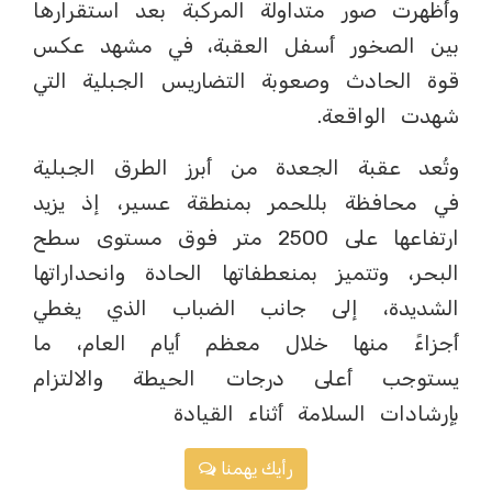
وأظهرت صور متداولة المركبة بعد استقرارها
بين الصخور أسفل العقبة، في مشهد عكس
قوة الحادث وصعوبة التضاريس الجبلية التي
شهدت الواقعة.
وتُعد عقبة الجعدة من أبرز الطرق الجبلية
في محافظة بللحمر بمنطقة عسير، إذ يزيد
ارتفاعها على 2500 متر فوق مستوى سطح
البحر، وتتميز بمنعطفاتها الحادة وانحداراتها
الشديدة، إلى جانب الضباب الذي يغطي
أجزاءً منها خلال معظم أيام العام، ما
يستوجب أعلى درجات الحيطة والالتزام
بإرشادات السلامة أثناء القيادة
رأيك يهمنا