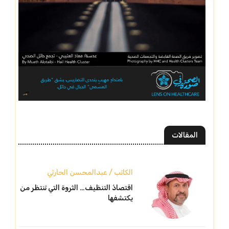
المقالات
الكاتب / عبدالمحسن الحارثي
اقتصادُ التنظيف… الثروة التي تنتظر من
يكتشفها