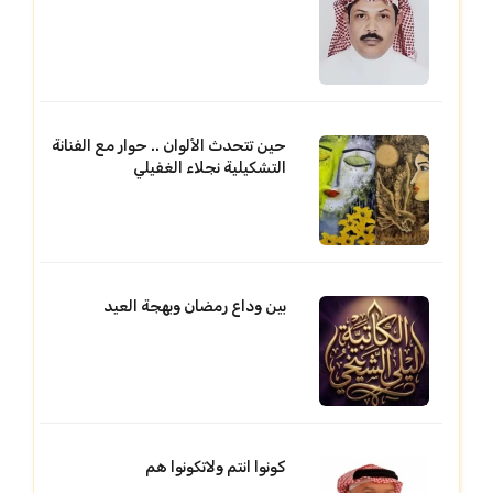
حين تتحدث الألوان .. حوار مع الفنانة
التشكيلية نجلاء الغفيلي
بين وداع رمضان وبهجة العيد
كونوا انتم ولاتكونوا هم