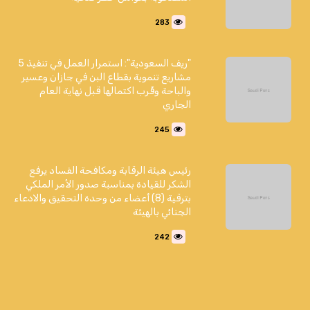
283
"ريف السعودية": استمرار العمل في تنفيذ 5
مشاريع تنموية بقطاع البن في جازان وعسير
والباحة وقُرب اكتمالها قبل نهاية العام
الجاري
245
رئيس هيئة الرقابة ومكافحة الفساد يرفع
الشكر للقيادة بمناسبة صدور الأمر الملكي
بترقية (8) أعضاء من وحدة التحقيق والادعاء
الجنائي بالهيئة
242