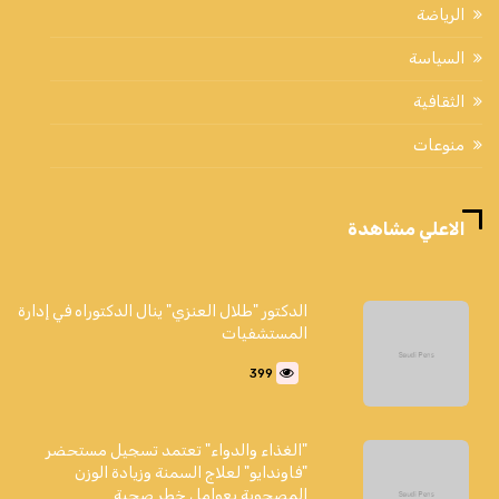
الرياضة
السياسة
الثقافية
منوعات
الاعلي مشاهدة
الدكتور "طلال العنزي" ينال الدكتوراه في إدارة
المستشفيات
399
"الغذاء والدواء" تعتمد تسجيل مستحضر
"فاوندايو" لعلاج السمنة وزيادة الوزن
المصحوبة بعوامل خطر صحية