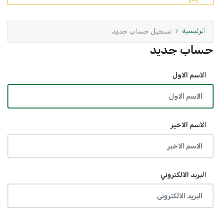
الرئيسية
تسجيل حساب جديد
حساب جديد
الاسم الاول
الاسم الاخير
البريد الالكتروني