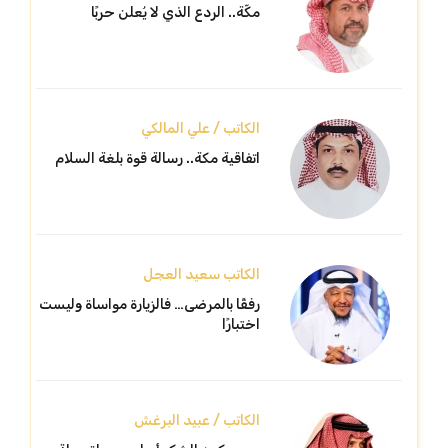
مكّة.. الردع الذي لا يُعلن حربًا
الكاتب / علي المالكي
اتفاقية مكة.. رسالة قوة بلغة السلام
الكاتب سعيد العجل
رفقًا بالمرضى… فالزيارة مواساة وليست
اختبارًا
الكاتب / عبيد البرغش