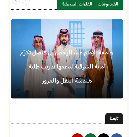
الفيديوهات - اللقاءات الصحفية
جامعة الإمام عبد الرحمن بن فيصل تكرّم
أمانة الشرقية لدعمها تدريب طلبة
هندسة النقل والمرور
تابعنا