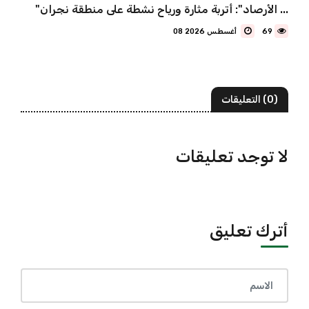
"الأرصاد": أتربة مثارة ورياح نشطة على منطقة نجران ...
69
08 أغسطس 2026
(0) التعليقات
لا توجد تعليقات
أترك تعليق