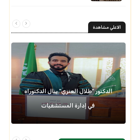
الاعلي مشاهدة
الدكتور "طلال العنزي" ينال الدكتوراه
في إدارة المستشفيات