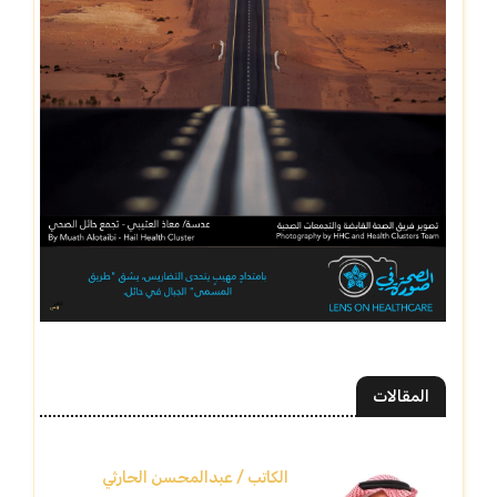
المقالات
الكاتب / عبدالمحسن الحارثي