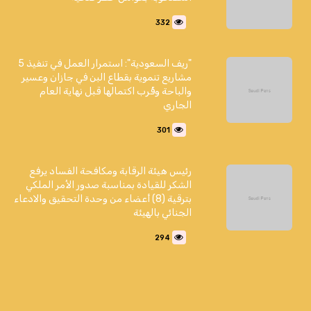
332
"ريف السعودية": استمرار العمل في تنفيذ 5
مشاريع تنموية بقطاع البن في جازان وعسير
والباحة وقُرب اكتمالها قبل نهاية العام
الجاري
301
رئيس هيئة الرقابة ومكافحة الفساد يرفع
الشكر للقيادة بمناسبة صدور الأمر الملكي
بترقية (8) أعضاء من وحدة التحقيق والادعاء
الجنائي بالهيئة
294