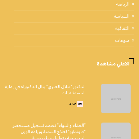
الرياضة
السياسة
الثقافية
منوعات
الاعلي مشاهدة
الدكتور "طلال العنزي" ينال الدكتوراه في إدارة
المستشفيات
452
"الغذاء والدواء" تعتمد تسجيل مستحضر
"فاوندايو" لعلاج السمنة وزيادة الوزن
المصحوبة بعوامل خطر صحية