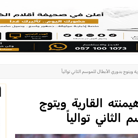
ويتوج بدوري الأبطال للموسم الثاني توالياً
نته القارية ويتوج
الثاني توالياً