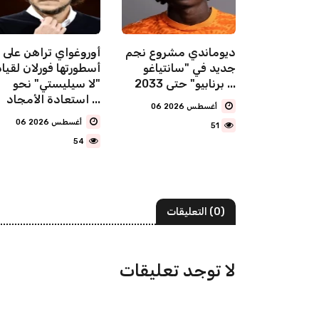
تركي يعلن
ديوماندي مشروع نجم
أوروغواي تراهن على
قائد
جديد في "سانتياغو
أسطورتها فورلان لقيا
ر محمد
برنابيو" حتى 2033 ...
"لا سيليستي" نحو
ا من
استعادة الأمجاد ...
06 أغسطس 2026
06 أغسطس 2026
51
54
(0) التعليقات
لا توجد تعليقات