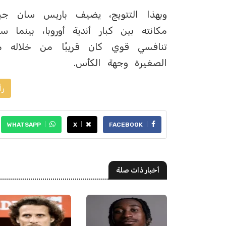
وبهذا التتويج، يضيف باريس سان جير
مكانته بين كبار أندية أوروبا، بينما 
تنافسي قوي كان قريبًا من خلاله 
الصغيرة وجهة الكأس.
رأ
WHATSAPP
X
FACEBOOK
أخبار ذات صلة