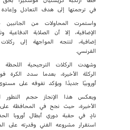
خطأ ارتكبه كريستيان موسكيرا بحق خ
في ترجمتها إلى هدف التعادل وإعادة ال
واستمرت المحاولات من الجانبين خ
الإضافية، إلا أن الصلابة الدفاعية
إضافية، لتتجه المواجهة إلى ركلات
الفرنسي.
وشهدت الركلات الترجيحية اللحظة ا
الركلة الأخيرة، بعدما سدد الكرة فو
أوروبيًا جديدًا ويؤكد تفوقه على مستوى 
ويعكس هذا الإنجاز حجم التطور ال
الأخيرة، حيث نجح في المحافظة على لقبه
نادٍ في حقبة دوري أبطال أوروبا الح
استقرار مشروعه الفني وقدرته على الم