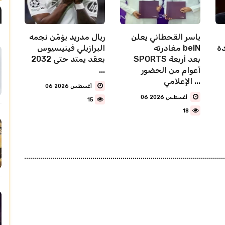
ياسر القحطاني يعلن
ريال مدريد يؤمّن نجمه
دة
مغادرته beIN
البرازيلي فينيسيوس
SPORTS بعد أربعة
بعقد يمتد حتى 2032
أعوام من الحضور
...
الإعلامي ...
06 أغسطس 2026
06 أغسطس 2026
15
18