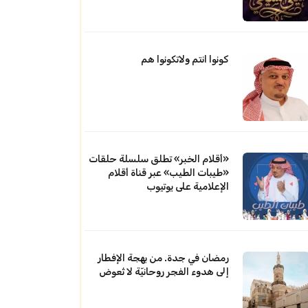
كونوا انتم ولاتكونوا هم
«أقلام الخبر» تطلق سلسلة حلقات
«طيبات الطيب» عبر قناة أقلام
الإعلامية على يوتيوب
رمضان في جدة. من بهجة الإفطار
إلى هدوء الفجر روحانيّة لا تُعوض