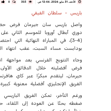
الأحد، 31 مايو 2026، 12:46 ص
303
0
باريس - سلطان الفيفي
واصل باريس سان جيرمان فرض حضوره ع
دوري أبطال أوروبا للموسم الثاني على 
(4-3)، في المباراة النهائية التي 
بودابست مساء السبت، عقب انتهاء الوق
وجاء التتويج الفرنسي بعد مواجهة ات
فرض أفضليته خلال الدقائق الأولى
جيرمان، ليتقدم مبكرًا عبر كاي هافر
الفريق الإنجليزي أفضلية معنوية كبيرة.
ورغم التأخر، تمكن الفريق الباريسي م