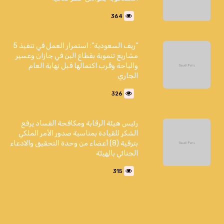
364
"ريف السعودية": استمرار العمل في تنفيذ 5
مشاريع تنموية بقطاع البن في جازان وعسير
والباحة وقُرب اكتمالها قبل نهاية العام
الجاري
326
رئيس هيئة الرقابة ومكافحة الفساد يرفع
الشكر للقيادة بمناسبة صدور الأمر الملكي
بترقية (8) أعضاء من وحدة التحقيق والادعاء
الجنائي بالهيئة
315