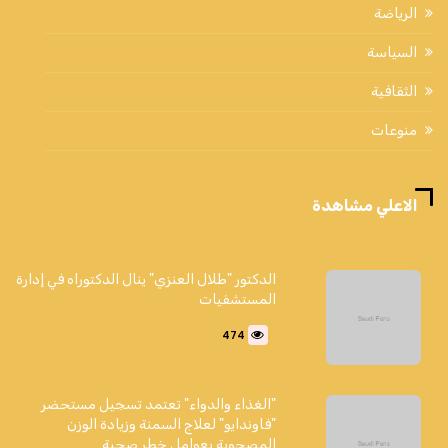
الرياضة
السياسة
الثقافية
منوعات
الاعلي مشاهدة
الدكتور "طلال العنزي" ينال الدكتوراه في إدارة
المستشفيات
474
"الغذاء والدواء" تعتمد تسجيل مستحضر
"فاوندايو" لعلاج السمنة وزيادة الوزن
المصحوبة بعوامل خطر صحية