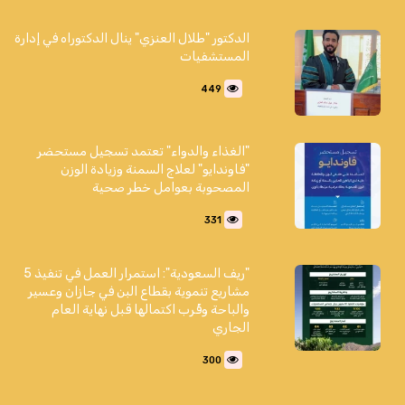
الدكتور "طلال العنزي" ينال الدكتوراه في إدارة
المستشفيات
449
"الغذاء والدواء" تعتمد تسجيل مستحضر
"فاوندايو" لعلاج السمنة وزيادة الوزن
المصحوبة بعوامل خطر صحية
331
"ريف السعودية": استمرار العمل في تنفيذ 5
مشاريع تنموية بقطاع البن في جازان وعسير
والباحة وقُرب اكتمالها قبل نهاية العام
الجاري
300