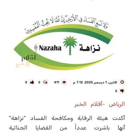
الاثنين، 1 ديسمبر 2025، 7:12 م
411
0
0
0
الرياض -أقلام الخبر
أكدت هيئة الرقابة ومكافحة الفساد "نزاهة"
أنها باشرت عدداً من القضايا الجنائية