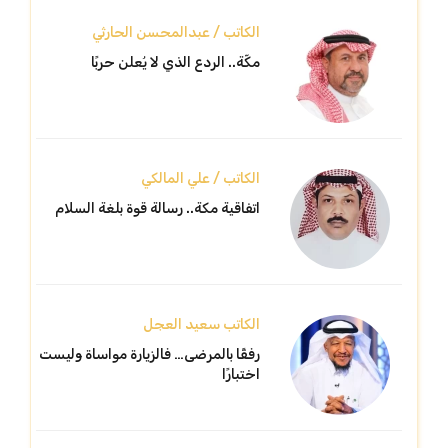
الكاتب / عبدالمحسن الحارثي
مكّة.. الردع الذي لا يُعلن حربًا
الكاتب / علي المالكي
اتفاقية مكة.. رسالة قوة بلغة السلام
الكاتب سعيد العجل
رفقًا بالمرضى… فالزيارة مواساة وليست
اختبارًا