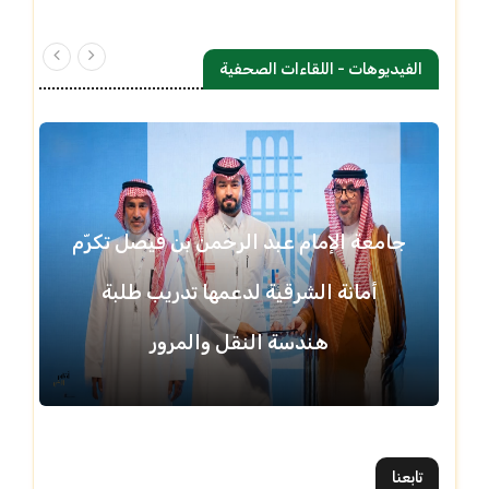
الفيديوهات - اللقاءات الصحفية
جامعة الإمام عبد الرحمن بن فيصل تكرّم
أمانة الشرقية لدعمها تدريب طلبة
هندسة النقل والمرور
تابعنا