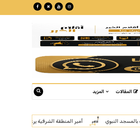
المقالات
المزيد
 يرعى توقيع اتفاقية تعاون بين المركز الوطني لتنمية الغطاء النباتي