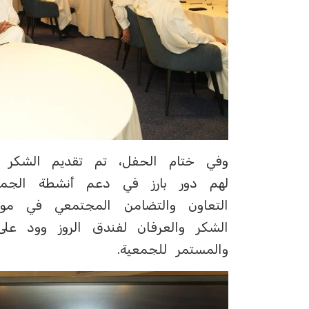
وفي ختام الحفل، تم تقديم الشكر و
لهم دور بارز في دعم أنشطة الجمع
التعاون والتضامن المجتمعي في مو
الشكر والعرفان لفندق الروز وود عل
والمستمر للجمعية.