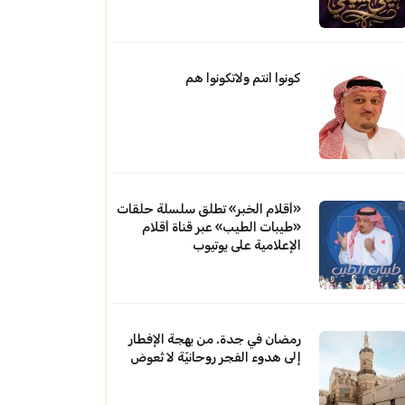
كونوا انتم ولاتكونوا هم
«أقلام الخبر» تطلق سلسلة حلقات
«طيبات الطيب» عبر قناة أقلام
الإعلامية على يوتيوب
رمضان في جدة. من بهجة الإفطار
إلى هدوء الفجر روحانيّة لا تُعوض