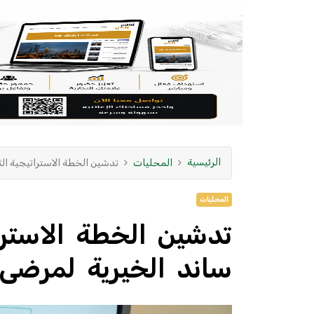
الرئيسية
المحليات
تدشين الخطة الاستراتيجية ال
المحليات
تدشين الخطة الاسترات
ساند الخيرية لمرضى