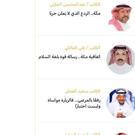
الكاتب / عبدالمحسن الحارثي
مكّة.. الردع الذي لا يُعلن حربًا
الكاتب / علي المالكي
اتفاقية مكة.. رسالة قوة بلغة السلام
الكاتب سعيد العجل
رفقًا بالمرضى… فالزيارة مواساة
وليست اختبارًا
الكاتب / عبيد البرغش