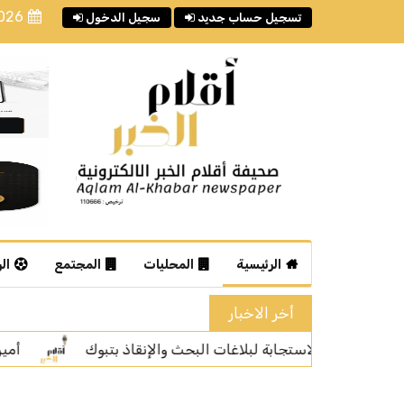
2026
تسجيل حساب جديد
سجيل الدخول
الرئيسية
المحليات
المجتمع
ال
أخر الاخبار
تبوك
أمير منطقة المدينة المنورة يستقبل مساعد الرئيس ال