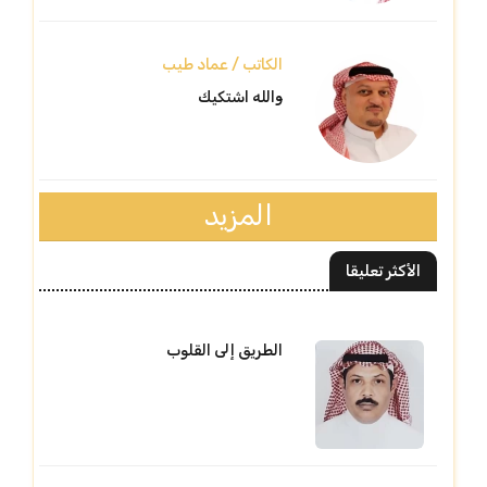
الكاتب / عماد طيب
والله اشتكيك
المزيد
الأكثر تعليقا
الطريق إلى القلوب