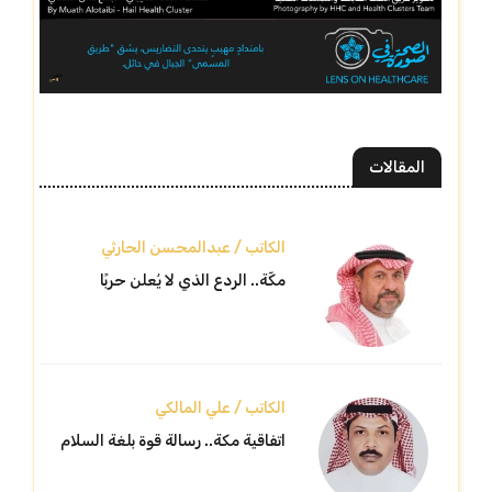
المقالات
الكاتب / عبدالمحسن الحارثي
مكّة.. الردع الذي لا يُعلن حربًا
الكاتب / علي المالكي
اتفاقية مكة.. رسالة قوة بلغة السلام