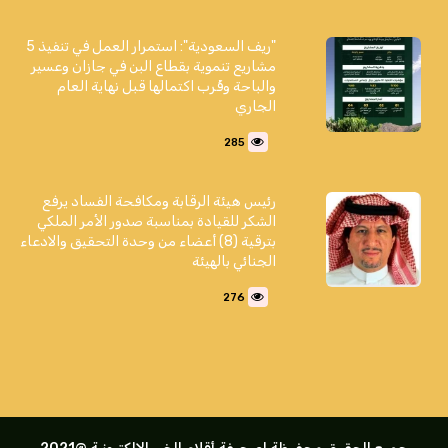
"ريف السعودية": استمرار العمل في تنفيذ 5
مشاريع تنموية بقطاع البن في جازان وعسير
والباحة وقُرب اكتمالها قبل نهاية العام
الجاري
285
رئيس هيئة الرقابة ومكافحة الفساد يرفع
الشكر للقيادة بمناسبة صدور الأمر الملكي
بترقية (8) أعضاء من وحدة التحقيق والادعاء
الجنائي بالهيئة
276