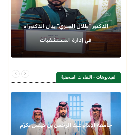
الدكتور "طلال العنزي" ينال الدكتوراه
في إدارة المستشفيات
الفيديوهات - اللقاءات الصحفية
جامعة الإمام عبد الرحمن بن فيصل تكرّم