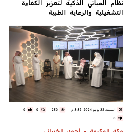
نظام المباني الذكية لتعزيز الكفاءة
التشغيلية والرعاية الطبية
السبت، 22 يونيو 2024، 3:37 م
230
0
0
0
مكة المكرمة - أحمد الخبراني