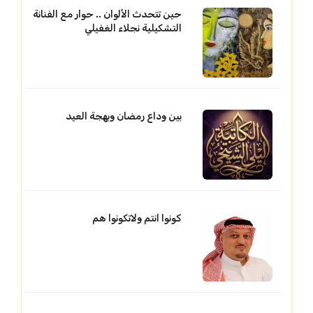
حين تتحدث الألوان .. حوار مع الفنانة
التشكيلية نجلاء الغفيلي
بين وداع رمضان وبهجة العيد
كونوا انتم ولاتكونوا هم