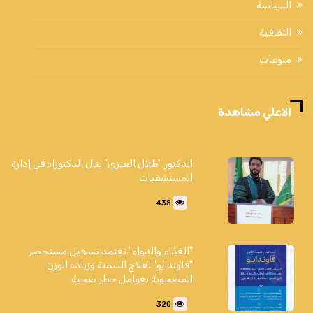
السياسة
الثقافية
منوعات
الاعلي مشاهدة
الدكتور "طلال العنزي" ينال الدكتوراه في إدارة
المستشفيات
438
"الغذاء والدواء" تعتمد تسجيل مستحضر
"فاوندايو" لعلاج السمنة وزيادة الوزن
المصحوبة بعوامل خطر صحية
320