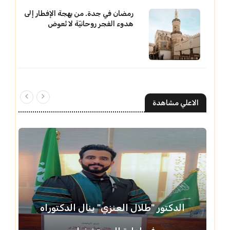
رمضان في جدة. من بهجة الإفطار إلى
هدوء الفجر روحانيّة لا تُعوض
الاعلي مشاهدة
الدكتور "طلال العنزي" ينال الدكتوراه