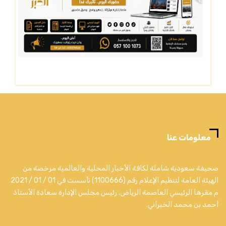
معلومات عنا
صحيفة سعودية شاملة لكافة الأخبار المحلية والعالمية مرخصة من
الهيئة العامة لتنظيم الإعلام رقم (1100666) تأسست في 01 / 01 / 2021
م مقرها الرئيسي العاصمة الرياض. رئيس مجلس الإدارة سعادة الأستاذ
أحمد بن محمد الخبراني.