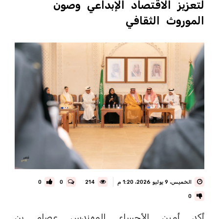
لتعزيز الاقتصاد الإبداعي وصون
الموروث الثقافي
الخميس، 9 يوليو 2026، 1:20 م
214
0
0
0
أكد أمين الأحساء المهندس عصام بن