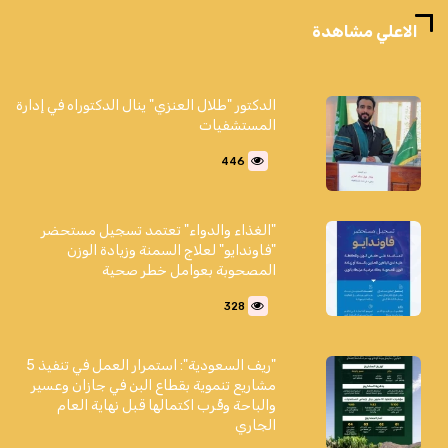
الاعلي مشاهدة
الدكتور "طلال العنزي" ينال الدكتوراه في إدارة
المستشفيات
446
"الغذاء والدواء" تعتمد تسجيل مستحضر
"فاوندايو" لعلاج السمنة وزيادة الوزن
المصحوبة بعوامل خطر صحية
328
"ريف السعودية": استمرار العمل في تنفيذ 5
مشاريع تنموية بقطاع البن في جازان وعسير
والباحة وقُرب اكتمالها قبل نهاية العام
الجاري