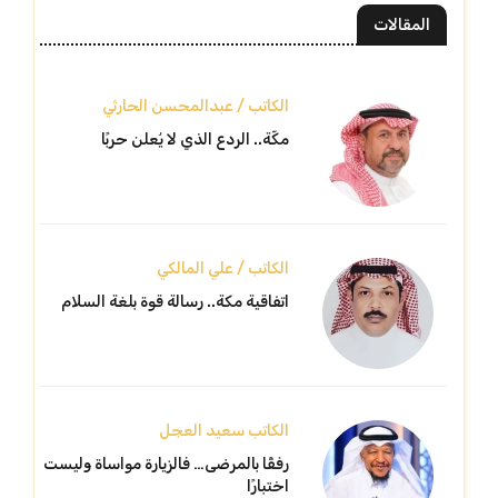
المقالات
الكاتب / عبدالمحسن الحارثي
مكّة.. الردع الذي لا يُعلن حربًا
الكاتب / علي المالكي
اتفاقية مكة.. رسالة قوة بلغة السلام
الكاتب سعيد العجل
رفقًا بالمرضى… فالزيارة مواساة وليست
اختبارًا