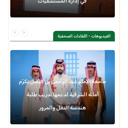
في إدارة المستشفيات
الفيديوهات - اللقاءات الصحفية
جامعة الإمام عبد الرحمن بن فيصل تكرّم
أمانة الشرقية لدعمها تدريب طلبة
هندسة النقل والمرور