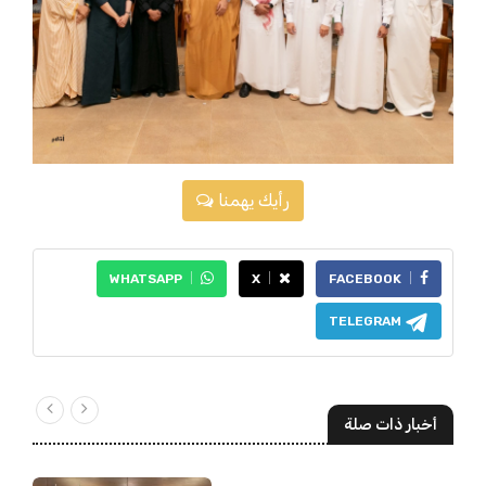
رأيك يهمنا
WHATSAPP
X
FACEBOOK
TELEGRAM
أخبار ذات صلة