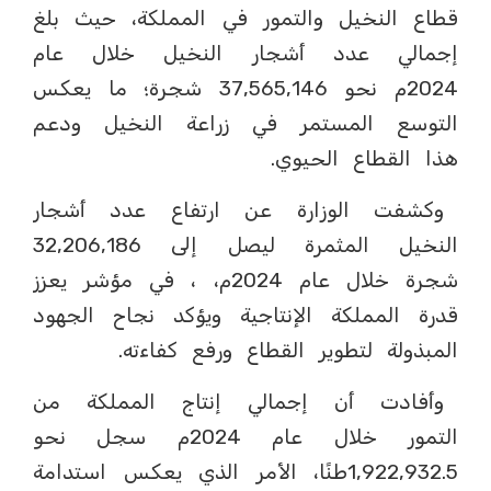
قطاع النخيل والتمور في المملكة، حيث بلغ
إجمالي عدد أشجار النخيل خلال عام
2024م نحو 37,565,146 شجرة؛ ما يعكس
التوسع المستمر في زراعة النخيل ودعم
هذا القطاع الحيوي.
وكشفت الوزارة عن ارتفاع عدد أشجار
النخيل المثمرة ليصل إلى 32,206,186
شجرة خلال عام 2024م، ، في مؤشر يعزز
قدرة المملكة الإنتاجية ويؤكد نجاح الجهود
المبذولة لتطوير القطاع ورفع كفاءته.
وأفادت أن إجمالي إنتاج المملكة من
التمور خلال عام 2024م سجل نحو
1,922,932.5طنًا، الأمر الذي يعكس استدامة