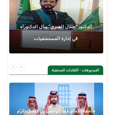
الدكتور "طلال العنزي" ينال الدكتوراه
في إدارة المستشفيات
الفيديوهات - اللقاءات الصحفية
جامعة الإمام عبد الرحمن بن فيصل تكرّم