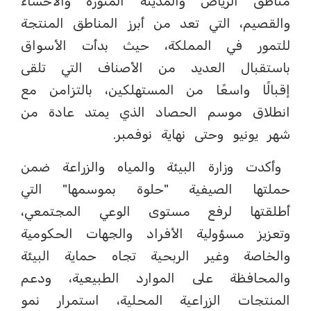
مناطق الرياض والمدينة المنورة والأحساء
والقصيم، التي تعد من أبرز المناطق المنتجة
للتمور في المملكة، حيث بدأت الأسواق
باستقبال العديد من الأصناف التي تلقى
إقبالًا واسعًا من المستهلكين، بالتزامن مع
انطلاق موسم الحصاد الذي يمتد عادة من
شهر يونيو وحتى نهاية نوفمبر.
وأكدت وزارة البيئة والمياه والزراعة ضمن
حملتها الصيفية "حلوة بموسمها" التي
أطلقتها لرفع مستوى الوعي المجتمعي،
وتعزيز مسؤولية الأفراد والجهات الحكومية
والخاصة وغير الربحية تجاه حماية البيئة
والمحافظة على الموارد الطبيعية، ودعم
المنتجات الزراعية المحلية، استمرار نمو