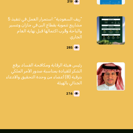
319
"ريف السعودية": استمرار العمل في تنفيذ 5
مشاريع تنموية بقطاع البن في جازان وعسير
والباحة وقُرب اكتمالها قبل نهاية العام
الجاري
285
رئيس هيئة الرقابة ومكافحة الفساد يرفع
الشكر للقيادة بمناسبة صدور الأمر الملكي
بترقية (8) أعضاء من وحدة التحقيق والادعاء
الجنائي بالهيئة
276