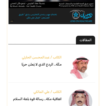
المقالات
الكاتب / عبدالمحسن الحارثي
مكّة.. الردع الذي لا يُعلن حربًا
الكاتب / علي المالكي
اتفاقية مكة.. رسالة قوة بلغة السلام