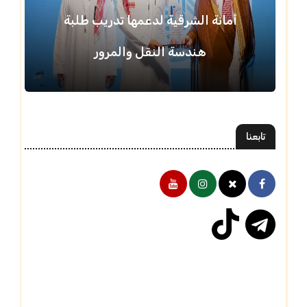
أمانة الشرقية لدعمها تدريب طلبة
هندسة النقل والمرور
تابعنا