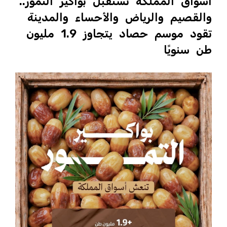
أسواق المملكة تستقبل بواكير التمور..
والقصيم والرياض والأحساء والمدينة
تقود موسم حصاد يتجاوز 1.9 مليون
طن سنويًا