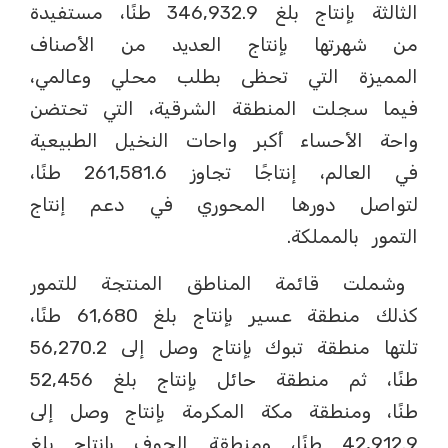
الثالثة بإنتاج بلغ 346,932.9 طنًا، مستفيدة
من شهرتها بإنتاج العديد من الأصناف
المميزة التي تحظى بطلب محلي وعالمي،
فيما سجلت المنطقة الشرقية، التي تحتضن
واحة الأحساء أكبر واحات النخيل الطبيعية
في العالم، إنتاجًا تجاوز 261,581.6 طنًا،
لتواصل دورها المحوري في دعم إنتاج
التمور بالمملكة.
وشملت قائمة المناطق المنتجة للتمور
كذلك منطقة عسير بإنتاج بلغ 61,680 طنًا،
تلتها منطقة تبوك بإنتاج وصل إلى 56,270.2
طنًا، ثم منطقة حائل بإنتاج بلغ 52,456
طنًا، ومنطقة مكة المكرمة بإنتاج وصل إلى
42,912.9 طنًا، ومنطقة الجوف بإنتاج بلغ