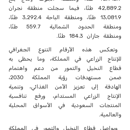
42,889.2 طنًا، فيما سجلت منطقة نجران
13,081.9 طنًا، ومنطقة الباحة 3,292.4 طنًا،
ومنطقة الحدود الشمالية 559.7 طنًا،
ومنطقة جازان 184.3 طنًا.
وتعكس هذه الأرقام التنوع الجغرافي
للإنتاج الزراعي في المملكة، وما يحظى به
قطاع النخيل والتمور من دعم واهتمام
ضمن مستهدفات رؤية المملكة 2030،
الهادفة إلى تعزيز الأمن الغذائي، وتنمية
الإنتاج الزراعي المستدام، ورفع تنافسية
المنتجات السعودية في الأسواق المحلية
والعالمية.
ويواصل قطاع النخيل والتمور في المملكة