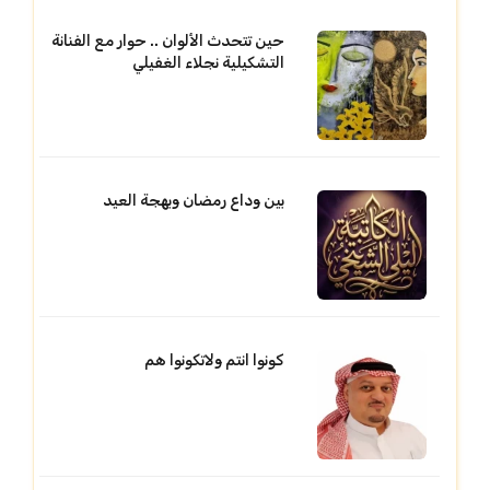
حين تتحدث الألوان .. حوار مع الفنانة
التشكيلية نجلاء الغفيلي
بين وداع رمضان وبهجة العيد
كونوا انتم ولاتكونوا هم