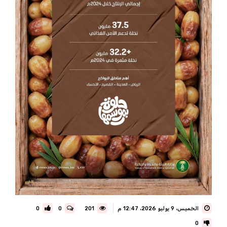
الخميس، 9 يوليو 2026، 12:47 م
201
0
0
0