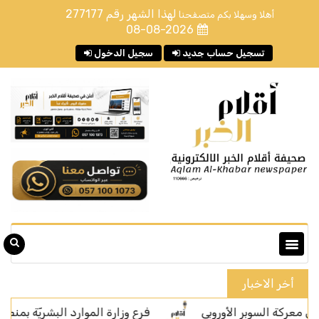
لهذا الشهر رقم
277177
أهلا وسهلا بكم متصفحنا
08-08-2026
تسجيل حساب جديد
سجيل الدخول
أخر الاخبار
السوبر الأوروبي
فرع وزارة الموارد البشريّة بمنطقة مكة المكرمة ي