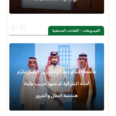
الفيديوهات - اللقاءات الصحفية
جامعة الإمام عبد الرحمن بن فيصل تكرّم
أمانة الشرقية لدعمها تدريب طلبة
هندسة النقل والمرور