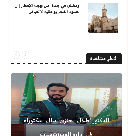
رمضان في جدة. من بهجة الإفطار إلى
هدوء الفجر روحانيّة لا تُعوض
الاعلي مشاهدة
الدكتور "طلال العنزي" ينال الدكتوراه
في إدارة المستشفيات