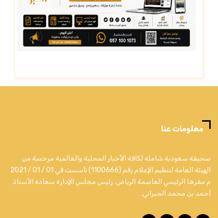
معلومات عنا
صحيفة سعودية شاملة لكافة الأخبار المحلية والعالمية مرخصة من
الهيئة العامة لتنظيم الإعلام رقم (1100666) تأسست في 01 / 01 / 2021
م مقرها الرئيسي العاصمة الرياض. رئيس مجلس الإدارة سعادة الأستاذ
أحمد بن محمد الخبراني.