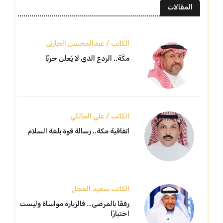
المقالات
الكاتب / عبدالمحسن الحارثي
مكّة.. الردع الذي لا يُعلن حربًا
الكاتب / علي المالكي
اتفاقية مكة.. رسالة قوة بلغة السلام
الكاتب سعيد العجل
رفقًا بالمرضى… فالزيارة مواساة وليست
اختبارًا