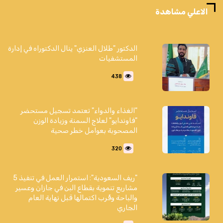
الاعلي مشاهدة
الدكتور "طلال العنزي" ينال الدكتوراه في إدارة
المستشفيات
438
"الغذاء والدواء" تعتمد تسجيل مستحضر
"فاوندايو" لعلاج السمنة وزيادة الوزن
المصحوبة بعوامل خطر صحية
320
"ريف السعودية": استمرار العمل في تنفيذ 5
مشاريع تنموية بقطاع البن في جازان وعسير
والباحة وقُرب اكتمالها قبل نهاية العام
الجاري