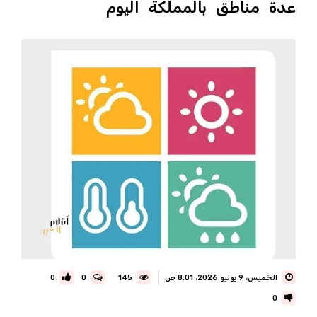
عدة مناطق بالمملكة اليوم
الخميس، 9 يوليو 2026، 8:01 ص
145
0
0
0