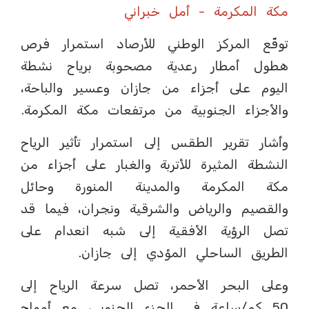
مكة المكرمة - أمل خبراني
توقّع المركز الوطني للأرصاد استمرار فرص
هطول أمطار رعدية مصحوبة برياح نشطة
اليوم على أجزاء من جازان وعسير والباحة،
والأجزاء الجنوبية من مرتفعات مكة المكرمة.
وأشار تقرير الطقس إلى استمرار تأثير الرياح
النشطة المثيرة للأتربة والغبار على أجزاء من
مكة المكرمة والمدينة المنورة وحائل
والقصيم والرياض والشرقية ونجران، فيما قد
تصل الرؤية الأفقية إلى شبه انعدام على
الطريق الساحلي المؤدي إلى جازان.
وعلى البحر الأحمر، تصل سرعة الرياح إلى
50 كم/ساعة في الجزء الجنوبي، مع أمواج