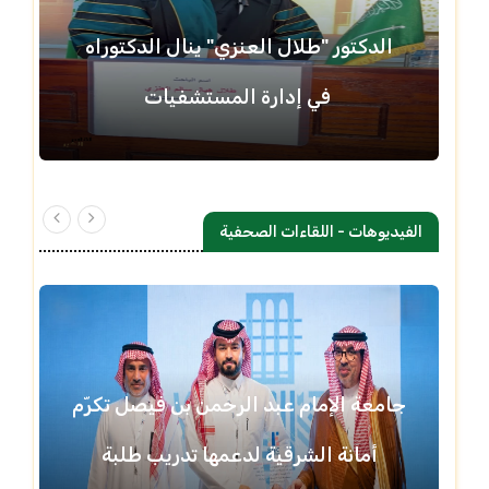
الدكتور "طلال العنزي" ينال الدكتوراه
في إدارة المستشفيات
الفيديوهات - اللقاءات الصحفية
جامعة الإمام عبد الرحمن بن فيصل تكرّم
أمانة الشرقية لدعمها تدريب طلبة