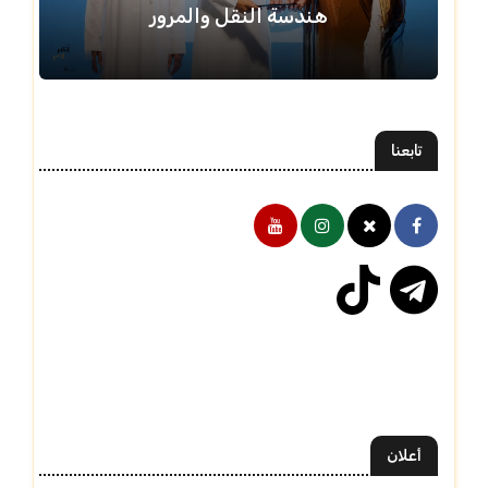
هندسة النقل والمرور
تابعنا
أعلان