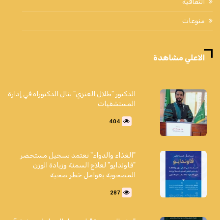
الثقافية
منوعات
الاعلي مشاهدة
الدكتور "طلال العنزي" ينال الدكتوراه في إدارة
المستشفيات
404
"الغذاء والدواء" تعتمد تسجيل مستحضر
"فاوندايو" لعلاج السمنة وزيادة الوزن
المصحوبة بعوامل خطر صحية
287