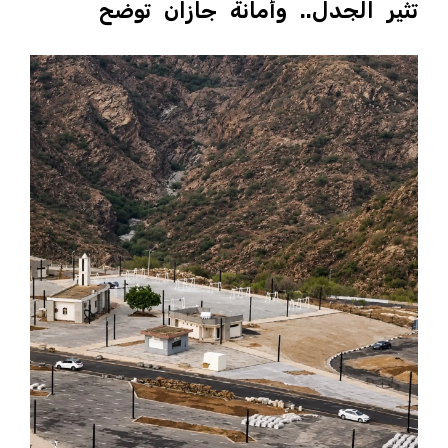
تثير الجدل.. وأمانة جازان توضح