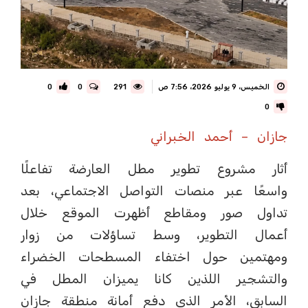
الخميس، 9 يوليو 2026، 7:56 ص
291
0
0
0
جازان – أحمد الخبراني
أثار مشروع تطوير مطل العارضة تفاعلًا
واسعًا عبر منصات التواصل الاجتماعي، بعد
تداول صور ومقاطع أظهرت الموقع خلال
أعمال التطوير، وسط تساؤلات من زوار
ومهتمين حول اختفاء المسطحات الخضراء
والتشجير اللذين كانا يميزان المطل في
السابق، الأمر الذي دفع أمانة منطقة جازان