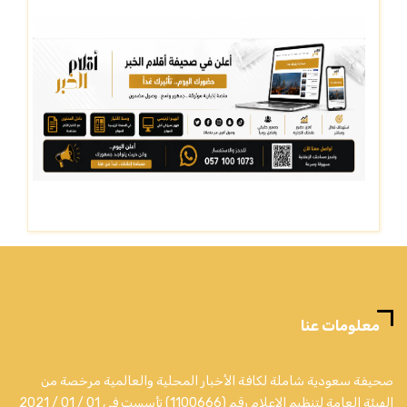
معلومات عنا
صحيفة سعودية شاملة لكافة الأخبار المحلية والعالمية مرخصة من
الهيئة العامة لتنظيم الإعلام رقم (1100666) تأسست في 01 / 01 / 2021