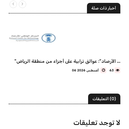
أخبار ذات صلة
"الأرصاد": عوالق ترابية على أجزاء من منطقة الرياض ...
63
06 أغسطس 2026
(0) التعليقات
لا توجد تعليقات