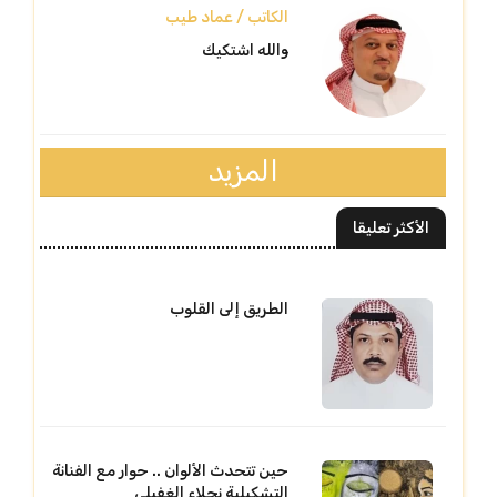
الكاتب / عماد طيب
والله اشتكيك
المزيد
الأكثر تعليقا
الطريق إلى القلوب
حين تتحدث الألوان .. حوار مع الفنانة
التشكيلية نجلاء الغفيلي