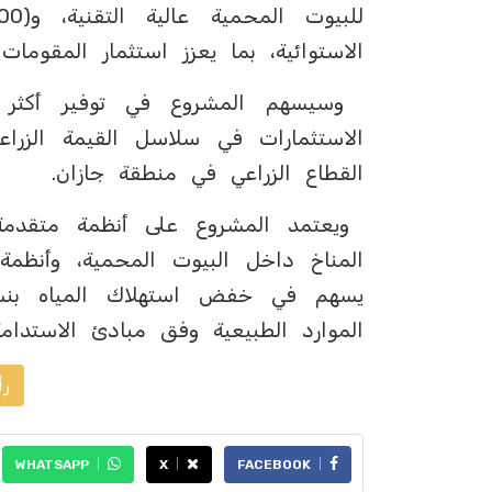
الاستوائية، بما يعزز استثمار المقومات 
الاستثمارات في سلاسل القيمة الزراعي
القطاع الزراعي في منطقة جازان.
ويعتمد المشروع على أنظمة متقدمة ل
المناخ داخل البيوت المحمية، وأنظمة 
الموارد الطبيعية وفق مبادئ الاستدامة
رأ
WHATSAPP
X
FACEBOOK