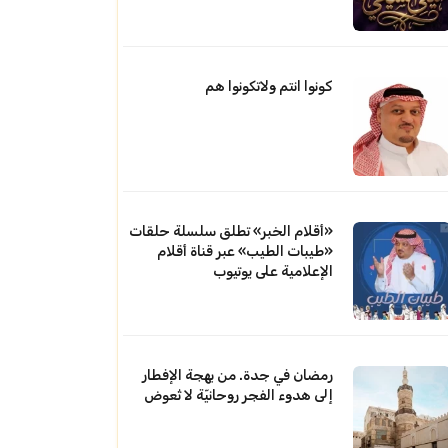
كونوا انتم ولاتكونوا هم
«أقلام الخبر» تطلق سلسلة حلقات
«طيبات الطيب» عبر قناة أقلام
الإعلامية على يوتيوب
رمضان في جدة. من بهجة الإفطار
إلى هدوء الفجر روحانيّة لا تُعوض