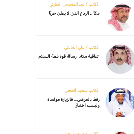
الكاتب / عبدالمحسن الحارثي
مكّة.. الردع الذي لا يُعلن حربًا
الكاتب / علي المالكي
اتفاقية مكة.. رسالة قوة بلغة السلام
الكاتب سعيد العجل
رفقًا بالمرضى… فالزيارة مواساة
وليست اختبارًا
الكاتب / عبيد البرغش