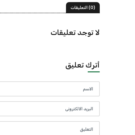
(0) التعليقات
لا توجد تعليقات
أترك تعليق