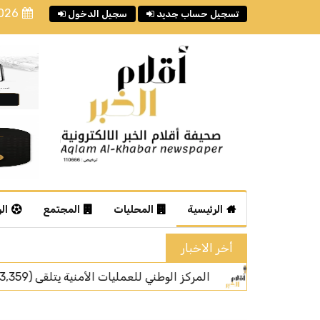
2026
تسجيل حساب جديد
سجيل الدخول
الرئيسية
المحليات
المجتمع
ال
أخر الاخبار
قم الطوارئ الموحد (911) خلال شهر يوليو من عام 2026