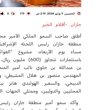
الخميس، 9 يوليو 2026، 2:19 ص
179
0
جازان -أقلام الخبر
أطلق صاحب السمو الملكي الأمير محمد
منطقة جازان رئيس اللجنة الإشرافية
مساء يوم الأربعاء، مشروع "الفواكه
باستثمارات تتجاوز
بن عبدالله بن جلوي نائب أمير المنطقة
المهندس منصور بن هلال المشيطي، ومسا
الدبيخي، والسفير الهولندي هانز 
المحليين والدوليين، وممثلي الجهات ا
وأكد سمو أمير منطقة جازان رئيس ال