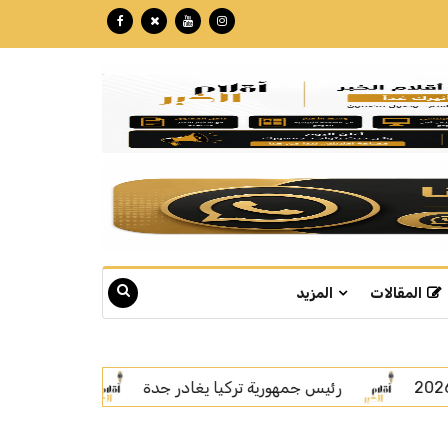
المقالات
المزيد
ة
اتفاقية مكة.. رسالة قوة بلغة السلام
سمو ولي ا