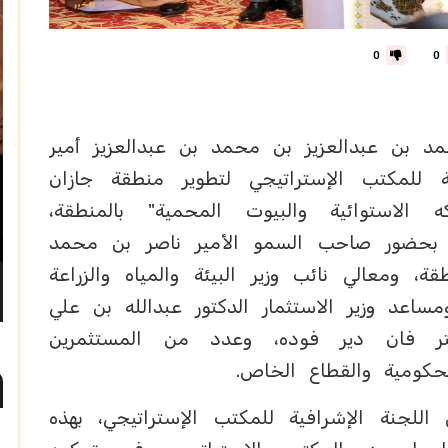
0
0
 بن عبدالعزيز بن محمد بن عبدالعزيز أمير
 للمكتب الإستراتيجي لتطوير منطقة جازان
 الاستوائية والبيوت المحمية" بالمنطقة،
 (600) مليون ريال، بحضور صاحب السمو الأمير ناصر بن محمد
، ومعالي نائب وزير البيئة والمياه والزراعة
عد وزير الاستثمار الدكتور عبدالله بن علي
بيتر فان دير فوده، وعدد من المستثمرين
لحكومية والقطاع الخاص.
لجنة الإشرافية للمكتب الإستراتيجي، بهذه