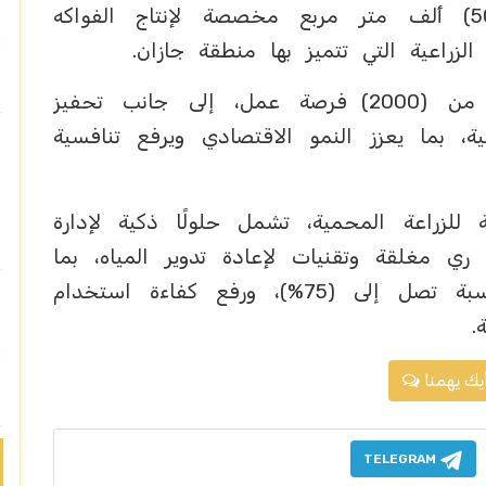
للبيوت المحمية عالية التقنية، و(500) ألف متر مربع مخصصة لإنتاج الفواكه
الزراعية التي تتميز بها منطقة جازان.
وسيسهم المشروع في توفير أكثر من (2000) فرصة عمل، إلى جانب تحفيز
ة، بما يعزز النمو الاقتصادي ويرفع تنافسية
لزراعة المحمية، تشمل حلولًا ذكية لإدارة
ري مغلقة وتقنيات لإعادة تدوير المياه، بما
يسهم في خفض استهلاك المياه بنسبة تصل إلى (75%)، ورفع كفاءة استخدام
.
يك يهمنا
TELEGRAM