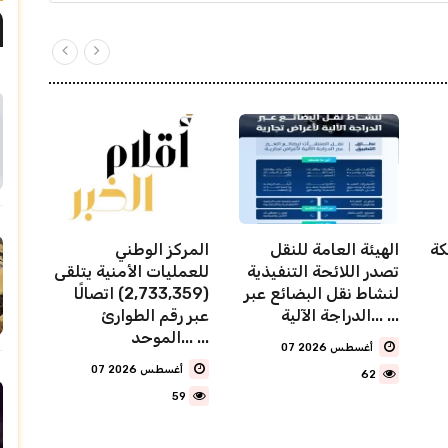
كة
الهيئة العامة للنقل
المركز الوطني
تصدر اللائحة التنفيذية
للعمليات الأمنية يتلقى
لنشاط نقل البضائع عبر
(2,733,359) اتصالًا
الدراجة الآلية... ...
عبر رقم الطوارئ
الموحد... ...
07 أغسطس 2026
07 أغسطس 2026
62
59