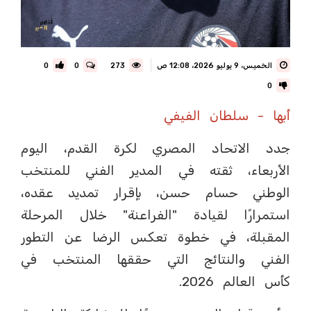
الخميس، 9 يوليو 2026، 12:08 ص
273
0
0
0
أبها - سلطان الفيفي
جدد الاتحاد المصري لكرة القدم، اليوم
الأربعاء، ثقته في المدير الفني للمنتخب
الوطني حسام حسن، بإقرار تمديد عقده،
استمرارًا لقيادة "الفراعنة" خلال المرحلة
المقبلة، في خطوة تعكس الرضا عن التطور
الفني والنتائج التي حققها المنتخب في
كأس العالم 2026.