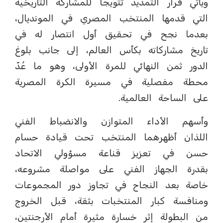
ويأتي قرار التمديد تتويجًا للمشاركة التاريخية
التي قدمها المنتخب المصري في المونديال،
بعدما نجح في تحقيق أول انتصار له في
تاريخ مشاركاته بكأس العالم، إلى جانب بلوغ
الدور ثمن النهائي للمرة الأولى، وهو ما عُدّ
محطة مفصلية في مسيرة الكرة المصرية
على الساحة العالمية.
وأسهم الأداء المتوازن والانضباط الفني
اللذان أظهرهما المنتخب تحت قيادة حسام
حسن في تعزيز قناعة مسؤولي الاتحاد
بقدرة الجهاز الفني على مواصلة مشروعه،
خاصة بعد النجاح في تجاوز دور المجموعات
ومنافسة كبار المنتخبات بثقة، قبل الخروج
من البطولة إثر خسارة مثيرة أمام الأرجنتين،