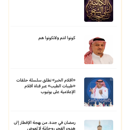
كونوا انتم ولاتكونوا هم
«أقلام الخبر» تطلق سلسلة حلقات
«طيبات الطيب» عبر قناة أقلام
الإعلامية على يوتيوب
رمضان في جدة. من بهجة الإفطار إلى
هدوء الفجر روحانيّة لا تُعوض