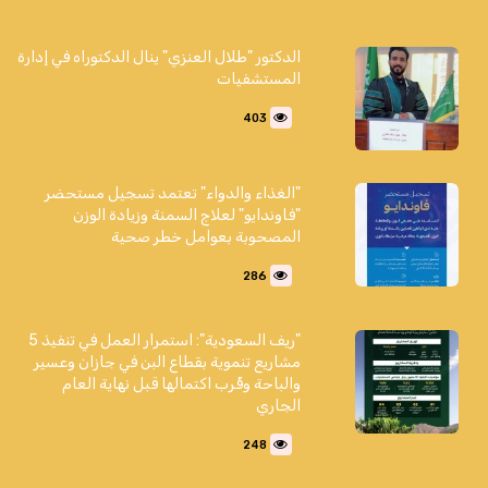
الدكتور "طلال العنزي" ينال الدكتوراه في إدارة
المستشفيات
403
"الغذاء والدواء" تعتمد تسجيل مستحضر
"فاوندايو" لعلاج السمنة وزيادة الوزن
المصحوبة بعوامل خطر صحية
286
"ريف السعودية": استمرار العمل في تنفيذ 5
مشاريع تنموية بقطاع البن في جازان وعسير
والباحة وقُرب اكتمالها قبل نهاية العام
الجاري
248