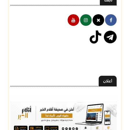
تابعنا
أعلان