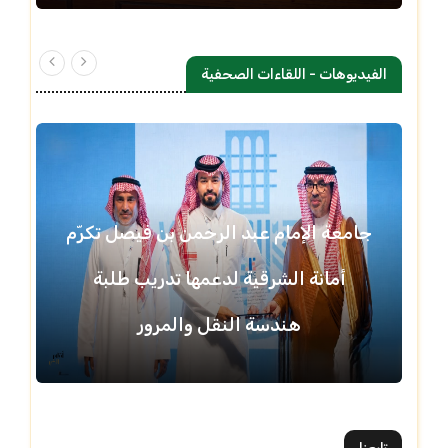
الفيديوهات - اللقاءات الصحفية
جامعة الإمام عبد الرحمن بن فيصل تكرّم
أمانة الشرقية لدعمها تدريب طلبة
هندسة النقل والمرور