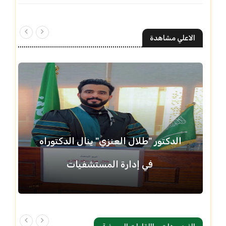
الاعلي مشاهدة
الدكتور "طلال العنزي" ينال الدكتوراه
في إدارة المستشفيات