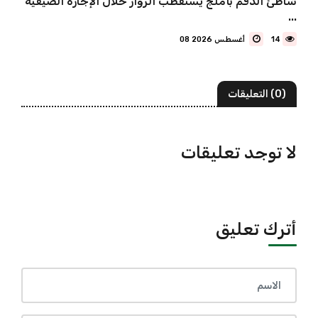
شاطئ الدقم بأملج يستقطب الزوار خلال الإجازة الصيفية
...
14
08 أغسطس 2026
(0) التعليقات
لا توجد تعليقات
أترك تعليق