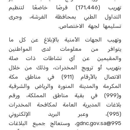
تهريب (171,446) قرصًا خاضعًا لتنظيم
التداول الطبي بمحافظة الفرشة، وجرى
تسليمها لجهة الاختصاص.
وتهيب الجهات الأمنية بالإبلاغ عن كل ما
يتوافر من معلومات لدى المواطنين
والمقيمين عن أي نشاطات ذات صلة
بتهريب أو ترويج المخدرات، وذلك من خلال
الاتصال بالأرقام (911) في مناطق مكة
المكرمة والمدينة المنورة والرياض والشرقية
و(999) في بقية مناطق المملكة، ورقم
بلاغات المديرية العامة لمكافحة المخدرات
(995)، وعبر البريد الإلكتروني
995@gdnc.gov.sa، وستعالج جميع البلاغات