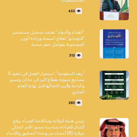
المستشفيات
433
"الغذاء والدواء" تعتمد تسجيل مستحضر
"فاوندايو" لعلاج السمنة وزيادة الوزن
المصحوبة بعوامل خطر صحية
313
"ريف السعودية": استمرار العمل في تنفيذ 5
مشاريع تنموية بقطاع البن في جازان وعسير
والباحة وقُرب اكتمالها قبل نهاية العام
الجاري
280
رئيس هيئة الرقابة ومكافحة الفساد يرفع
الشكر للقيادة بمناسبة صدور الأمر الملكي
بترقية (8) أعضاء من وحدة التحقيق والادعاء