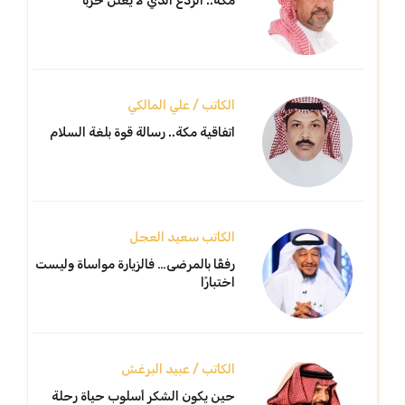
مكّة.. الردع الذي لا يُعلن حربًا
الكاتب / علي المالكي
اتفاقية مكة.. رسالة قوة بلغة السلام
الكاتب سعيد العجل
رفقًا بالمرضى… فالزيارة مواساة وليست
اختبارًا
الكاتب / عبيد البرغش
حين يكون الشكر أسلوب حياة رحلة