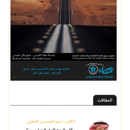
المقالات
الكاتب / عبدالمحسن الحارثي