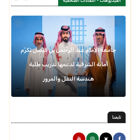
الفيديوهات - اللقاءات الصحفية
جامعة الإمام عبد الرحمن بن فيصل تكرّم
أمانة الشرقية لدعمها تدريب طلبة
هندسة النقل والمرور
تابعنا