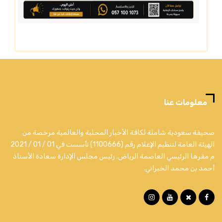
معلومات عنا
صحيفة سعودية شاملة لكافة الأخبار المحلية والعالمية مرخصة من
الهيئة العامة لتنظيم الإعلام رقم (1100666) تأسست في 01 / 01 / 2021
م مقرها الرئيسي العاصمة الرياض. رئيس مجلس الإدارة سعادة الأستاذ
أحمد بن محمد الخبراني.