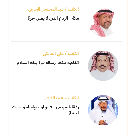
الكاتب / عبدالمحسن الحارثي
مكّة.. الردع الذي لا يُعلن حربًا
الكاتب / علي المالكي
اتفاقية مكة.. رسالة قوة بلغة السلام
الكاتب سعيد العجل
رفقًا بالمرضى… فالزيارة مواساة وليست
اختبارًا