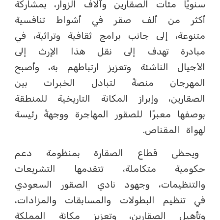
سنويًا مئات الصقارين وآلاف الزوار، بمشاركة
أكثر من ألف صقر في أشواط تنافسية
متنوعة، إلى جانب برامج ثقافية وتراثية، في
مبادرة تهدف إلى نقل هذا الإرث إلى
الأجيال الناشئة وتعزيز ارتباطهم به، وأصبح
المهرجان منصةً لتبادل الخبرات بين
الصقارين، وإبراز المكانة التاريخية للمنطقة
بوصفها معبرًا للصقور المهاجرة ووجهةً رئيسة
لهواة المقناص.
ويحظى قطاع الصقارة بمنظومة دعم
حكومية متكاملة، تتقدمها التشريعات
والتنظيمات، وجهود نادي الصقور السعودي
في تنظيم البطولات والمسابقات والمزادات،
وتأهيل الصقارين، وتعزيز مكانة المملكة