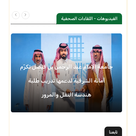
الفيديوهات - اللقاءات الصحفية
جامعة الإمام عبد الرحمن بن فيصل تكرّم
أمانة الشرقية لدعمها تدريب طلبة
هندسة النقل والمرور
تابعنا