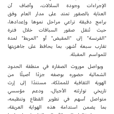
الإجراءات وجودة السلالات، وأضاف أن
العناية بالصقور تمتد على مدار العام وفق
برامج دقيقة تراعي مراحل نموها وإعدادها،
حيث تُنقل صقور السباقات خلال فترة
"القرنسة" إلى "المقيض" أو "المربط" لمدة
تقارب سبعة أشهر، بما يحافظ على جاهزيتها
للمواسم المقبلة.
ويواصل موروث الصقارة في منطقة الحدود
الشمالية حضوره بوصفه جزءًا أصيلًا من
الهوية الثقافية للمملكة، مستندًا إلى إرث
تاريخي توارثته الأجيال، ودعم مؤسسي
متواصل أسهم في تطوير القطاع وتنظيمه،
بما يضمن استدامة هذه الهواية العريقة،