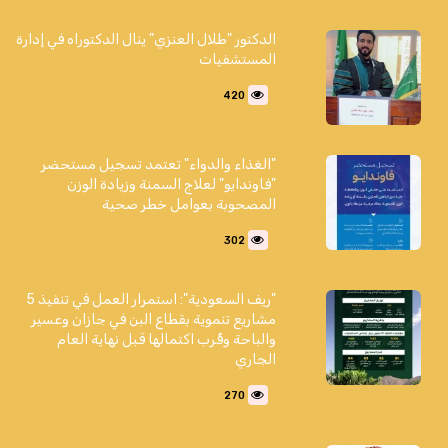
الدكتور "طلال العنزي" ينال الدكتوراه في إدارة
المستشفيات
420
"الغذاء والدواء" تعتمد تسجيل مستحضر
"فاوندايو" لعلاج السمنة وزيادة الوزن
المصحوبة بعوامل خطر صحية
302
"ريف السعودية": استمرار العمل في تنفيذ 5
مشاريع تنموية بقطاع البن في جازان وعسير
والباحة وقُرب اكتمالها قبل نهاية العام
الجاري
270