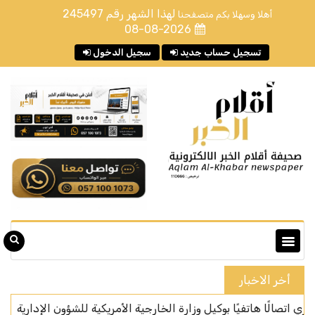
لهذا الشهر رقم
245497
أهلا وسهلا بكم متصفحنا
08-08-2026
تسجيل حساب جديد
سجيل الدخول
أخر الاخبار
هاتفيًا بوكيل وزارة الخارجية الأمريكية للشؤون الإدارية
المركز الوط