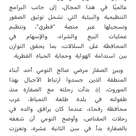
عالميًا في هذا المجال، إلى جانب البرامج
التنظيمية والبيئية التي تشمل توثيق الصقور
وتسجيلها عبر منصة "فطري"، وتنظيم
عمليات البيع والشراء، والإسهام في
المحافظة على السلالات، بما يحقق التوازن
بين استدامة الهواية وحماية الحياة الفطرية.
ويبرز الصقار مرضي صالح التومي أحد أبناء
المنطقة الذين جسدوا ارتباط الأجيال بهذا
الموروث، إذ بدأت رحلته مع الصقارة منذ
طفولته في بلدة طلعة التمياط، غرب
محافظة رفحاء، عندما كان يرافق والده في
رحلات المقناص، وأوضح التومي أن شغفه
بالصقارة بدأ في سن الثانية عشرة، وتعززت