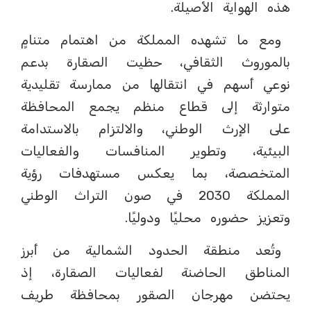
هذه الهواية الأصيلة.
ومع ما تشهده المملكة من اهتمام متنامٍ
بالموروث الثقافي، حظيت الصقارة بدعم
نوعي أسهم في انتقالها من ممارسة تقليدية
متوارثة إلى قطاع منظم يجمع المحافظة
على الإرث الوطني، والالتزام بالاستدامة
البيئية، وتطوير المنافسات والفعاليات
المتخصصة، بما يعكس مستهدفات رؤية
المملكة 2030 في صون التراث الوطني
وتعزيز حضوره محليًا ودوليًا.
وتُعد منطقة الحدود الشمالية من أبرز
المناطق الحاضنة لفعاليات الصقارة، إذ
يحتضن مهرجان الصقور بمحافظة طريف