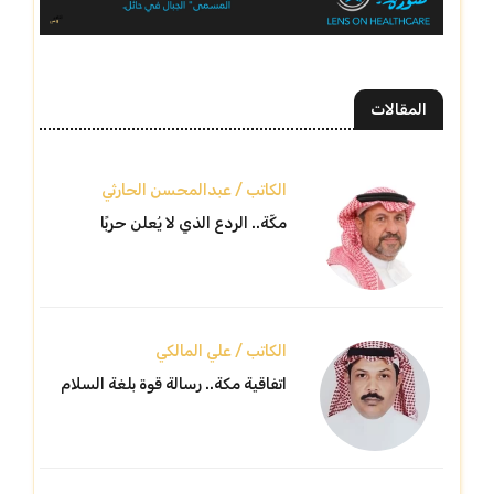
المقالات
الكاتب / عبدالمحسن الحارثي
مكّة.. الردع الذي لا يُعلن حربًا
الكاتب / علي المالكي
اتفاقية مكة.. رسالة قوة بلغة السلام