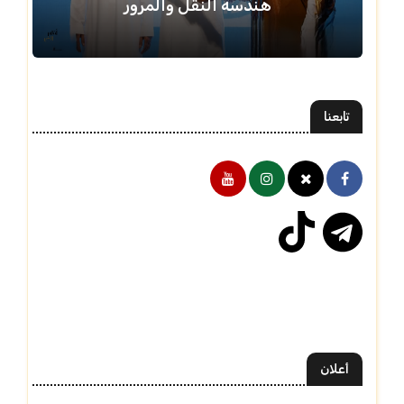
هندسة النقل والمرور
تابعنا
أعلان