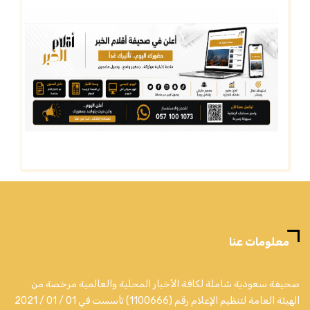
معلومات عنا
صحيفة سعودية شاملة لكافة الأخبار المحلية والعالمية مرخصة من
الهيئة العامة لتنظيم الإعلام رقم (1100666) تأسست في 01 / 01 / 2021