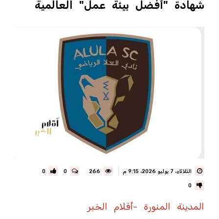
شهادة "أفضل بيئة عمل" العالمية
الثلاثاء، 7 يوليو 2026، 9:15 م
266
0
0
0
المدينة المنورة -أقلام الخبر