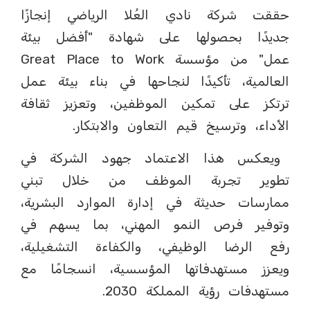
حققت شركة نادي العُلا الرياضي إنجازًا
جديدًا بحصولها على شهادة "أفضل بيئة
عمل" من مؤسسة Great Place to Work
العالمية، تأكيدًا لنجاحها في بناء بيئة عمل
ترتكز على تمكين الموظفين، وتعزيز ثقافة
الأداء، وترسيخ قيم التعاون والابتكار.
ويعكس هذا الاعتماد جهود الشركة في
تطوير تجربة الموظف من خلال تبني
ممارسات حديثة في إدارة الموارد البشرية،
وتوفير فرص النمو المهني، بما يسهم في
رفع الرضا الوظيفي، والكفاءة التشغيلية،
ويعزز مستهدفاتها المؤسسية، انسجامًا مع
مستهدفات رؤية المملكة 2030.