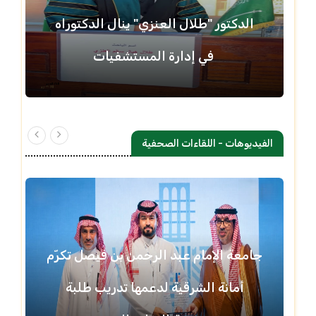
الدكتور "طلال العنزي" ينال الدكتوراه
في إدارة المستشفيات
الفيديوهات - اللقاءات الصحفية
جامعة الإمام عبد الرحمن بن فيصل تكرّم
أمانة الشرقية لدعمها تدريب طلبة