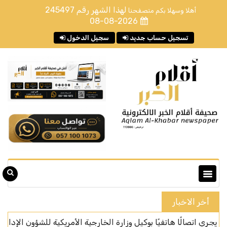
لهذا الشهر رقم
245497
أهلا وسهلا بكم متصفحنا
08-08-2026
تسجيل حساب جديد
سجيل الدخول
أخر الاخبار
تصالًا هاتفيًا بوكيل وزارة الخارجية الأمريكية للشؤون الإدارية