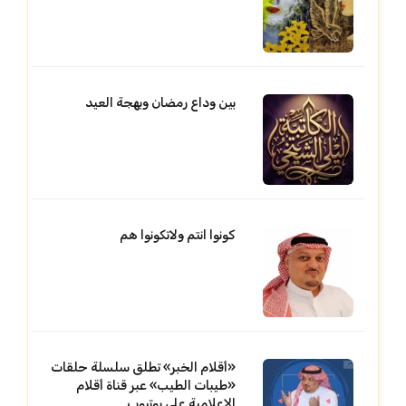
بين وداع رمضان وبهجة العيد
كونوا انتم ولاتكونوا هم
«أقلام الخبر» تطلق سلسلة حلقات
«طيبات الطيب» عبر قناة أقلام
الإعلامية على يوتيوب