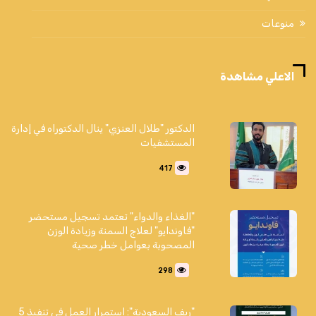
منوعات
الاعلي مشاهدة
الدكتور "طلال العنزي" ينال الدكتوراه في إدارة
المستشفيات
417
"الغذاء والدواء" تعتمد تسجيل مستحضر
"فاوندايو" لعلاج السمنة وزيادة الوزن
المصحوبة بعوامل خطر صحية
298
"ريف السعودية": استمرار العمل في تنفيذ 5