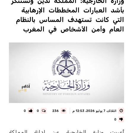
وزارة الخارجية: المملكة تدين وتستنكر
بأشد العبارات المخططات الإرهابية
التي كانت تستهدف المساس بالنظام
العام وأمن الأشخاص في المغرب
الثلاثاء، 7 يوليو 2026، 12:53 م
236
0
0
0
أعربت وزارة الخارجية عن إدانة المملكة