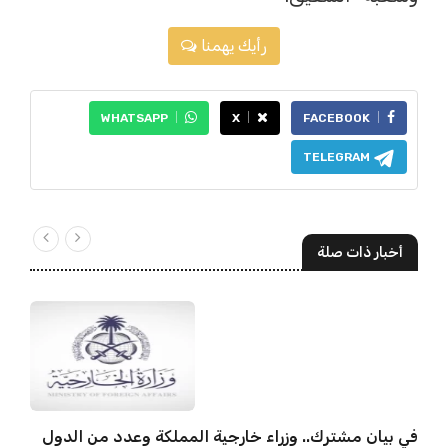
رأيك يهمنا
WHATSAPP
X
FACEBOOK
TELEGRAM
أخبار ذات صلة
في بيان مشترك.. وزراء خارجية المملكة وعدد من الدول