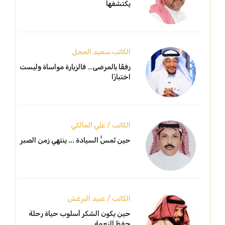
يكتشفها
الكاتب سعيد العجل
رفقًا بالمرضى… فالزيارة مواساة وليست
اختبارًا
الكاتب / علي المالكي
حين تُمسُّ السيادة ... ينتهي زمن الصبر
الكاتب / عبيد البرغش
حين يكون الشكر أسلوب حياة رحلة
حفظ النعمة ..