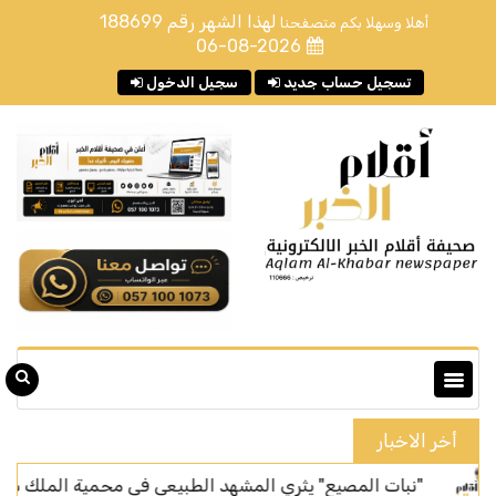
لهذا الشهر رقم
188699
أهلا وسهلا بكم متصفحنا
06-08-2026
تسجيل حساب جديد
سجيل الدخول
أخر الاخبار
"نبات المصيع" يثري المشهد الطبيعي في محمية الملك سلمان بن عبد