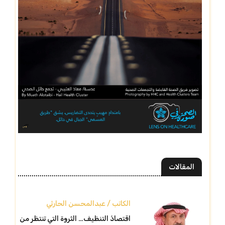
المقالات
الكاتب / عبدالمحسن الحارثي
اقتصادُ التنظيف… الثروة التي تنتظر من