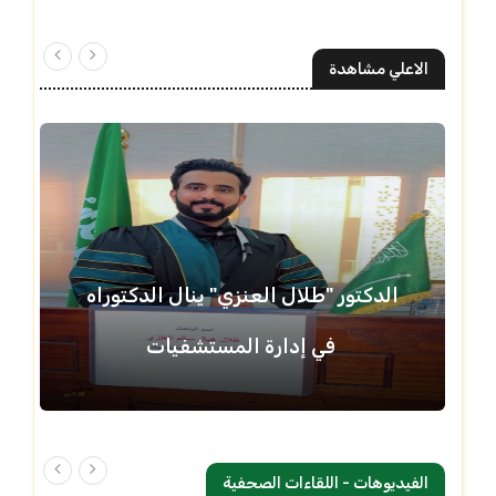
الاعلي مشاهدة
الدكتور "طلال العنزي" ينال الدكتوراه
في إدارة المستشفيات
الفيديوهات - اللقاءات الصحفية