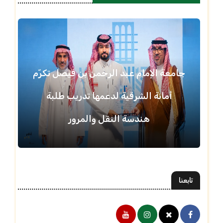
جامعة الإمام عبد الرحمن بن فيصل تكرّم
أمانة الشرقية لدعمها تدريب طلبة
هندسة النقل والمرور
تابعنا