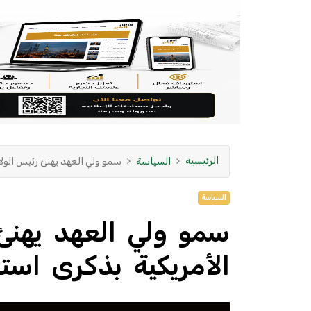
الرئيسية
السياسة
سمو ولي العهد يهنئ رئيس الولا
السياسة
سمو ولي العهد يهنئ 
الأمريكية بذكرى استق