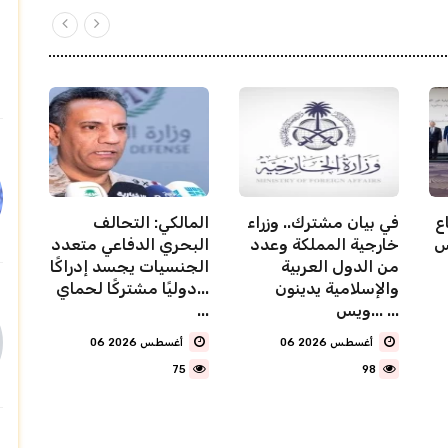
ع
في بيان مشترك.. وزراء
المالكي: التحالف
خارجية المملكة وعدد
البحري الدفاعي متعدد
من الدول العربية
الجنسيات يجسد إدراكًا
والإسلامية يدينون
دوليًا مشتركًا لحماي...
ويس... ...
...
06 أغسطس 2026
06 أغسطس 2026
75
98