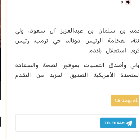
0
مد بن سلمان بن عبدالعزيز آل سعود، ولي
نئة، لفخامة الرئيس دونالد جي ترمب، رئيس
كرى استقلال بلاده.
اني وأصدق التمنيات بموفور الصحة والسعادة
متحدة الأمريكية الصديق المزيد من التقدم
يك يهمنا
TELEGRAM