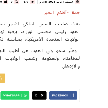
السبت، 4 يوليو 2026، 3:11 م
279
0
0
جدة -أقلام الخبر
بعث صاحب السمو الملكي الأمير مح
العهد رئيس مجلس الوزراء، برقية ته
الولايات المتحدة الأمريكية، بمناسبة ذ
وعبَّر سمو ولي العهد، عن أطيب الته
لفخامته، ولحكومة وشعب الولايات ال
والازدهار.
رأ
WHATSAPP
X
FACEBOOK