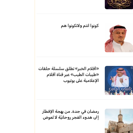
كونوا انتم ولاتكونوا هم
«أقلام الخبر» تطلق سلسلة حلقات
«طيبات الطيب» عبر قناة أقلام
الإعلامية على يوتيوب
رمضان في جدة. من بهجة الإفطار
إلى هدوء الفجر روحانيّة لا تُعوض