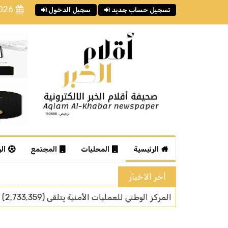
2026
تسجيل حساب جديد
سجيل الدخول
الرئيسية
المحليات
المجتمع
ال
أخر الاخبار
ليو من عام 2026