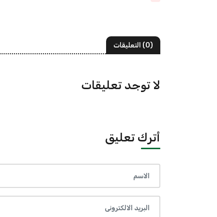
(0) التعليقات
لا توجد تعليقات
أترك تعليق