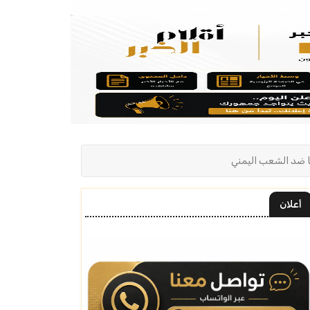
ا ضد الشعب اليمني
أعلان