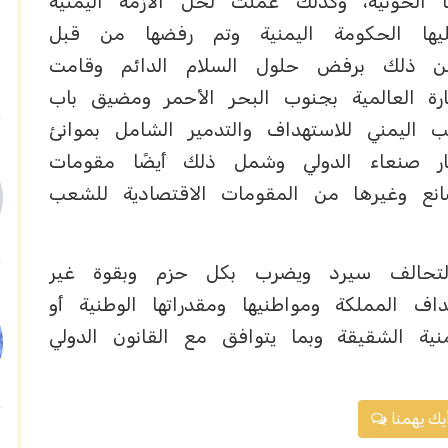
 الحوثية، وكذلك عملت لحل الأزمة اليمنية
ا الحكومة اليمنية وتم رفضها من قبل
من ذلك برفض حلول السلام الدائم وقامت
رة العالمية بجنوب البحر الأحمر ومضيق باب
اليمني للاستهداف والتدمير الشامل بموانئ
ر صنعاء الدولي وشمل ذلك أيضًا مقومات
صانع وغيرها من المقومات الاقتصادية للشعب
التحالف سيرد ويضرب بكل حزم وبقوة غير
 المملكة ومواطنيها ومقدراتها الوطنية أو
نية الشقيقة وبما يتوافق مع القانون الدولي
يك يهمنا