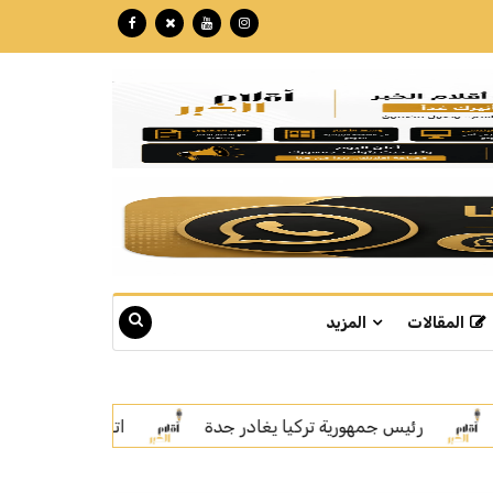
المقالات
المزيد
اتفاقية مكة.. رسالة قوة بلغة السلام
سمو ولي العهد يلتقي 