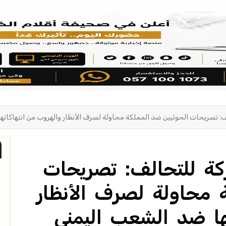
ف: تصريحات الحوثيين ضد المملكة محاولة لصرف الأنظار والهروب من انتهاكاته
كة للتحالف: تصريحات
 محاولة لصرف الأنظار
ها ضد الشعب اليمني