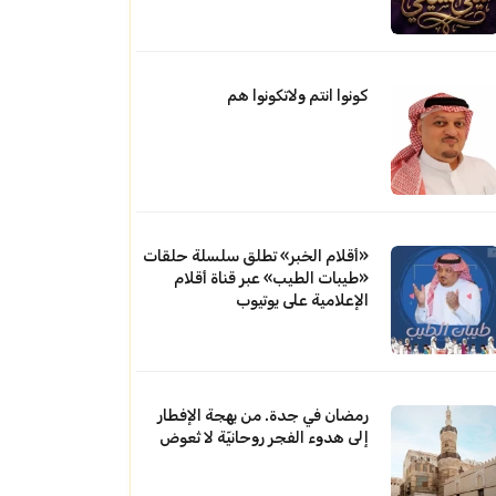
كونوا انتم ولاتكونوا هم
«أقلام الخبر» تطلق سلسلة حلقات
«طيبات الطيب» عبر قناة أقلام
الإعلامية على يوتيوب
رمضان في جدة. من بهجة الإفطار
إلى هدوء الفجر روحانيّة لا تُعوض