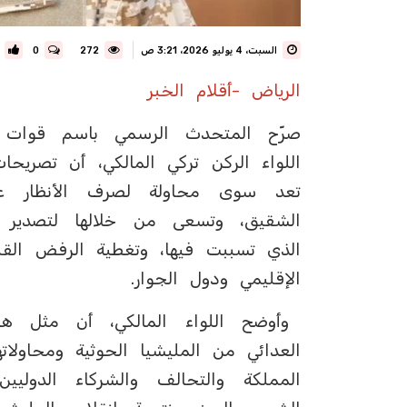
السبت، 4 يوليو 2026، 3:21 ص
272
0
الرياض -أقلام الخبر
صرّح المتحدث الرسمي باسم قوات 
اللواء الركن تركي المالكي، أن تصريح
تعد سوى محاولة لصرف الأنظار عن
الشقيق، وتسعى من خلالها لتصدير ا
الذي تسببت فيها، وتغطية الرفض القب
الإقليمي ودول الجوار.
وأوضح اللواء المالكي، أن مثل هذه
العدائي من المليشيا الحوثية ومحاولا
المملكة والتحالف والشركاء الدولي