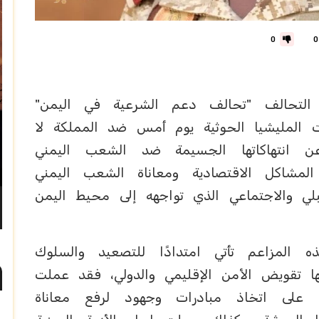
0
0
التحالف "تحالف دعم الشرعية في اليمن"
ات المليشيا الحوثية يوم أمس ضد المملكة لا
 انتهاكاتها الجسيمة ضد الشعب اليمني
لمشاكل الاقتصادية ومعاناة الشعب اليمني
لي والاجتماعي الذي تواجهه إلى محيط اليمن
 المزاعم تأتي امتدادًا للتصعيد والسلوك
تها تقويض الأمن الإقليمي والدولي، فقد عملت
ين على اتخاذ مبادرات وجهود لرفع معاناة