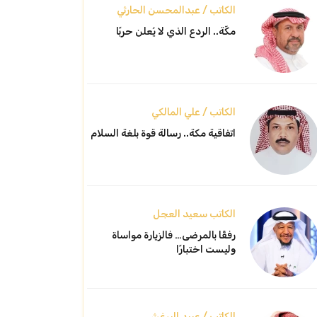
الكاتب / عبدالمحسن الحارثي
مكّة.. الردع الذي لا يُعلن حربًا
الكاتب / علي المالكي
اتفاقية مكة.. رسالة قوة بلغة السلام
الكاتب سعيد العجل
رفقًا بالمرضى… فالزيارة مواساة
وليست اختبارًا
الكاتب / عبيد البرغش