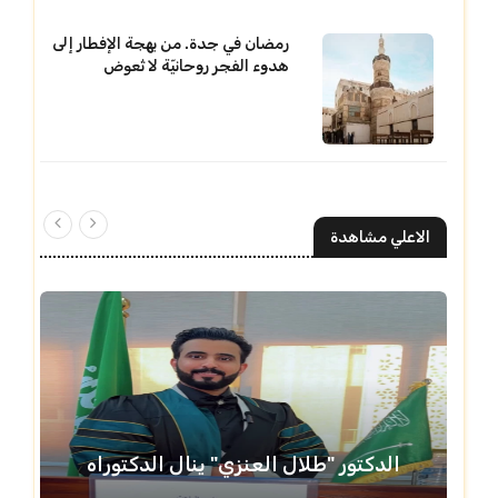
رمضان في جدة. من بهجة الإفطار إلى
هدوء الفجر روحانيّة لا تُعوض
الاعلي مشاهدة
الدكتور "طلال العنزي" ينال الدكتوراه