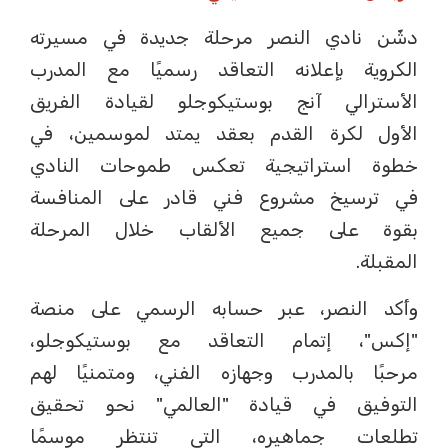
دشّن نادي النصر مرحلة جديدة في مسيرته
الكروية بإعلانه التعاقد رسميًا مع المدرب
الأسترالي آنج بوستيكوجلو لقيادة الفريق
الأول لكرة القدم بعقد يمتد لموسمين، في
خطوة استراتيجية تعكس طموحات النادي
في ترسيخ مشروع فني قادر على المنافسة
بقوة على جميع الألقاب خلال المرحلة
المقبلة.
وأكد النصر، عبر حسابه الرسمي على منصة
"إكس"، إتمام التعاقد مع بوستيكوجلو،
مرحبًا بالمدرب وجهازه الفني، ومتمنيًا لهم
التوفيق في قيادة "العالمي" نحو تحقيق
تطلعات جماهيره، التي تنتظر موسمًا