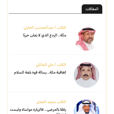
المقالات
الكاتب / عبدالمحسن الحارثي
مكّة.. الردع الذي لا يُعلن حربًا
الكاتب / علي المالكي
اتفاقية مكة.. رسالة قوة بلغة السلام
الكاتب سعيد العجل
رفقًا بالمرضى… فالزيارة مواساة وليست