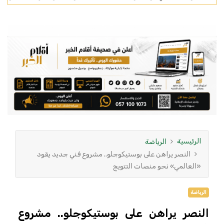
الرئيسية
الرياضة
النصر يراهن على بوستيكوجلو.. مشروع فني جديد يقود
«العالمي» نحو منصات التتويج
الرياضة
النصر يراهن على بوستيكوجلو.. مشروع