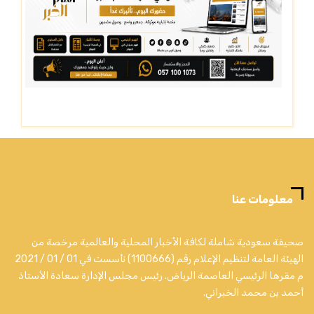
معلومات عنا
صحيفة سعودية شاملة لكافة الأخبار المحلية والعالمية مرخصة من
الهيئة العامة لتنظيم الإعلام رقم (1100666) تأسست في 01 / 01 / 2021
م مقرها الرئيسي العاصمة الرياض. رئيس مجلس الإدارة سعادة الأستاذ
أحمد بن محمد الخبراني.