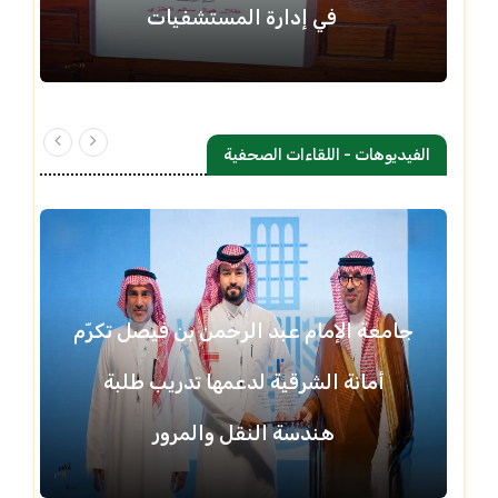
في إدارة المستشفيات
الفيديوهات - اللقاءات الصحفية
جامعة الإمام عبد الرحمن بن فيصل تكرّم
أمانة الشرقية لدعمها تدريب طلبة
هندسة النقل والمرور