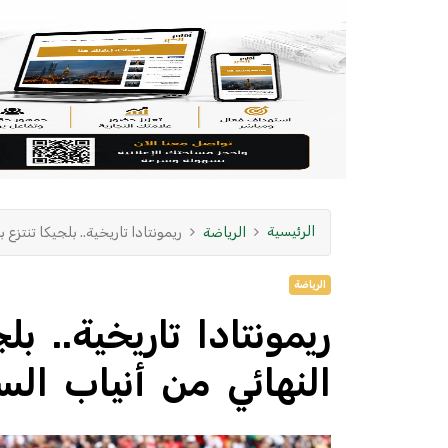
الرئيسية
الرياضة
ريمونتادا تاريخية.. بلجيكا تنتزع
الرياضة
ريمونتادا تاريخية.. ب
النهائي من أنياب الس