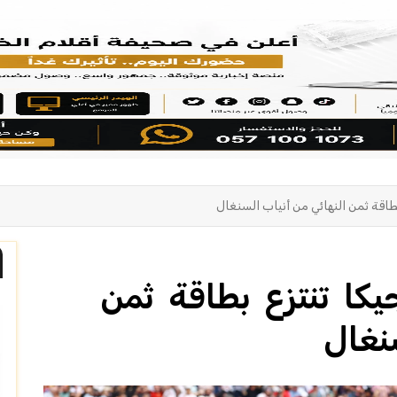
 بطاقة ثمن النهائي من أنياب السنغال
لجيكا تنتزع بطاقة ثمن
نغال