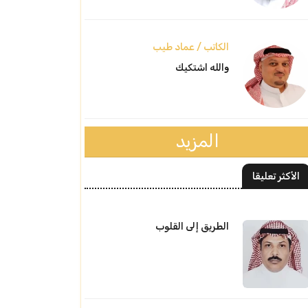
الكاتب / عماد طيب
والله اشتكيك
المزيد
الأكثر تعليقا
الطريق إلى القلوب