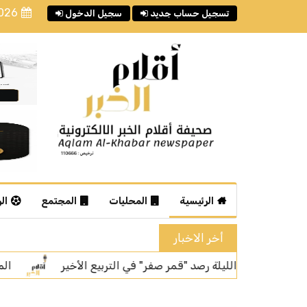
2026
تسجيل حساب جديد
سجيل الدخول
الرئيسية
المحليات
المجتمع
ال
أخر الاخبار
ربيع الأخير
المركز الوطني للصقور يفتتح أولى فعالياته "المزاد 