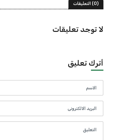
(0) التعليقات
لا توجد تعليقات
أترك تعليق