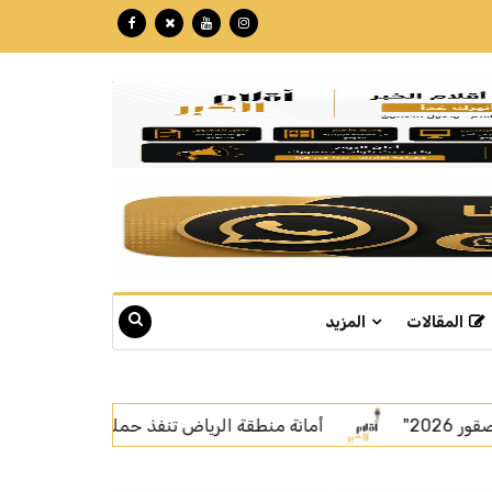
المقالات
المزيد
 تنفذ حملة رقابية موسعة على عربات تقديم الطعام في قطاع الشمال