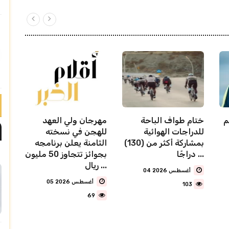
م
ختام طواف الباحة
مهرجان ولي العهد
للدراجات الهوائية
للهجن في نسخته
بمشاركة أكثر من (130)
الثامنة يعلن برنامجه
دراجًا ...
بجوائز تتجاوز 50 مليون
ريال ...
04 أغسطس 2026
05 أغسطس 2026
103
69