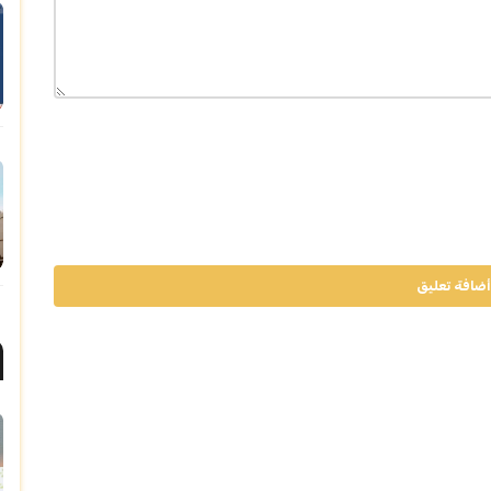
أضافة تعليق
"الغذاء والدواء" تعتمد تسجيل