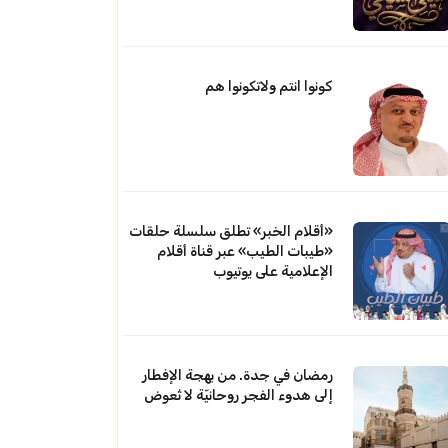
كونوا انتم ولاتكونوا هم
«أقلام الخبر» تطلق سلسلة حلقات
«طيبات الطيب» عبر قناة أقلام
الإعلامية على يوتيوب
رمضان في جدة. من بهجة الإفطار
إلى هدوء الفجر روحانيّة لا تُعوض