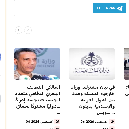
TELEGRAM
ع
في بيان مشترك.. وزراء
المالكي: التحالف
خارجية المملكة وعدد
البحري الدفاعي متعدد
من الدول العربية
الجنسيات يجسد إدراكًا
والإسلامية يدينون
دوليًا مشتركًا لحماي...
ويس... ...
...
06 أغسطس 2026
06 أغسطس 2026