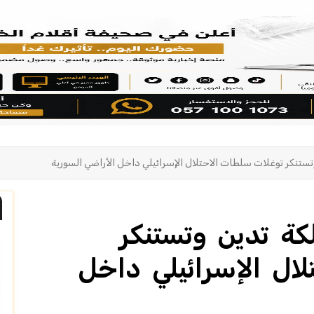
وتستنكر توغلات سلطات الاحتلال الإسرائيلي داخل الأراضي السورية
لكة تدين وتستنكر
ال الإسرائيلي داخل