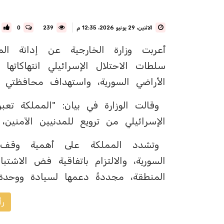
الاثنين، 29 يونيو 2026، 12:35 م
239
0
أعربت وزارة الخارجية عن إدانة الم
سلطات الاحتلال الإسرائيلي انتهاكاته
الأراضي السورية، واستهداف محافظتي ا
وقالت الوزارة في بيان: "المملكة تعب
الإسرائيلي من ترويع للمدنيين الآمنين، و
وتشدد المملكة على أهمية وقف ال
المنطقة، مجددةً دعمها لسيادة ووحدة ا
رأ