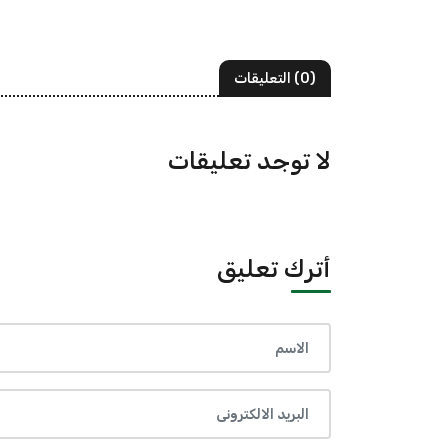
(0) التعليقات
لا توجد تعليقات
أترك تعليق