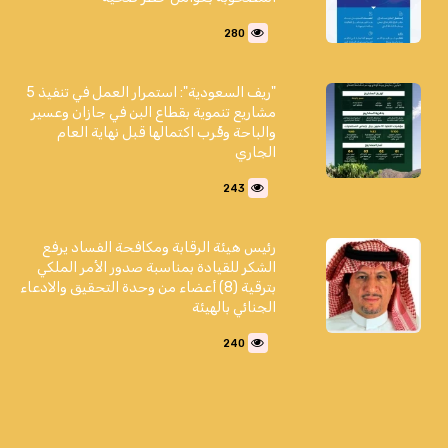
280
"ريف السعودية": استمرار العمل في تنفيذ 5
مشاريع تنموية بقطاع البن في جازان وعسير
والباحة وقُرب اكتمالها قبل نهاية العام
الجاري
243
رئيس هيئة الرقابة ومكافحة الفساد يرفع
الشكر للقيادة بمناسبة صدور الأمر الملكي
بترقية (8) أعضاء من وحدة التحقيق والادعاء
الجنائي بالهيئة
240