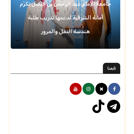
جامعة الإمام عبد الرحمن بن فيصل تكرّم
أمانة الشرقية لدعمها تدريب طلبة
هندسة النقل والمرور
تابعنا