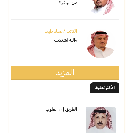
من البشر؟
الكاتب / عماد طيب
والله اشتكيك
المزيد
الأكثر تعليقا
الطريق إلى القلوب