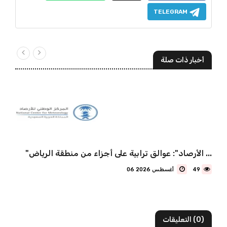
TELEGRAM
أخبار ذات صلة
"الأرصاد": عوالق ترابية على أجزاء من منطقة الرياض ...
49
06 أغسطس 2026
(0) التعليقات