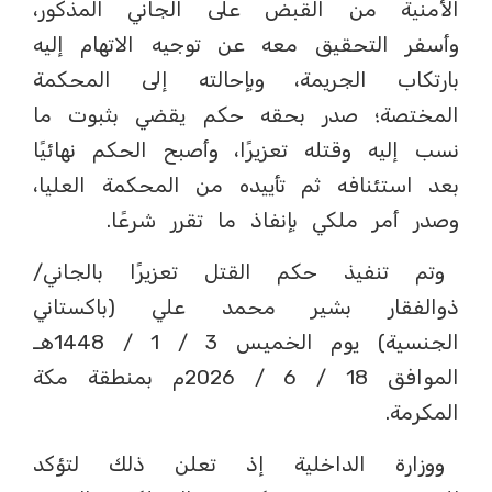
الأمنية من القبض على الجاني المذكور،
وأسفر التحقيق معه عن توجيه الاتهام إليه
بارتكاب الجريمة، وبإحالته إلى المحكمة
المختصة؛ صدر بحقه حكم يقضي بثبوت ما
نسب إليه وقتله تعزيرًا، وأصبح الحكم نهائيًا
بعد استئنافه ثم تأييده من المحكمة العليا،
وصدر أمر ملكي بإنفاذ ما تقرر شرعًا.
وتم تنفيذ حكم القتل تعزيرًا بالجاني/
ذوالفقار بشير محمد علي (باكستاني
الجنسية) يوم الخميس 3 / 1 / 1448هـ
الموافق 18 / 6 / 2026م بمنطقة مكة
المكرمة.
ووزارة الداخلية إذ تعلن ذلك لتؤكد