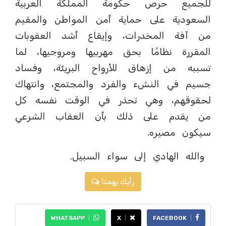
للجميع حرص حكومة المملكة العربية
السعودية على حماية أمن المواطن والمقيم
من آفة المخدرات، وإيقاع أشد العقوبات
المقررة نظامًا بحق مهربيها ومروجيها، لما
تسببه من إزهاق للأرواح البريئة، وفساد
جسيم في النشء والفرد والمجتمع، وانتهاك
لحقوقهم، وهي تحذر في الوقت نفسه كل
من يقدم على ذلك بأن العقاب الشرعي
سيكون مصيره.
والله الهادي إلى سواء السبيل.
رأيك يهمنا
WHATSAPP
X
FACEBOOK