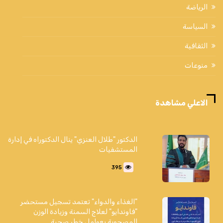
الرياضة
السياسة
الثقافية
منوعات
الاعلي مشاهدة
الدكتور "طلال العنزي" ينال الدكتوراه في إدارة
المستشفيات
395
"الغذاء والدواء" تعتمد تسجيل مستحضر
"فاوندايو" لعلاج السمنة وزيادة الوزن
المصحوبة بعوامل خطر صحية