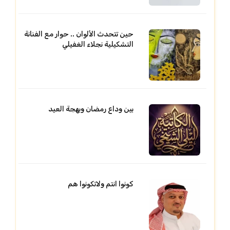
حين تتحدث الألوان .. حوار مع الفنانة
التشكيلية نجلاء الغفيلي
بين وداع رمضان وبهجة العيد
كونوا انتم ولاتكونوا هم