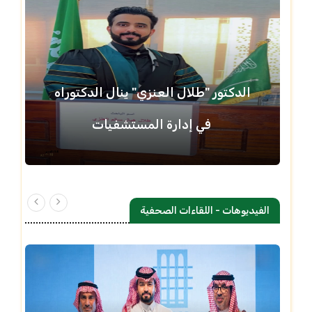
الدكتور "طلال العنزي" ينال الدكتوراه
في إدارة المستشفيات
الفيديوهات - اللقاءات الصحفية