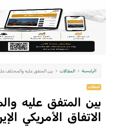
الرئيسية
المقالات
بين المتفق عليه والمختلف عليه:
المقالات
بين المتفق عليه وال
الاتفاق الأمريكي الإير