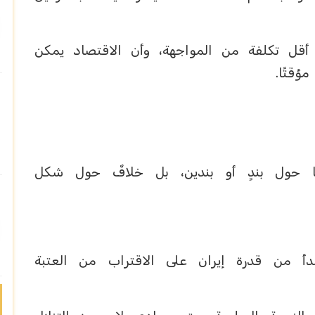
أقل تكلفة من المواجهة، وأن الاقتصاد يمكن
ؤقتًا.
فًا حول بندٍ أو بندين، بل خلافٌ حول شكل
دأ من قدرة إيران على الاقتراب من العتبة