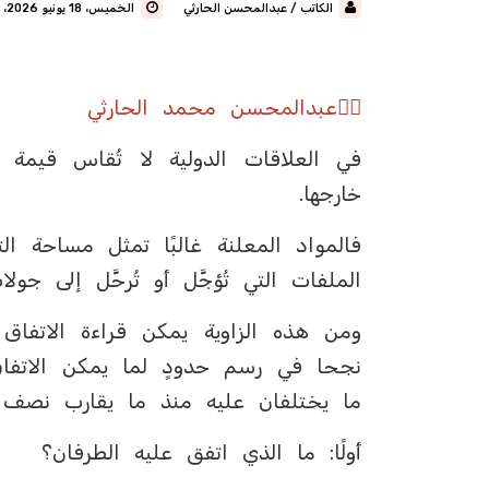
الكاتب / عبدالمحسن الحارثي
الخميس، 18 يونيو 2026، 1:30 م
✍🏼عبدالمحسن محمد الحارثي
في العلاقات الدولية لا تُقاس قيمة ا
خارجها.
فالمواد المعلنة غالبًا تمثل مساحة ا
الملفات التي تُؤجَّل أو تُرحَّل إلى جو
ومن هذه الزاوية يمكن قراءة الاتفاق ا
نجحا في رسم حدودٍ لما يمكن الاتفا
ما يختلفان عليه منذ ما يقارب نصف 
أولًا: ما الذي اتفق عليه الطرفان؟