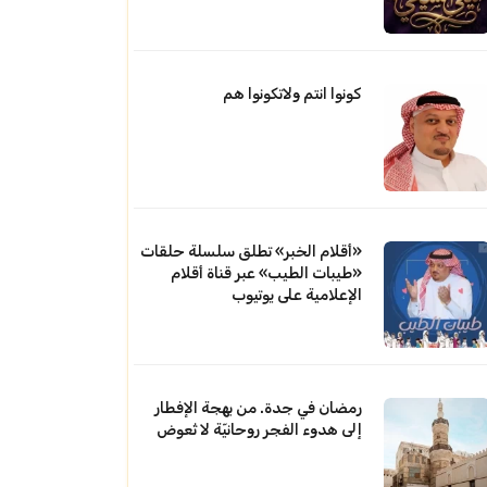
كونوا انتم ولاتكونوا هم
«أقلام الخبر» تطلق سلسلة حلقات
«طيبات الطيب» عبر قناة أقلام
الإعلامية على يوتيوب
رمضان في جدة. من بهجة الإفطار
إلى هدوء الفجر روحانيّة لا تُعوض