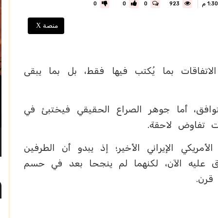
0
0
0
923
منصة X
لاتفاقات بما يُكتب فيها فقط، بل بما يبقى
لتوافق، أما جوهر الصراع الحقيقي فيختبئ في
لات تفاوض لاحقة.
لأمريكي الإيراني الأخير؛ إذ يبدو أن الطرفين
ق عليه الآن، لكنهما لم ينجحا بعد في حسم
قرن.