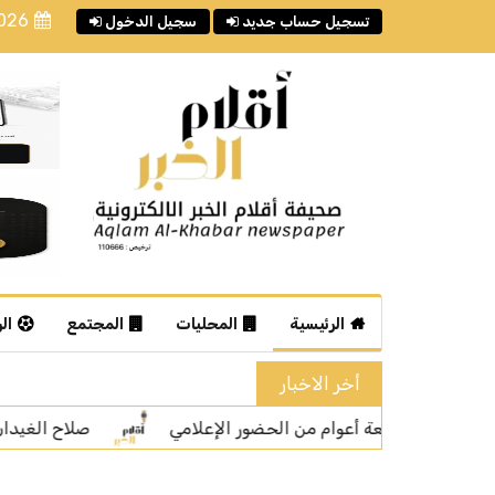
2026
تسجيل حساب جديد
سجيل الدخول
الرئيسية
المحليات
المجتمع
ال
أخر الاخبار
صلاح الغيدان: المشاهدات ليست المعيار الوحيد لتقييم 