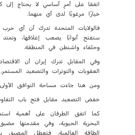
اتفقا على أمرٍ أساسي لا يحتاج إلى ك
خيارًا مرغوبًا لدى أي منهما.
فالولايات المتحدة تدرك أن أي حرب 
ستفتح أبوابًا يصعب إغلاقها، وتمتد آ
وحلفاء واشنطن في المنطقة.
وفي المقابل تدرك إيران أن الاقتصا
العقوبات والتوترات والتصعيد المستمر.
ومن هنا جاءت مساحة التوافق الأولى:
خفض التصعيد مقابل فتح باب التفاو
كما اتفق الطرفان على أهمية استمرا
البحرية الحيوية، وفي مقدمتها مضي
الطاقة العالمية. فتعطل المضيق يض