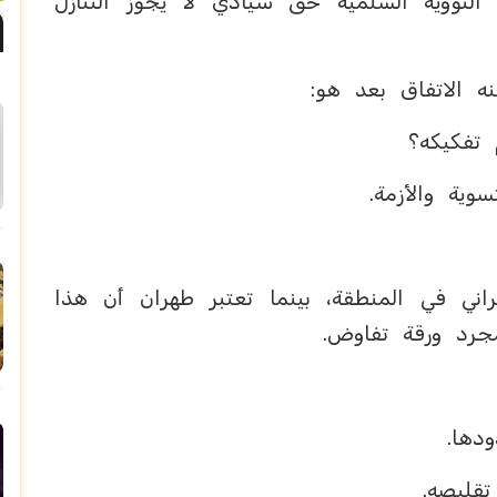
ا النووية السلمية حق سيادي لا يجوز التنازل
ه الاتفاق بعد هو:
 تفكيكه؟
وية والأزمة.
ني في المنطقة، بينما تعتبر طهران أن هذا
جرد ورقة تفاوض.
دها.
تقليصه.