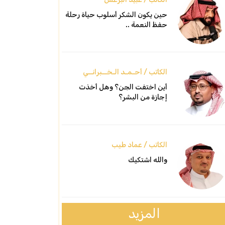
حين يكون الشكر أسلوب حياة رحلة
حفظ النعمة ..
الكاتب / أحـمـد الـخــبرانــي
أين اختفت الجن؟ وهل أخذت
إجازة من البشر؟
الكاتب / عماد طيب
والله اشتكيك
المزيد