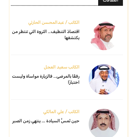
المقالات
الكاتب / عبدالمحسن الحارثي
اقتصادُ التنظيف… الثروة التي تنتظر من
يكتشفها
الكاتب سعيد العجل
رفقًا بالمرضى… فالزيارة مواساة وليست
اختبارًا
الكاتب / علي المالكي
حين تُمسُّ السيادة ... ينتهي زمن الصبر