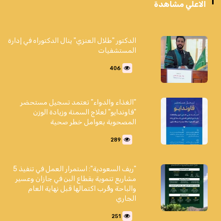
الاعلي مشاهدة
الدكتور "طلال العنزي" ينال الدكتوراه في إدارة
المستشفيات
406
"الغذاء والدواء" تعتمد تسجيل مستحضر
"فاوندايو" لعلاج السمنة وزيادة الوزن
المصحوبة بعوامل خطر صحية
289
"ريف السعودية": استمرار العمل في تنفيذ 5
مشاريع تنموية بقطاع البن في جازان وعسير
والباحة وقُرب اكتمالها قبل نهاية العام
الجاري
251