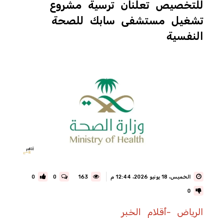
للتخصيص تعلنان ترسية مشروع
تشغيل مستشفى سابك للصحة
النفسية
الخميس، 18 يونيو 2026، 12:44 م
163
0
0
0
الرياض -أقلام الخبر