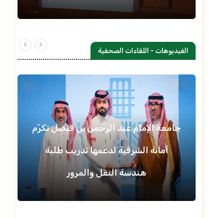
الفيديوهات - اللقاءات الصحفية
جامعة الإمام عبد الرحمن بن فيصل تكرّم
أمانة الشرقية لدعمها تدريب طلبة
هندسة النقل والمرور