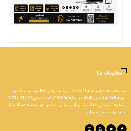
معلومات عنا
صحيفة سعودية شاملة لكافة الأخبار المحلية والعالمية مرخصة من
الهيئة العامة لتنظيم الإعلام رقم (1100666) تأسست في 01 / 01 / 2021
م مقرها الرئيسي العاصمة الرياض. رئيس مجلس الإدارة سعادة الأستاذ
أحمد بن محمد الخبراني.