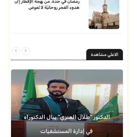
رمضان في جدة. من بهجة الإفطار إلى
هدوء الفجر روحانيّة لا تُعوض
الاعلي مشاهدة
الدكتور "طلال العنزي" ينال الدكتوراه
في إدارة المستشفيات