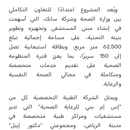
ويُعد المشروع امتدادًا للتعاون التكاملي
بين وزارة الصحة وشركة سابك، التي أسهمت
في إنشاء مبنى المستشفى وتجهيزه وتطوير
بنيته التحتية، على مساحة إجمالية تبلغ
62,500 متر مربع، وبطاقة استيعابية تصل
إلى 150 سريرًا، بما يعزز قدرة المنظومة
الصحية على تقديم خدمات متخصصة
ومتكاملة في مجالي الصحة النفسية
والرعاية.
ويمثل الشركة الطبية التخصصية كل من
"إس إم سي للرعاية الصحية" التي تدير
مستشفيات ومراكز طبية متخصصة في
مدينة الرياض، ومجموعتي "دكتور إيبل"