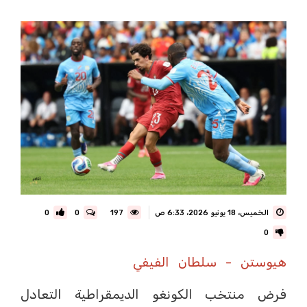
الخميس، 18 يونيو 2026، 6:33 ص
197
0
0
0
هيوستن - سلطان الفيفي
فرض منتخب الكونغو الديمقراطية التعادل