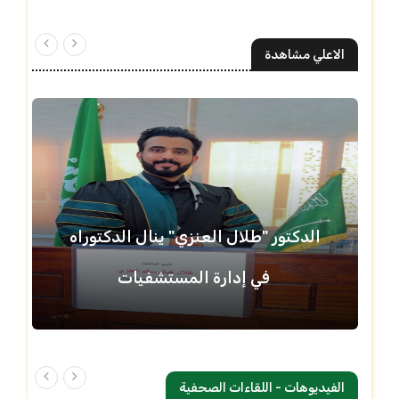
الاعلي مشاهدة
الدكتور "طلال العنزي" ينال الدكتوراه
في إدارة المستشفيات
الفيديوهات - اللقاءات الصحفية