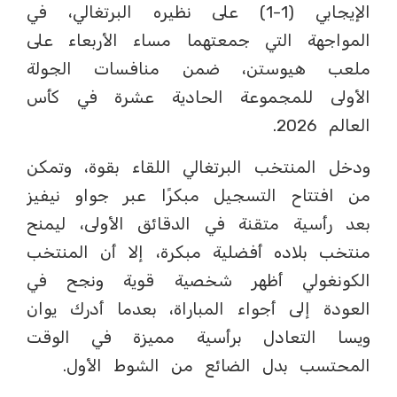
الإيجابي (1-1) على نظيره البرتغالي، في
المواجهة التي جمعتهما مساء الأربعاء على
ملعب هيوستن، ضمن منافسات الجولة
الأولى للمجموعة الحادية عشرة في كأس
العالم 2026.
ودخل المنتخب البرتغالي اللقاء بقوة، وتمكن
من افتتاح التسجيل مبكرًا عبر جواو نيفيز
بعد رأسية متقنة في الدقائق الأولى، ليمنح
منتخب بلاده أفضلية مبكرة، إلا أن المنتخب
الكونغولي أظهر شخصية قوية ونجح في
العودة إلى أجواء المباراة، بعدما أدرك يوان
ويسا التعادل برأسية مميزة في الوقت
المحتسب بدل الضائع من الشوط الأول.