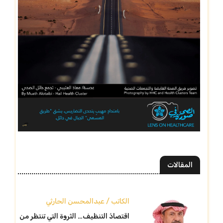
المقالات
الكاتب / عبدالمحسن الحارثي
اقتصادُ التنظيف… الثروة التي تنتظر من