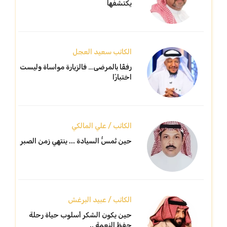
يكتشفها
الكاتب سعيد العجل
رفقًا بالمرضى… فالزيارة مواساة وليست
اختبارًا
الكاتب / علي المالكي
حين تُمسُّ السيادة ... ينتهي زمن الصبر
الكاتب / عبيد البرغش
حين يكون الشكر أسلوب حياة رحلة
حفظ النعمة ..