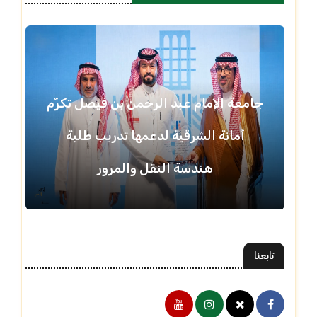
جامعة الإمام عبد الرحمن بن فيصل تكرّم
أمانة الشرقية لدعمها تدريب طلبة
هندسة النقل والمرور
تابعنا