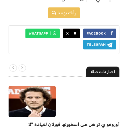
رأيك يهمنا
WHATSAPP
X
FACEBOOK
TELEGRAM
أخبار ذات صلة
أوروغواي تراهن على أسطورتها فورلان لقيادة "لا