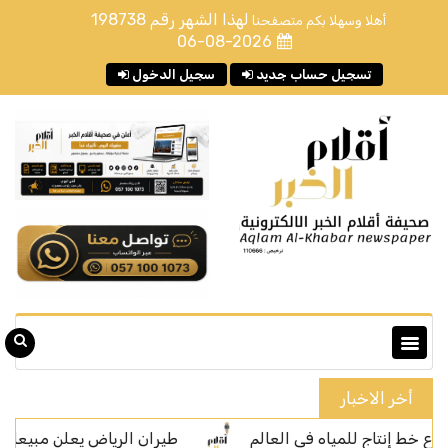
لهذا الشهر رقم
198738
أهلا وسهلا بكم متصفحنا
06-08-2026
تسجيل حساب جديد
سجيل الدخول
أخر الاخبار
طيران الرياض يعلن مبيعات التذاكر إلى