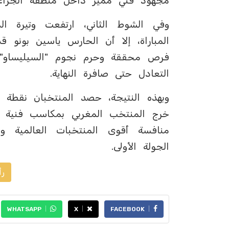
مجهود فني مميز داخل منطقة الجزاء، ل
وفي الشوط الثاني، ارتفعت وتيرة ا
المباراة، إلا أن الحارس ياسين بونو 
فرص محققة وحرم نجوم "السيليساو" 
التعادل حتى صافرة النهاية.
وبهذه النتيجة، حصد المنتخبان نقطة و
خرج المنتخب المغربي بمكاسب فنية وم
منافسة أقوى المنتخبات العالمية 
الجولة الأولى.
رأ
WHATSAPP
X
FACEBOOK