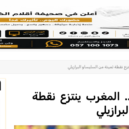
زع نقطة ثمينة من السليساو البرازيلي
. المغرب ينتزع نقطة
رازيلي