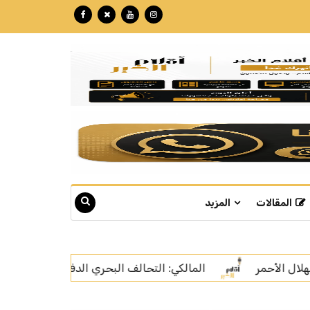
المقالات
المزيد
حري الدفاعي متعدد الجنسيات يجسد إدراكًا دوليًا مشتركًا لحماية الأ