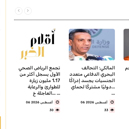
م
المالكي: التحالف
تجمع الرياض الصحي
البحري الدفاعي متعدد
الأول يسجل أكثر من
الجنسيات يجسد إدراكًا
1.17 مليون زيارة
دوليًا مشتركًا لحماي...
للطوارئ والرعاية
...
العاجلة خ... ...
06 أغسطس 2026
06 أغسطس 2026
30
33