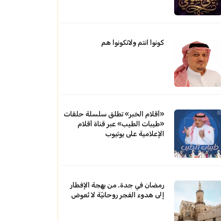
كونوا انتم ولاتكونوا هم
«أقلام الخبر» تطلق سلسلة حلقات
«طيبات الطيب» عبر قناة أقلام
الإعلامية على يوتيوب
رمضان في جدة. من بهجة الإفطار
إلى هدوء الفجر روحانيّة لا تُعوض