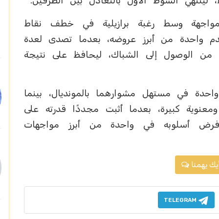
ينتهي الشوط الأول بالتعادل بين الطرفين.
لمواجهة وسط رغبة برازيلية في خطف نقاط
قدم واحدة من أبرز عروضه، بعدما تصدى لعدة
من الوصول إلى الشباك، ليحافظ على نتيجة
احدة في مستهل مشوارهما بالمونديال، بينما
عنوية كبيرة، بعدما أثبت مجددًا قدرته على
وفرض أسلوبه في واحدة من أبرز مواجهات
يك يهمنا
TELEGRAM