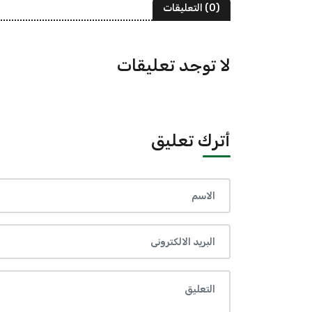
(0) التعليقات
لا توجد تعليقات
أترك تعليق