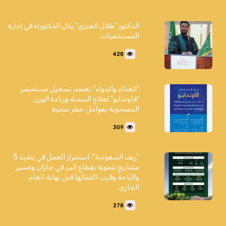
الدكتور "طلال العنزي" ينال الدكتوراه في إدارة
المستشفيات
428
"الغذاء والدواء" تعتمد تسجيل مستحضر
"فاوندايو" لعلاج السمنة وزيادة الوزن
المصحوبة بعوامل خطر صحية
309
"ريف السعودية": استمرار العمل في تنفيذ 5
مشاريع تنموية بقطاع البن في جازان وعسير
والباحة وقُرب اكتمالها قبل نهاية العام
الجاري
278