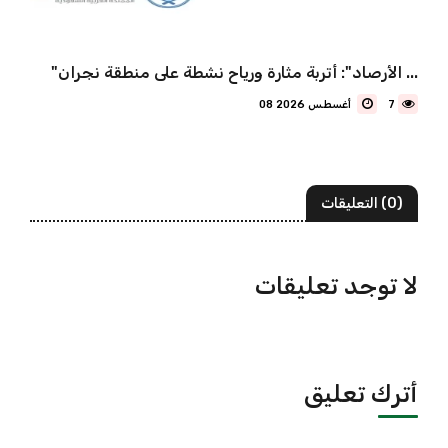
"الأرصاد": أتربة مثارة ورياح نشطة على منطقة نجران ...
7
08 أغسطس 2026
(0) التعليقات
لا توجد تعليقات
أترك تعليق