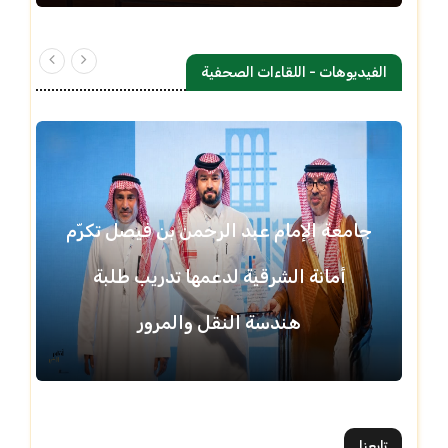
الفيديوهات - اللقاءات الصحفية
جامعة الإمام عبد الرحمن بن فيصل تكرّم
أمانة الشرقية لدعمها تدريب طلبة
هندسة النقل والمرور
تابعنا