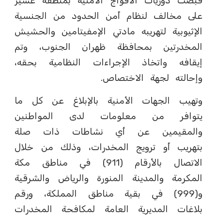
قبضت دوريات الأفواج الأمنية بمنطقة عسير
على مخالف لنظام أمن الحدود من الجنسية
الإثيوبية لتهريبه مادتي الإمفيتامين والحشيش
المخدرتين بمحافظة ظهران الجنوب، وتم
إيقافه واتخاذ الإجراءات النظامية بحقه،
وإحالته لجهة الاختصاص.
وتهيب الجهات الأمنية بالإبلاغ عن كل ما
يتوافر من معلومات لدى المواطنين
والمقيمين عن أي نشاطات ذات صلة
بتهريب أو ترويج المخدرات، وذلك من خلال
الاتصال بالأرقام (911) في مناطق مكة
المكرمة والمدينة المنورة والرياض والشرقية
و(999) في بقية مناطق المملكة، ورقم
بلاغات المديرية العامة لمكافحة المخدرات