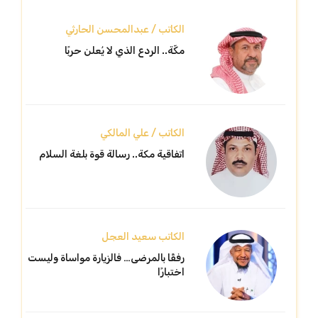
الكاتب / عبدالمحسن الحارثي
مكّة.. الردع الذي لا يُعلن حربًا
الكاتب / علي المالكي
اتفاقية مكة.. رسالة قوة بلغة السلام
الكاتب سعيد العجل
رفقًا بالمرضى… فالزيارة مواساة وليست
اختبارًا