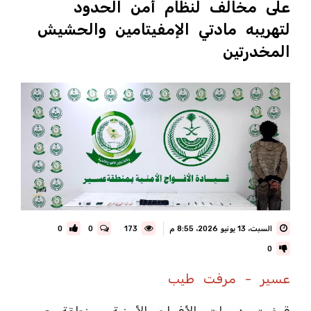
على مخالف لنظام أمن الحدود
لتهريبه مادتي الإمفيتامين والحشيش
المخدرتين
السبت، 13 يونيو 2026، 8:55 م
173
0
0
0
عسير - مرفت طيب