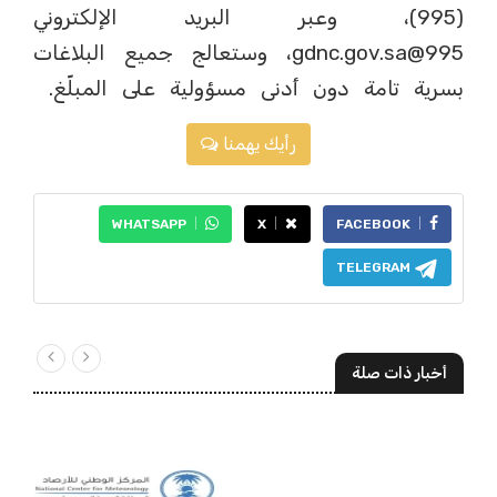
(995)، وعبر البريد الإلكتروني
995@gdnc.gov.sa، وستعالج جميع البلاغات
بسرية تامة دون أدنى مسؤولية على المبلّغ.
رأيك يهمنا
WHATSAPP
X
FACEBOOK
TELEGRAM
أخبار ذات صلة