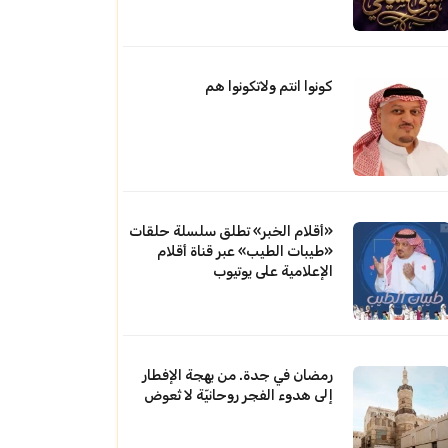
كونوا انتم ولاتكونوا هم
«أقلام الخبر» تطلق سلسلة حلقات
«طيبات الطيب» عبر قناة أقلام
الإعلامية على يوتيوب
رمضان في جدة. من بهجة الإفطار
إلى هدوء الفجر روحانيّة لا تُعوض