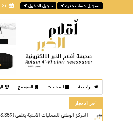
2026
تسجيل حساب جديد
سجيل الدخول
الرئيسية
المحليات
المجتمع
ال
أخر الاخبار
 عبر رقم الطوارئ الموحد (911) خلال شهر يوليو من عام 2026