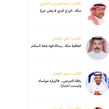
الكاتب / عبدالمحسن الحارثي
مكّة.. الردع الذي لا يُعلن حربًا
الكاتب / علي المالكي
اتفاقية مكة.. رسالة قوة بلغة السلام
الكاتب سعيد العجل
رفقًا بالمرضى… فالزيارة مواساة
وليست اختبارًا
الكاتب / عبيد البرغش