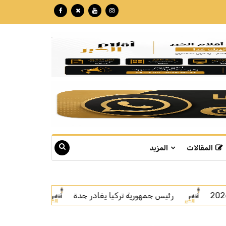
المقالات
المزيد
جدة
اتفاقية مكة.. رسالة قوة بلغة السلام
سمو ولي