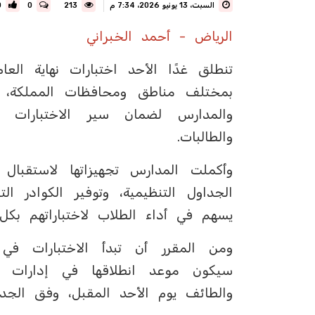
السبت، 13 يونيو 2026، 7:34 م
213
0
0
الرياض - أحمد الخبراني
بمختلف مناطق ومحافظات المملكة، 
والمدارس لضمان سير الاختبارات 
والطالبات.
وأكملت المدارس تجهيزاتها لاستقبال 
الجداول التنظيمية، وتوفير الكوادر الت
يسهم في أداء الطلاب لاختباراتهم بكل 
ومن المقرر أن تبدأ الاختبارات في 
سيكون موعد انطلاقها في إدارات تع
والطائف يوم الأحد المقبل، وفق الجداو