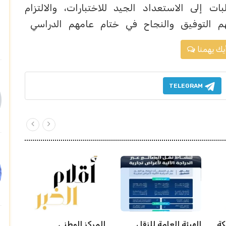
ت إلى الاستعداد الجيد للاختبارات، والالتزام
م التوفيق والنجاح في ختام عامهم الدراسي
يك يهمنا
TELEGRAM
كة
الهيئة العامة للنقل
المركز الوطني