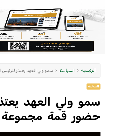
الرئيسية
السياسة
سمو ولي العهد يعتذر للرئيس 
السياسة
سمو ولي العهد يعتذ
حضور قمة مجموعة ا