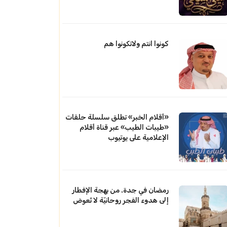
كونوا انتم ولاتكونوا هم
«أقلام الخبر» تطلق سلسلة حلقات
«طيبات الطيب» عبر قناة أقلام
الإعلامية على يوتيوب
رمضان في جدة. من بهجة الإفطار
إلى هدوء الفجر روحانيّة لا تُعوض