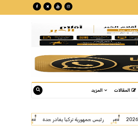
المقالات
المزيد
جدة
اتفاقية مكة.. رسالة قوة بلغة السلام
سمو ولي