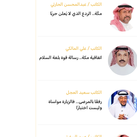
الكاتب / عبدالمحسن الحارثي
مكّة.. الردع الذي لا يُعلن حربًا
الكاتب / علي المالكي
اتفاقية مكة.. رسالة قوة بلغة السلام
الكاتب سعيد العجل
رفقًا بالمرضى… فالزيارة مواساة
وليست اختبارًا
الكاتب / عبيد البرغش