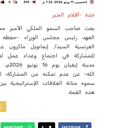
الخميس، 11 يونيو 2026، 7:32 م
390
0
جدة -أقلام الخبر
بعث صاحب السمو الملكي الأمير مح
العهد رئيس مجلس الوزراء -حفظه ا
الفرنسية السيد/ إيمانويل ماكرون ع
مدينة 
الله- عن عدم تمكنه من المشاركة؛ ل
سموه متانة العلاقات الإستراتيجية بي
هذه القمة.
رأ
WHATSAPP
X
FACEBOOK