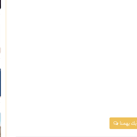
يك يهمنا