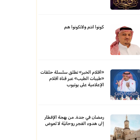
كونوا انتم ولاتكونوا هم
«أقلام الخبر» تطلق سلسلة حلقات
«طيبات الطيب» عبر قناة أقلام
الإعلامية على يوتيوب
رمضان في جدة. من بهجة الإفطار
إلى هدوء الفجر روحانيّة لا تُعوض