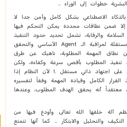
البشرية خطوات إلى الوراء ..
بالذكاء الاصطناعي بشكل كامل وآمن جدا لا
 إلا ضمن نطاقات محددة يمكن التحكم فيها
لامة والرقابة، تشمل تحديد حدود التنفيذ
العليا والدنيا، ووجود Agents أخرى مستقلة لمراقبة الـ Agent الأساسي والتحقق
عن نطاق المهمة المطلوبة، ناهيك عن طرق
 تنفيذ المطلوب بأقصى سرعة وكفاءة، ولكن
ً على اجتهاد ذاتي مستقل .! لأن النظام إذا
 القرار الكامل وقيادة المهمة وفقاً لتفسيره
معتقداً أنه يحقق الهدف المطلوب، وعندها
ظم آلة خلقها الله تعالى وأودع فيها من
كيف والتحليل والابتكار .. كما أنها تتمتع