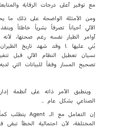
مع توفير أعلى درجات الرقابة والمتابعة
ومن الأمثلة الواضحة على ذلك ما يح
الآلي أحياناً تصرفاً بشرياً خاطئاً 
أوامر الطيار نفسه رغم صحتها، لأنه 
بُني عليها .! وقد شهد تاريخ الطيرا
نسيان تعطيل النظام الآلي قبل تنفيذ 
تصحيح المسار وفقاً للبيانات التي لديه،
الصناعي بشكل عام ..
إن التعامل مع ال
المختلفة، لأن احتمالية الخطأ تبقى ق