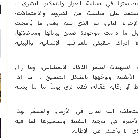
طبيعتها في صناعة القرار والتفكير البشري ..
عتمد على سلسلة من الشروط والاحتمالات؛
راء التالي، ثم الذي يليه، وفق ما بُرمجت
لول ما دامت موجودة ضمن بياناتها ومدخلاتها،
 إدراك حقيقي للعواقب الإنسانية، والبيئية
ة التمهيدية لعصر الذكاء الاصطناعي، وما زال
لأنظمة ونوجّهها بالشكل الصحيح .. أما إذا
 أو رقابة فعّالة، فقد نرى يوماً ما ما يشبه
تخلفه الله تعالى في الأرض، والمعمّر لهذا
أخيرة في توجيه التقنية وتسخيرها لما فيه
 ..! وأعتذر عن الإطالة.