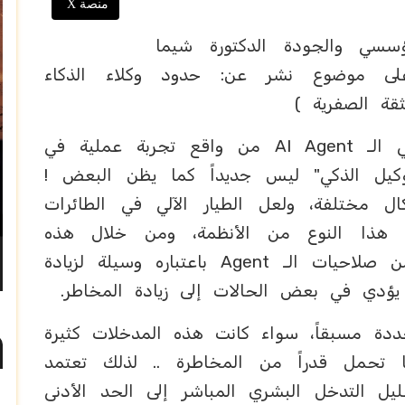
منصة X
ؤسسي والجودة الدكتورة شيما
 على موضوع نشر عن: حدود وكلاء الذكاء
قة الصفرية )
لنلقي نظرة على وكلاء الذكاء الصناعي الـ AI Agent من واقع تجربة عملية في
لوكيل الذكي" ليس جديداً كما يظن البعض !
 مختلفة، ولعل الطيار الآلي في الطائرات
لى هذا النوع من الأنظمة، ومن خلال هذه
التجارب، أرى أن الحديث عن الحد من صلاحيات الـ Agent باعتباره وسيلة لزيادة
د يؤدي في بعض الحالات إلى زيادة المخاطر.
دة مسبقاً، سواء كانت هذه المدخلات كثيرة
ا تحمل قدراً من المخاطرة .. لذلك تعتمد
ليل التدخل البشري المباشر إلى الحد الأدنى