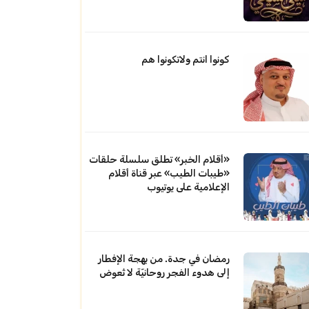
كونوا انتم ولاتكونوا هم
«أقلام الخبر» تطلق سلسلة حلقات
«طيبات الطيب» عبر قناة أقلام
الإعلامية على يوتيوب
رمضان في جدة. من بهجة الإفطار
إلى هدوء الفجر روحانيّة لا تُعوض