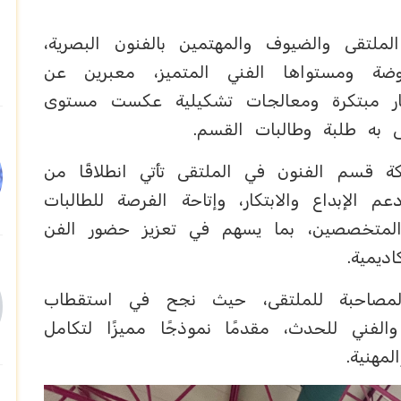
الملتقى والضيوف والمهتمين بالفنون البصرية،
وضة ومستواها الفني المتميز، معبرين عن
كار مبتكرة ومعالجات تشكيلية عكست مستوى
ى به طلبة وطالبات القسم.
 قسم الفنون في الملتقى تأتي انطلاقًا من
م الإبداع والابتكار، وإتاحة الفرصة للطالبات
والمتخصصين، بما يسهم في تعزيز حضور الفن
ديمية.
 المصاحبة للملتقى، حيث نجح في استقطاب
والفني للحدث، مقدمًا نموذجًا مميزًا لتكامل
مهنية.