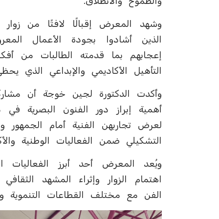
والطموح والانطلاق.
وشهد المعرض إقبالًا لافتًا من زوار 
الذين أشادوا بجودة الأعمال المعر
إعجابهم بما قدمته الطالبات من أف
التأهيل الأكاديمي والإبداعي الذي يحظ
وأكدت الدكتورة لجين خوجة أن مشاركة
أهمية إبراز دور الفنون البصرية في دع
لعرض تجاربهن الفنية أمام الجمهور 
التشكيلي ضمن الفعاليات الوطنية والأكا
ويُعد المعرض أحد أبرز الفعاليات
اهتمام الزوار وإثراء المشهد الثقافي 
الفن مع مختلف القطاعات التنموية وال