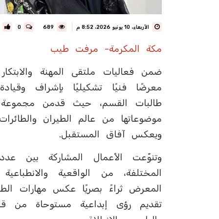
الأربعاء، 10 يونيو 2026، 8:52 م
689
0
مكة المكرمة- مرفت طيب
معرضًا فنيًا تشكيليًا بإشراف وقيا
طالبات القسم، حيث قدمن مجموعة من
موضوعاتها من عالم الطيران والطائرات
ويعكس آفاق المستقبل.
وتنوّعت الأعمال المشاركة بين عدد
المختلفة، من الواقعية والانطباعية
المعرض ثراءً بصريًا عكس مهارات الطا
تقديم رؤى إبداعية مستوحاة من قط