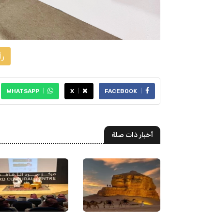
رأ
WHATSAPP
X
FACEBOOK
أخبار ذات صلة