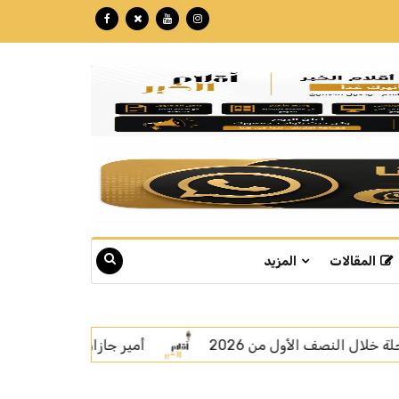
المقالات
المزيد
يتسلّم التقرير السنوي لفرع الهلال الأحمر
المالكي: التحال