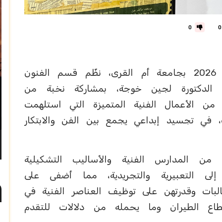
0
0
ضمن فعاليات ملتقى المهنة والابتكار 2026 بجامعة أم القرى، نظّم قسم الفنون
دة الدكتورة لجين خوجة، بمشاركة نخبة من
 الأعمال الفنية المتميزة التي استلهمت
، في تجسيد إبداعي يجمع بين الفن والابتكار
 من المدارس الفنية والأساليب التشكيلية
 إلى التعبيرية والتجريدية، مما أضفى على
لبات وقدرتهن على توظيف العناصر الفنية في
اع الطيران وما يحمله من دلالات للتقدم